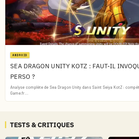
ANDROID
SEA DRAGON UNITY KOTZ : FAUT-IL INVO
PERSO ?
Analyse complète de Sea Dragon Unity dans Saint Seiya KotZ : compéte
Game.fr…
TESTS & CRITIQUES