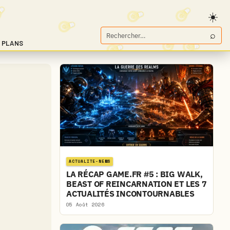
⌕
Rechercher
 PLANS
sur
Game.fr
ACTUALITE-NEWS
LA RÉCAP GAME.FR #5 : BIG WALK,
BEAST OF REINCARNATION ET LES 7
ACTUALITÉS INCONTOURNABLES
05 Août 2026