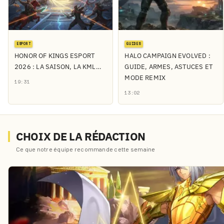
ESPORT
GUIDES
HONOR OF KINGS ESPORT
HALO CAMPAIGN EVOLVED :
2026 : LA SAISON, LA KML…
GUIDE, ARMES, ASTUCES ET
MODE REMIX
19:31
13:02
CHOIX DE LA RÉDACTION
Ce que notre équipe recommande cette semaine