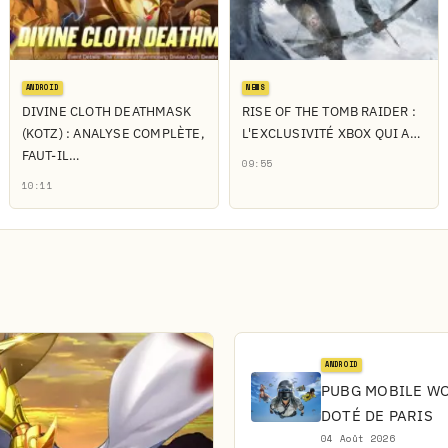
ANDROID
NEWS
DIVINE CLOTH DEATHMASK
RISE OF THE TOMB RAIDER :
(KOTZ) : ANALYSE COMPLÈTE,
L'EXCLUSIVITÉ XBOX QUI A…
FAUT-IL…
09:55
10:11
ANDROID
PUBG MOBILE WOR
DOTÉ DE PARIS
04 Août 2026