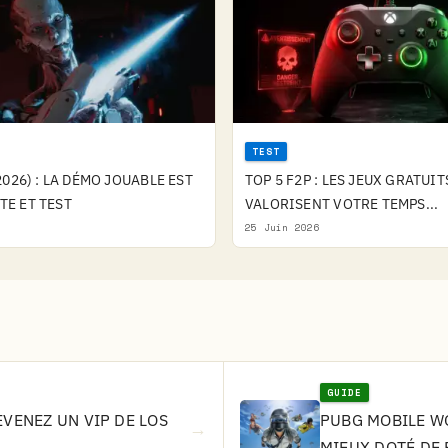
TEST
026) : LA DÉMO JOUABLE EST
TOP 5 F2P : LES JEUX GRATUIT
OTE ET TEST
VALORISENT VOTRE TEMPS...
25 Juin 2026
GUIDE
EVENEZ UN VIP DE LOS
PUBG MOBILE WO
→
MIEUX DOTÉ DE 