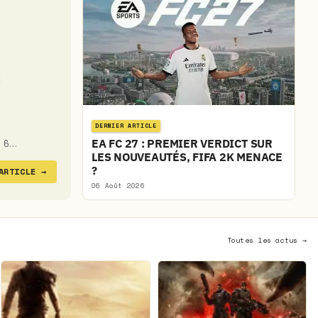
DERNIER ARTICLE
EA FC 27 : PREMIER VERDICT SUR
u 6…
LES NOUVEAUTÉS, FIFA 2K MENACE
?
'ARTICLE
→
06 Août 2026
Toutes les actus →