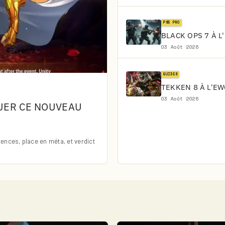
PS5 PRO
BLACK OPS 7 À L
03 Août 2026
GUIDES
TEKKEN 8 À L'EW
03 Août 2026
QUER CE NOUVEAU
nces, place en méta, et verdict