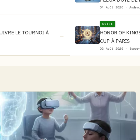
04 Août 2026 · Andro
GUIDE
SUIVRE LE TOURNOI À
HONOR OF KINGS
→
CUP À PARIS
02 Août 2026 · Espor