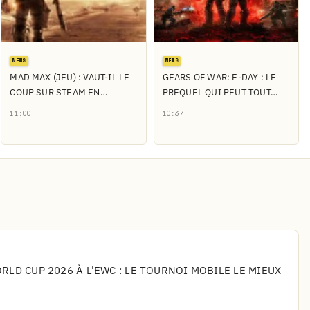
NEWS
NEWS
MAD MAX (JEU) : VAUT-IL LE
GEARS OF WAR: E-DAY : LE
COUP SUR STEAM EN…
PREQUEL QUI PEUT TOUT…
11:00
10:37
LD CUP 2026 À L'EWC : LE TOURNOI MOBILE LE MIEUX