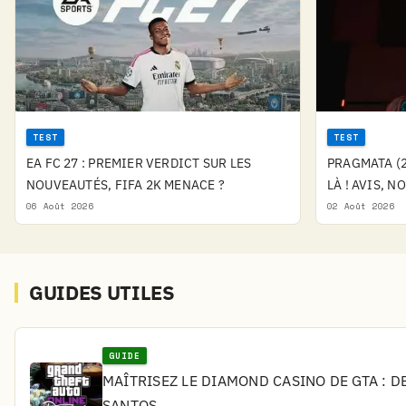
TEST
TEST
EA FC 27 : PREMIER VERDICT SUR LES
PRAGMATA (2
NOUVEAUTÉS, FIFA 2K MENACE ?
LÀ ! AVIS, N
06 Août 2026
02 Août 2026
GUIDES UTILES
GUIDE
MAÎTRISEZ LE DIAMOND CASINO DE GTA : D
SANTOS