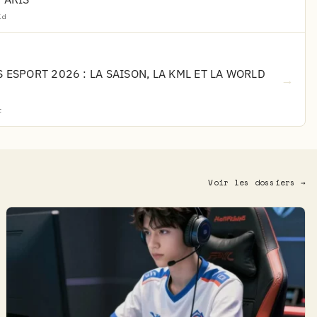
id
 ESPORT 2026 : LA SAISON, LA KML ET LA WORLD
→
t
Voir les dossiers →