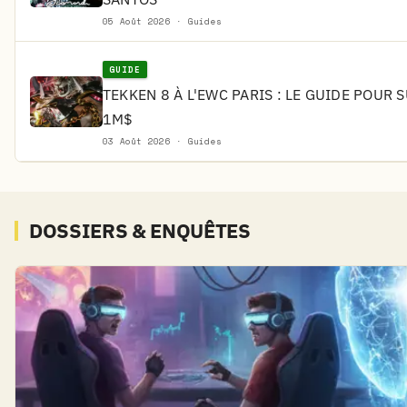
05 Août 2026 · Guides
GUIDE
TEKKEN 8 À L'EWC PARIS : LE GUIDE POUR 
1M$
03 Août 2026 · Guides
DOSSIERS & ENQUÊTES