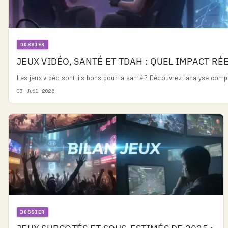
DOSSIER
JEUX VIDÉO, SANTÉ ET TDAH : QUEL IMPACT RÉ
Les jeux vidéo sont-ils bons pour la santé ? Découvrez l'analyse compl
03 Juil 2026
DOSSIER