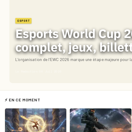
ESPORT
Esports World Cup 20
complet, jeux, billet
L’organisation de l’EWC 2026 marque une étape majeure pour la
La Redaction
·
06 Juil 2026
⚡ EN CE MOMENT