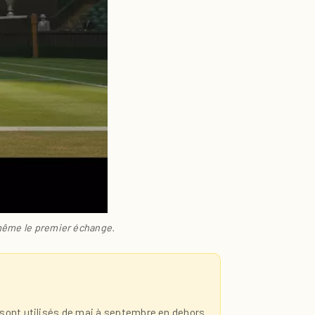
 même le premier échange.
 sont utilisés de mai à septembre en dehors