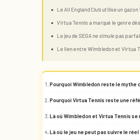
Le All England Club utilise un gazo
Virtua Tennis a marqué le genre dès
Le jeu de SEGA ne simule pas parfai
Le lien entre Wimbledon et Virtua Te
Pourquoi Wimbledon reste le mythe d
Pourquoi Virtua Tennis reste une réf
Là où Wimbledon et Virtua Tennis se 
Là où le jeu ne peut pas suivre le réel