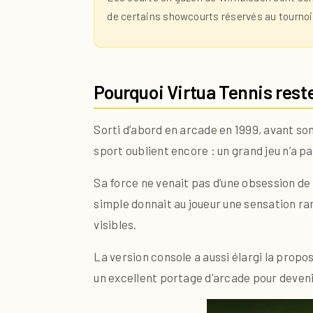
de certains showcourts réservés au tournoi
Pourquoi Virtua Tennis rest
Sorti d’abord en arcade en 1999, avant 
sport oublient encore : un grand jeu n’a p
Sa force ne venait pas d’une obsession de l
simple donnait au joueur une sensation ra
visibles.
La version console a aussi élargi la propos
un excellent portage d’arcade pour deven