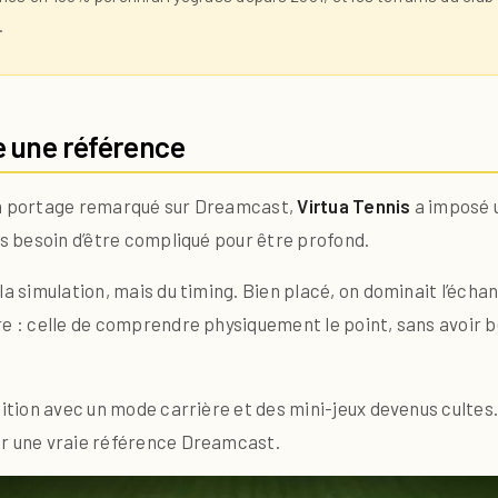
.
e une référence
son portage remarqué sur Dreamcast,
Virtua Tennis
a imposé 
as besoin d’être compliqué pour être profond.
a simulation, mais du timing. Bien placé, on dominait l’échan
re : celle de comprendre physiquement le point, sans avoir 
ition avec un mode carrière et des mini-jeux devenus cultes. 
ir une vraie référence Dreamcast.