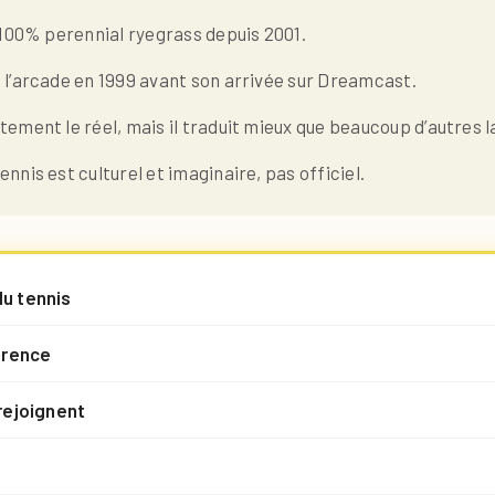
n 100% perennial ryegrass depuis 2001.
 l’arcade en 1999 avant son arrivée sur Dreamcast.
tement le réel, mais il traduit mieux que beaucoup d’autres l
nnis est culturel et imaginaire, pas officiel.
u tennis
érence
rejoignent