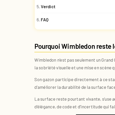
Verdict
FAQ
Pourquoi Wimbledon reste l
Wimbledon n’est pas seulement un Grand Che
la sobriété visuelle et une mise en scène 
Son gazon participe directement à ce stat
d’améliorer la durabilité de la surface fa
La surface reste pourtant vivante, s’use au
d’élégance, de code et d’incertitude qui 