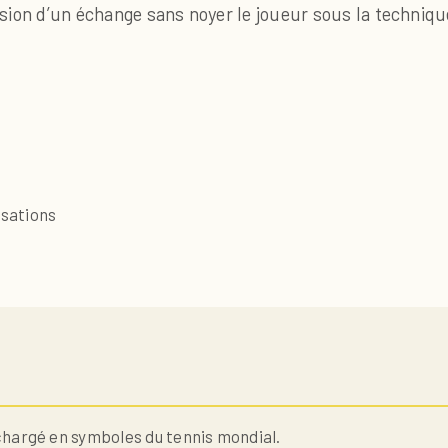
ension d’un échange sans noyer le joueur sous la techniqu
nsations
chargé en symboles du tennis mondial.