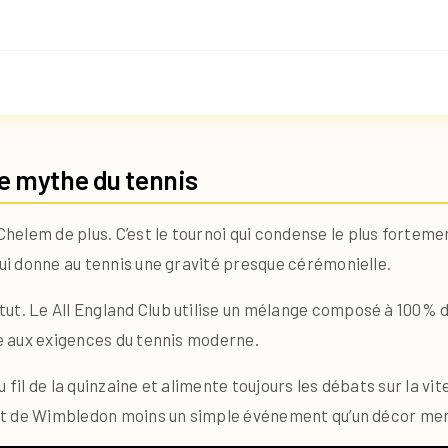
e mythe du tennis
lem de plus. C’est le tournoi qui condense le plus fortement
qui donne au tennis une gravité presque cérémonielle.
ut. Le All England Club utilise un mélange composé à 100% d
ce aux exigences du tennis moderne.
 fil de la quinzaine et alimente toujours les débats sur la vi
fait de Wimbledon moins un simple événement qu’un décor men