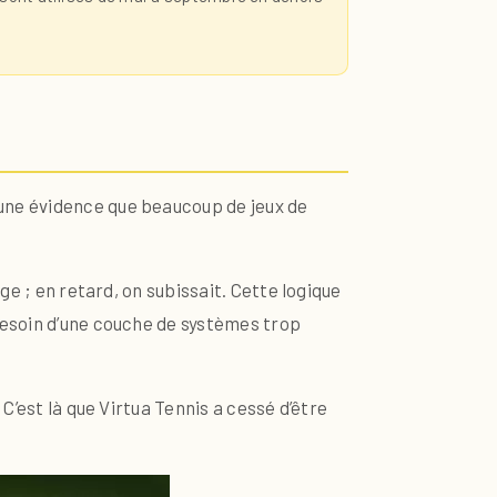
une évidence que beaucoup de jeux de
ge ; en retard, on subissait. Cette logique
besoin d’une couche de systèmes trop
C’est là que Virtua Tennis a cessé d’être