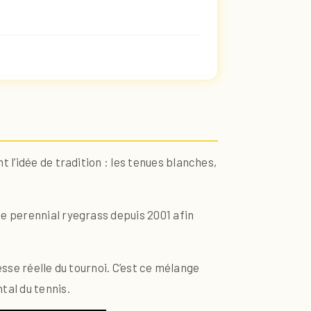
 l’idée de tradition : les tenues blanches,
e perennial ryegrass depuis 2001 afin
tesse réelle du tournoi. C’est ce mélange
tal du tennis.