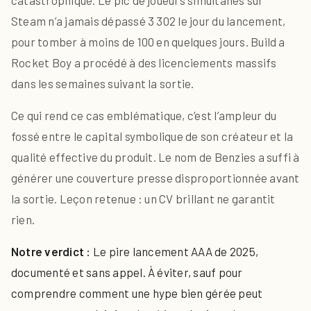
catastrophique. Le pic de joueurs simultanés sur
Steam n’a jamais dépassé 3 302 le jour du lancement,
pour tomber à moins de 100 en quelques jours. Build a
Rocket Boy a procédé à des licenciements massifs
dans les semaines suivant la sortie.
Ce qui rend ce cas emblématique, c’est l’ampleur du
fossé entre le capital symbolique de son créateur et la
qualité effective du produit. Le nom de Benzies a suffi à
générer une couverture presse disproportionnée avant
la sortie. Leçon retenue : un CV brillant ne garantit
rien.
Notre verdict :
Le pire lancement AAA de 2025,
documenté et sans appel. À éviter, sauf pour
comprendre comment une hype bien gérée peut