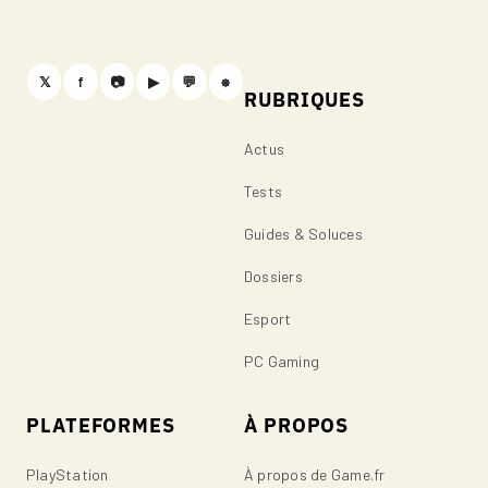
𝕏
f
📷
▶
💬
⎈
RUBRIQUES
Actus
Tests
Guides & Soluces
Dossiers
Esport
PC Gaming
PLATEFORMES
À PROPOS
PlayStation
À propos de Game.fr