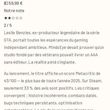
💶 59,99 €
Notre note
★★☆☆☆
2 / 5
Leslie Benzies, ex-producteur légendaire de la série
GTA, portait toutes les espérances du gaming
indépendant ambitieux. MindsEye devait prouver qu’un
studio fondé par des vétérans pouvait livrer un AAA
sans éditeur. La réalité a été cinglante.
Au lancement, le titre affiche un score Metacritic de
43/100 — le plus bas de toute l’année 2025. Sur Steam,
seulement 33 % des avis sont positifs. Les critiques
convergent : histoire incohérente, combats datés,
bugs techniques persistants, optimisation