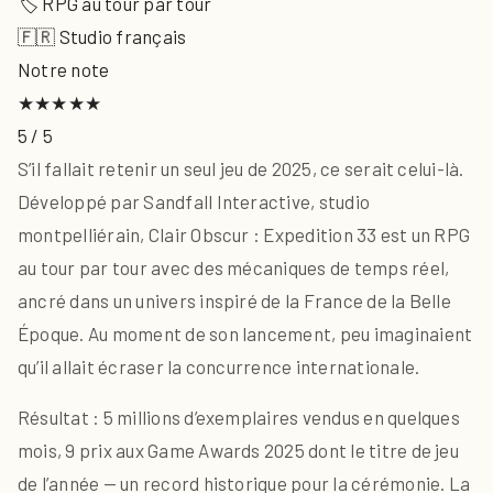
🏷 RPG au tour par tour
🇫🇷 Studio français
Notre note
★★★★★
5 / 5
S’il fallait retenir un seul jeu de 2025, ce serait celui-là.
Développé par Sandfall Interactive, studio
montpelliérain, Clair Obscur : Expedition 33 est un RPG
au tour par tour avec des mécaniques de temps réel,
ancré dans un univers inspiré de la France de la Belle
Époque. Au moment de son lancement, peu imaginaient
qu’il allait écraser la concurrence internationale.
Résultat : 5 millions d’exemplaires vendus en quelques
mois, 9 prix aux Game Awards 2025 dont le titre de jeu
de l’année — un record historique pour la cérémonie. La