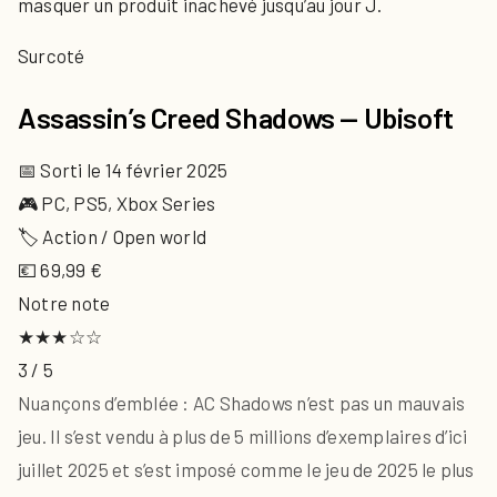
masquer un produit inachevé jusqu’au jour J.
Surcoté
Assassin’s Creed Shadows — Ubisoft
📅 Sorti le 14 février 2025
🎮 PC, PS5, Xbox Series
🏷 Action / Open world
💶 69,99 €
Notre note
★★★☆☆
3 / 5
Nuançons d’emblée : AC Shadows n’est pas un mauvais
jeu. Il s’est vendu à plus de 5 millions d’exemplaires d’ici
juillet 2025 et s’est imposé comme le jeu de 2025 le plus