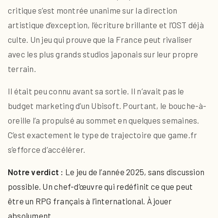
critique s’est montrée unanime sur la direction
artistique d’exception, l’écriture brillante et l’OST déjà
culte. Un jeu qui prouve que la France peut rivaliser
avec les plus grands studios japonais sur leur propre
terrain.
Il était peu connu avant sa sortie. Il n’avait pas le
budget marketing d’un Ubisoft. Pourtant, le bouche-à-
oreille l’a propulsé au sommet en quelques semaines.
C’est exactement le type de trajectoire que game.fr
s’efforce d’accélérer.
Notre verdict :
Le jeu de l’année 2025, sans discussion
possible. Un chef-d’œuvre qui redéfinit ce que peut
être un RPG français à l’international. À jouer
absolument.