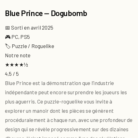
Blue Prince — Dogubomb
📅 Sorti en avril 2025
🎮 PC, PS5
🏷 Puzzle / Roguelike
Notre note
★★★★½
4,5 / 5
Blue Prince est la démonstration que l’industrie
indépendante peut encore surprendre les joueurs les
plus aguerris. Ce puzzle-roguelike vous invite à
explorer un manoir dont les pièces se génèrent
procéduralement à chaque run, avec une profondeur de
design qui se révèle progressivement sur des dizaines