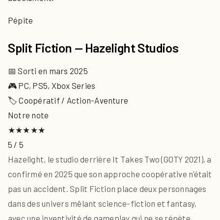
Pépite
Split Fiction — Hazelight Studios
📅 Sorti en mars 2025
🎮 PC, PS5, Xbox Series
🏷 Coopératif / Action-Aventure
Notre note
★★★★★
5 / 5
Hazelight, le studio derrière It Takes Two (GOTY 2021), a
confirmé en 2025 que son approche coopérative n’était
pas un accident. Split Fiction place deux personnages
dans des univers mêlant science-fiction et fantasy,
avec une inventivité de gameplay qui ne se répète