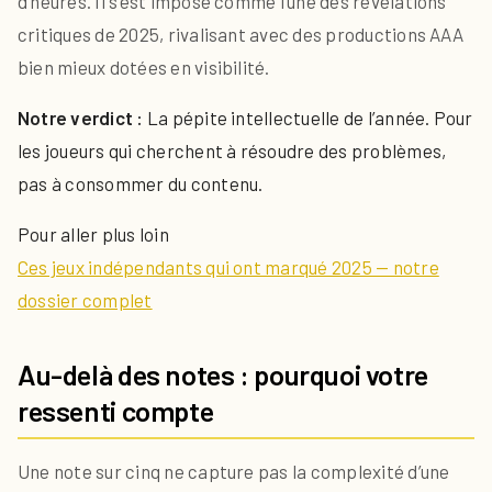
d’heures. Il s’est imposé comme l’une des révélations
critiques de 2025, rivalisant avec des productions AAA
bien mieux dotées en visibilité.
Notre verdict :
La pépite intellectuelle de l’année. Pour
les joueurs qui cherchent à résoudre des problèmes,
pas à consommer du contenu.
Pour aller plus loin
Ces jeux indépendants qui ont marqué 2025 — notre
dossier complet
Au-delà des notes : pourquoi votre
ressenti compte
Une note sur cinq ne capture pas la complexité d’une