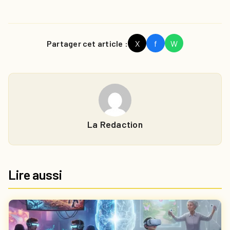
Partager cet article :
X
f
W
La Redaction
Lire aussi