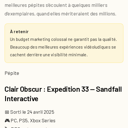
meilleures pépites s’écoulent à quelques milliers
d’exemplaires, quand elles mériteraient des millions.
À retenir
Un budget marketing colossal ne garantit pas la qualité.
Beaucoup des meilleures expériences vidéoludiques se
cachent derrière une visibilité minimale.
Pépite
Clair Obscur : Expedition 33 — Sandfall
Interactive
📅 Sorti le 24 avril 2025
🎮 PC, PS5, Xbox Series