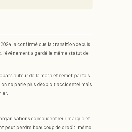
024, a confirmé que la transition depuis
rs, l’événement a gardé le même statut de
débats autour de la méta et remet parfois
, on ne parle plus d’exploit accidentel mais
ier.
s organisations consolident leur marque et
ement peut perdre beaucoup de crédit, même