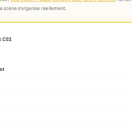
 scène s’organise réellement.
rt CS2
nt