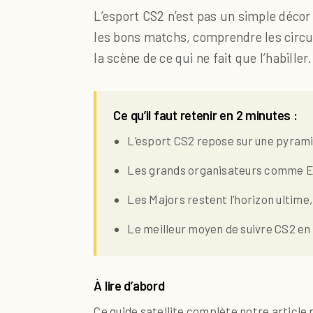
L’esport CS2 n’est pas un simple décor
les bons matchs, comprendre les circuit
la scène de ce qui ne fait que l’habiller.
Ce qu’il faut retenir en 2 minutes :
L’esport CS2 repose sur une pyramid
Les grands organisateurs comme ESL
Les Majors restent l’horizon ultime
Le meilleur moyen de suivre CS2 en
À lire d’abord
Ce guide satellite complète notre article 