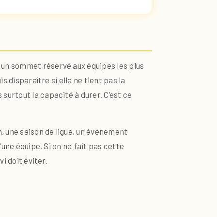
 un sommet réservé aux équipes les plus
 disparaître si elle ne tient pas la
surtout la capacité à durer. C’est ce
n, une saison de ligue, un événement
’une équipe. Si on ne fait pas cette
i doit éviter.