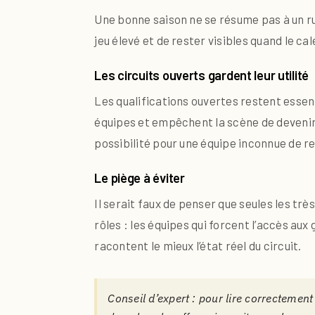
Une bonne saison ne se résume pas à un ru
jeu élevé et de rester visibles quand le ca
Les circuits ouverts gardent leur utilité
Les qualifications ouvertes restent essent
équipes et empêchent la scène de devenir 
possibilité pour une équipe inconnue de re
Le piège à éviter
Il serait faux de penser que seules les trè
rôles : les équipes qui forcent l’accès aux
racontent le mieux l’état réel du circuit.
Conseil d’expert : pour lire correcteme