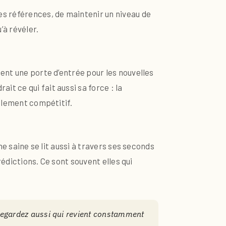
es références, de maintenir un niveau de
’à révéler.
ent une porte d’entrée pour les nouvelles
t ce qui fait aussi sa force : la
ellement compétitif.
ne saine se lit aussi à travers ses seconds
rédictions. Ce sont souvent elles qui
 Regardez aussi qui revient constamment