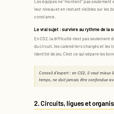
Les équipes ne “montent” pas seulement en
leur niveau et en restant visibles sur les
constance.
Le vrai sujet : survivre au rythme de la 
En CS2, la difficulté n’est pas seulement 
du circuit, les calendriers chargés et les 
identité de jeu. C’est ce qui sépare les 
Conseil d’expert : en CS2, il vaut mieux 
temps, ne doit jamais être confondue avec
2. Circuits, ligues et organi