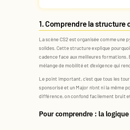
1. Comprendre la structure d
La scène CS2 est organisée comme une pyr
solides. Cette structure explique pourquoi 
cadence face aux meilleures formations. E
mélange de mobilité et d’exigence qui rend 
Le point important, c’est que tous les to
sponsorisé et un Major n’ont ni la même por
différence, on confond facilement bruit et 
Pour comprendre : la logique 