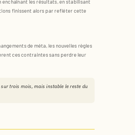
 enchaînant les résultats, en stabilisant
tions finissent alors par refléter cette
 changements de méta, les nouvelles règles
 gèrent ces contraintes sans perdre leur
sur trois mois, mais instable le reste du