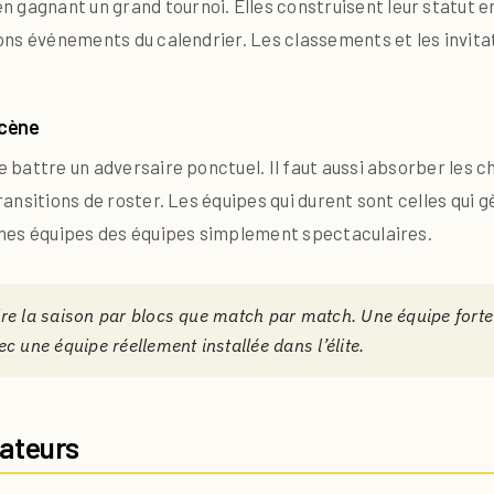
 gagnant un grand tournoi. Elles construisent leur statut en
 bons événements du calendrier. Les classements et les invita
scène
de battre un adversaire ponctuel. Il faut aussi absorber les
transitions de roster. Les équipes qui durent sont celles qui
bonnes équipes des équipes simplement spectaculaires.
lire la saison par blocs que match par match. Une équipe forte 
 une équipe réellement installée dans l’élite.
sateurs