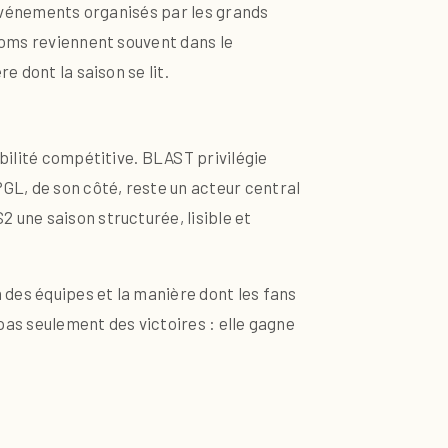
es événements organisés par les grands
noms reviennent souvent dans le
e dont la saison se lit.
bilité compétitive. BLAST privilégie
GL, de son côté, reste un acteur central
 une saison structurée, lisible et
 des équipes et la manière dont les fans
 pas seulement des victoires : elle gagne