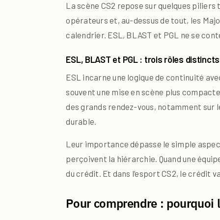
La scène CS2 repose sur quelques piliers tr
opérateurs et, au-dessus de tout, les Maj
calendrier. ESL, BLAST et PGL ne se conten
ESL, BLAST et PGL : trois rôles distincts
ESL incarne une logique de continuité avec
souvent une mise en scène plus compacte e
des grands rendez-vous, notamment sur les
durable.
Leur importance dépasse le simple aspect é
perçoivent la hiérarchie. Quand une équipe
du crédit. Et dans l’esport CS2, le crédit 
Pour comprendre : pourquoi 