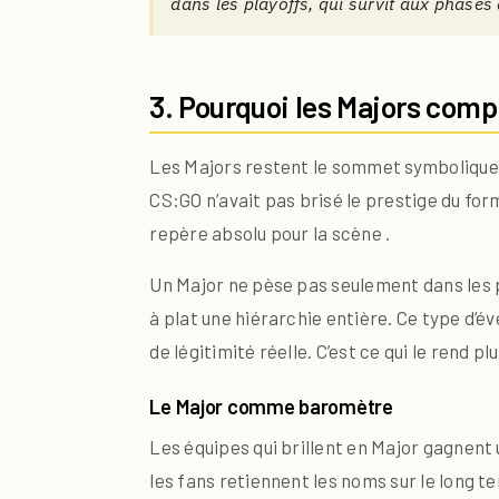
dans les playoffs, qui survit aux phases 
3. Pourquoi les Majors comp
Les Majors restent le sommet symbolique 
CS:GO n’avait pas brisé le prestige du for
repère absolu pour la scène .
Un Major ne pèse pas seulement dans les p
à plat une hiérarchie entière. Ce type d’év
de légitimité réelle. C’est ce qui le rend 
Le Major comme baromètre
Les équipes qui brillent en Major gagnent 
les fans retiennent les noms sur le long 