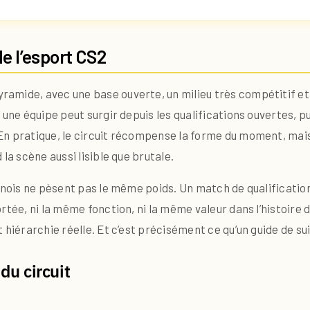
e l’esport CS2
amide, avec une base ouverte, un milieu très compétitif et
une équipe peut surgir depuis les qualifications ouvertes, puis
n pratique, le circuit récompense la forme du moment, mais 
la scène aussi lisible que brutale.
urnois ne pèsent pas le même poids. Un match de qualificatio
tée, ni la même fonction, ni la même valeur dans l’histoire d
hiérarchie réelle. Et c’est précisément ce qu’un guide de suiv
du circuit