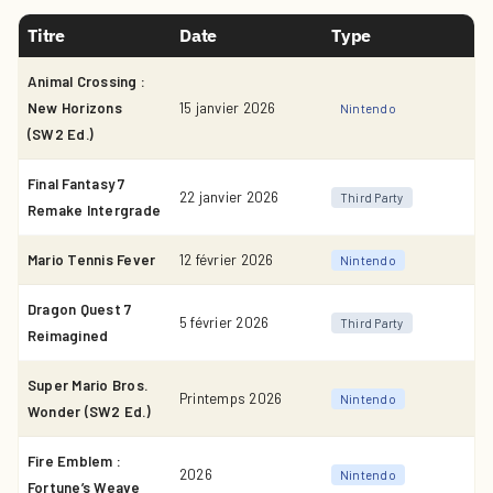
Titre
Date
Type
Animal Crossing :
New Horizons
15 janvier 2026
Nintendo
(SW2 Ed.)
Final Fantasy 7
22 janvier 2026
Third Party
Remake Intergrade
Mario Tennis Fever
12 février 2026
Nintendo
Dragon Quest 7
5 février 2026
Third Party
Reimagined
Super Mario Bros.
Printemps 2026
Nintendo
Wonder (SW2 Ed.)
Fire Emblem :
2026
Nintendo
Fortune’s Weave