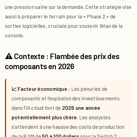
une pression saine sur la demande. Cette stratégie vise
aussi à préparer le terrain pour la « Phase 2 » de
sorties logicielles, cruciale pour soutenir l’élan de la
console.
⚠️ Contexte : Flambée des prix des
composants en 2026
📈 Facteur économique :
Les pénuries de
composants et l’explosion des investissements
dans l’IA cloud font de
2026 une année
potentiellement plus chère
. Les analystes
s’attendent à une hausse des coûts de production
de la RAM de
50 à 100 dollars
pour la Switch 2,