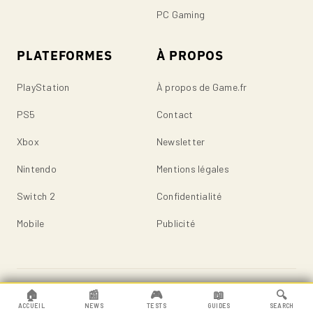
PC Gaming
PLATEFORMES
À PROPOS
PlayStation
À propos de Game.fr
PS5
Contact
Xbox
Newsletter
Nintendo
Mentions légales
Switch 2
Confidentialité
Mobile
Publicité
© 2026 Game.fr — Tous droits réservés.
🏠
📰
🎮
📖
🔍
ACCUEIL
NEWS
TESTS
GUIDES
SEARCH