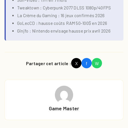
Son-Video : 17M en 7 mois
Tweaktown : Cyberpunk 2077 DLSS 1080p/40FPS
La Crème du Gaming : 16 jeux confirmés 2026
GoLecCD : hausse coûts RAM 50-100$ en 2026
Ginjfo : Nintendo envisage hausse prix avril 2026
Partager cet article :
X
f
W
Game Master