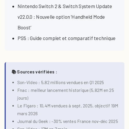
Nintendo Switch 2 & Switch System Update
v22.0.0 : Nouvelle option ‘Handheld Mode
Boost’
PS5 : Guide complet et comparatif technique
📚 Sources vérifiées :
Son-Video : 5,82 millions vendues en Q1 2025
Fnac : meilleur lancement historique (5,82M en 25
jours)
Le Figaro : 10,4M vendues à sept. 2025, objectif 19M
mars 2026
Journal du Geek : -30% ventes France nov-déc 2025