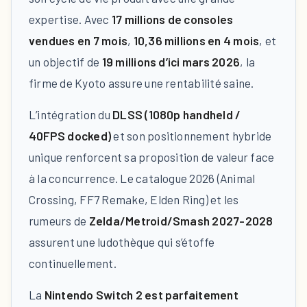
expertise. Avec
17 millions de consoles
vendues en 7 mois
,
10,36 millions en 4 mois
, et
un objectif de
19 millions d’ici mars 2026
, la
firme de Kyoto assure une rentabilité saine.
L’intégration du
DLSS (1080p handheld /
40FPS docked)
et son positionnement hybride
unique renforcent sa proposition de valeur face
à la concurrence. Le catalogue 2026 (Animal
Crossing, FF7 Remake, Elden Ring) et les
rumeurs de
Zelda/Metroid/Smash 2027-2028
assurent une ludothèque qui s’étoffe
continuellement.
La
Nintendo Switch 2 est parfaitement