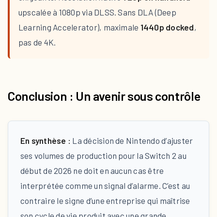
upscalée à 1080p via DLSS. Sans DLA (Deep
Learning Accelerator), maximale
1440p docked
,
pas de 4K.
Conclusion : Un avenir sous contrôle
En synthèse :
La décision de Nintendo d’ajuster
ses volumes de production pour la Switch 2 au
début de 2026 ne doit en aucun cas être
interprétée comme un signal d’alarme. C’est au
contraire le signe d’une entreprise qui maîtrise
son cycle de vie produit avec une grande