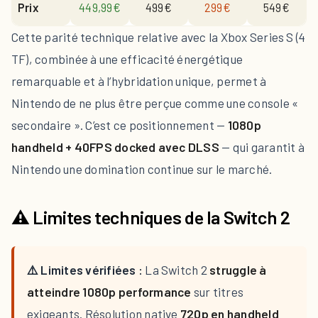
Prix
449,99€
499€
299€
549€
Cette parité technique relative avec la Xbox Series S (4
TF), combinée à une efficacité énergétique
remarquable et à l’hybridation unique, permet à
Nintendo de ne plus être perçue comme une console «
secondaire ». C’est ce positionnement —
1080p
handheld + 40FPS docked avec DLSS
— qui garantit à
Nintendo une domination continue sur le marché.
⚠️ Limites techniques de la Switch 2
⚠️ Limites vérifiées :
La Switch 2
struggle à
atteindre 1080p performance
sur titres
exigeants. Résolution native
720p en handheld