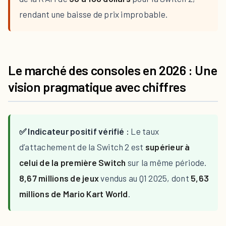
rendant une baisse de prix improbable.
Le marché des consoles en 2026 : Une
vision pragmatique avec chiffres
✅ Indicateur positif vérifié :
Le taux
d’attachement de la Switch 2 est
supérieur à
celui de la première Switch
sur la même période.
8,67 millions de jeux
vendus au Q1 2025, dont
5,63
millions de Mario Kart World
.