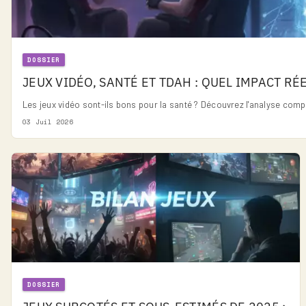
DOSSIER
JEUX VIDÉO, SANTÉ ET TDAH : QUEL IMPACT RÉ
Les jeux vidéo sont-ils bons pour la santé ? Découvrez l'analyse compl
03 Juil 2026
DOSSIER