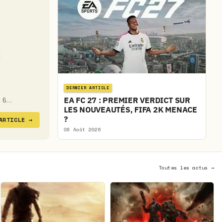
DERNIER ARTICLE
EA FC 27 : PREMIER VERDICT SUR
u 6…
LES NOUVEAUTÉS, FIFA 2K MENACE
?
'ARTICLE
→
06 Août 2026
Toutes les actus →