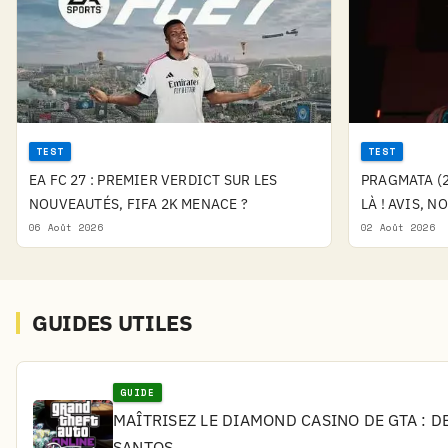
TEST
TEST
EA FC 27 : PREMIER VERDICT SUR LES
PRAGMATA (2
NOUVEAUTÉS, FIFA 2K MENACE ?
LÀ ! AVIS, N
06 Août 2026
02 Août 2026
GUIDES UTILES
GUIDE
MAÎTRISEZ LE DIAMOND CASINO DE GTA : D
SANTOS