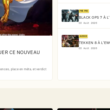
PS5 PRO
BLACK OPS 7 À L
03 Août 2026
GUIDES
TEKKEN 8 À L'EW
03 Août 2026
QUER CE NOUVEAU
nces, place en méta, et verdict