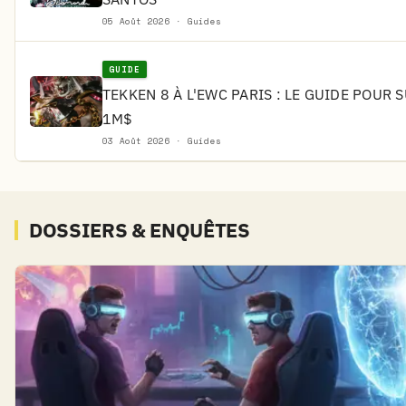
05 Août 2026 · Guides
GUIDE
TEKKEN 8 À L'EWC PARIS : LE GUIDE POUR 
1M$
03 Août 2026 · Guides
DOSSIERS & ENQUÊTES