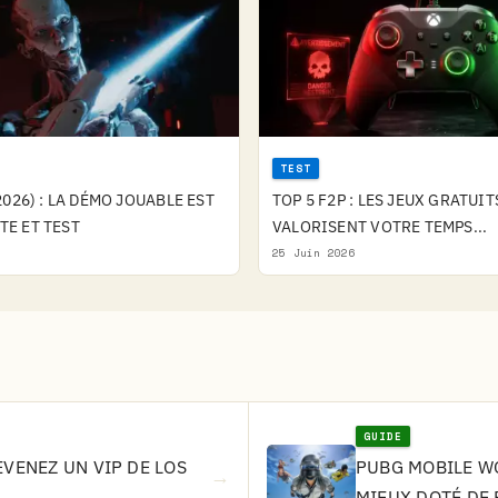
TEST
026) : LA DÉMO JOUABLE EST
TOP 5 F2P : LES JEUX GRATUIT
OTE ET TEST
VALORISENT VOTRE TEMPS...
25 Juin 2026
GUIDE
EVENEZ UN VIP DE LOS
PUBG MOBILE WO
→
MIEUX DOTÉ DE 