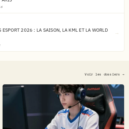
id
 ESPORT 2026 : LA SAISON, LA KML ET LA WORLD
→
t
Voir les dossiers →