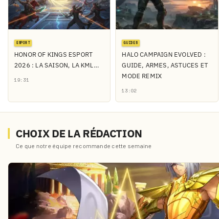
ESPORT
GUIDES
HONOR OF KINGS ESPORT
HALO CAMPAIGN EVOLVED :
2026 : LA SAISON, LA KML…
GUIDE, ARMES, ASTUCES ET
MODE REMIX
19:31
13:02
CHOIX DE LA RÉDACTION
Ce que notre équipe recommande cette semaine