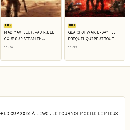
NEWS
NEWS
MAD MAX (JEU) : VAUT-IL LE
GEARS OF WAR: E-DAY : LE
COUP SUR STEAM EN…
PREQUEL QUI PEUT TOUT…
11:00
10:37
LD CUP 2026 À L'EWC : LE TOURNOI MOBILE LE MIEUX