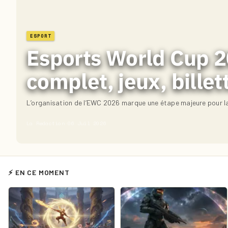
ESPORT
Esports World Cup 20
complet, jeux, billet
L’organisation de l’EWC 2026 marque une étape majeure pour la
La Redaction
·
06 Juil 2026
⚡ EN CE MOMENT