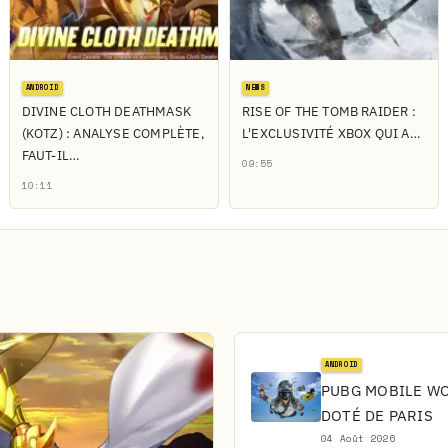
ANDROID
NEWS
DIVINE CLOTH DEATHMASK
RISE OF THE TOMB RAIDER :
(KOTZ) : ANALYSE COMPLÈTE,
L'EXCLUSIVITÉ XBOX QUI A…
FAUT-IL…
09:55
10:11
ANDROID
PUBG MOBILE WOR
DOTÉ DE PARIS
04 Août 2026