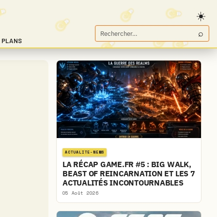
⌕
Rechercher
 PLANS
sur
Game.fr
ACTUALITE-NEWS
LA RÉCAP GAME.FR #5 : BIG WALK,
BEAST OF REINCARNATION ET LES 7
ACTUALITÉS INCONTOURNABLES
05 Août 2026