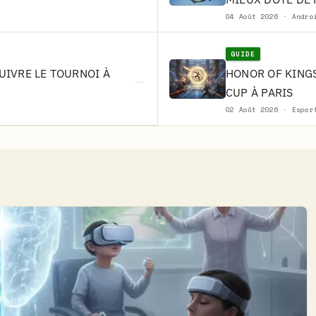
04 Août 2026 · Andro
GUIDE
SUIVRE LE TOURNOI À
HONOR OF KINGS
→
CUP À PARIS
02 Août 2026 · Espor