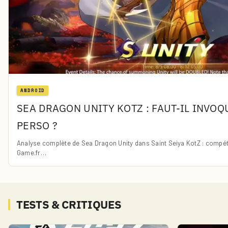
ANDROID
SEA DRAGON UNITY KOTZ : FAUT-IL INVO
PERSO ?
Analyse complète de Sea Dragon Unity dans Saint Seiya KotZ : compéte
Game.fr…
TESTS & CRITIQUES