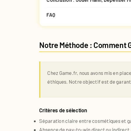
FAQ
Notre Méthode : Comment G
Chez Game.fr, nous avons mis en place
éthiques. Notre objectif est de garant
Critères de sélection
Séparation claire entre cosmétiques et 
Absence de pay-to-win direct ou indirect.