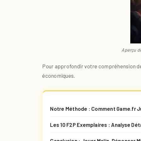
Aperçu de
Pour approfondir votre compréhension des
économiques.
Notre Méthode : Comment Game.fr J
Les 10 F2P Exemplaires : Analyse Dét
Conclusion : Jouer Malin, Dépenser M