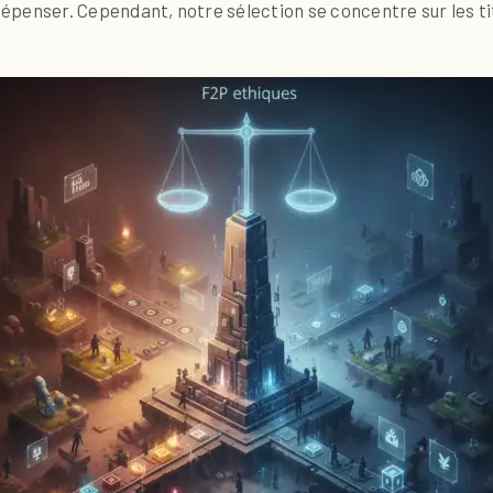
à dépenser. Cependant, notre sélection se concentre sur les 