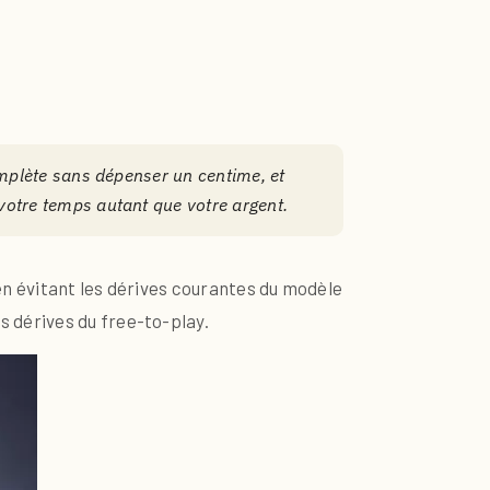
omplète sans dépenser un centime, et
votre temps autant que votre argent.
 en évitant les dérives courantes du modèle
 dérives du free-to-play.