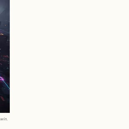
-win.