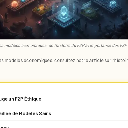
s modèles économiques, de l’histoire du F2P à l’importance des F2P
 modèles économiques, consultez notre article sur l’histoi
uge un F2P Éthique
aillée de Modèles Sains
ieux