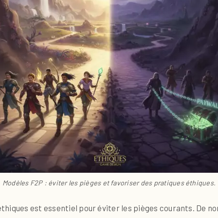
Modèles F2P : éviter les pièges et favoriser des pratiques éthiques.
hiques est essentiel pour éviter les pièges courants. De no