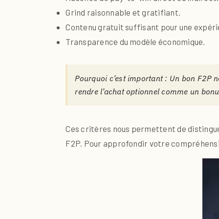
Grind raisonnable et gratifiant.
Contenu gratuit suffisant pour une expér
Transparence du modèle économique.
Pourquoi c’est important : Un bon F2P ne
rendre l’achat optionnel comme un bonus
Ces critères nous permettent de distinguer
F2P. Pour approfondir votre compréhensio