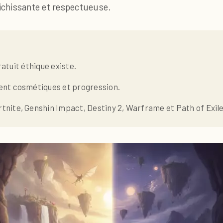
richissante et respectueuse.
gratuit éthique existe.
ent cosmétiques et progression.
tnite, Genshin Impact, Destiny 2, Warframe et Path of Exile