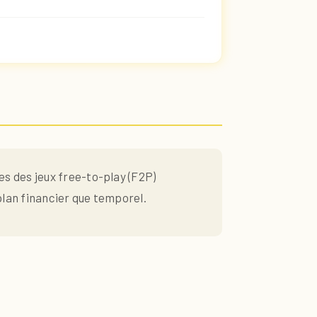
s des jeux free-to-play (F2P)
plan financier que temporel.