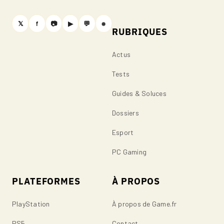
𝕏
f
📷
▶
💬
⎈
RUBRIQUES
Actus
Tests
Guides & Soluces
Dossiers
Esport
PC Gaming
PLATEFORMES
À PROPOS
PlayStation
À propos de Game.fr
PS5
Contact