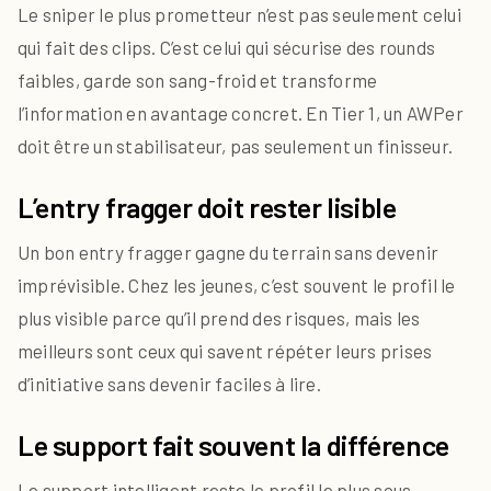
Le sniper le plus prometteur n’est pas seulement celui
qui fait des clips. C’est celui qui sécurise des rounds
faibles, garde son sang-froid et transforme
l’information en avantage concret. En Tier 1, un AWPer
doit être un stabilisateur, pas seulement un finisseur.
L’entry fragger doit rester lisible
Un bon entry fragger gagne du terrain sans devenir
imprévisible. Chez les jeunes, c’est souvent le profil le
plus visible parce qu’il prend des risques, mais les
meilleurs sont ceux qui savent répéter leurs prises
d’initiative sans devenir faciles à lire.
Le support fait souvent la différence
Le support intelligent reste le profil le plus sous-