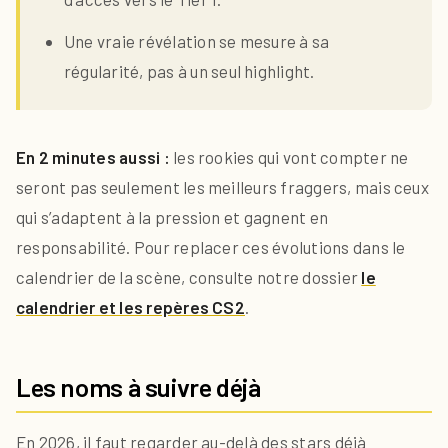
Une vraie révélation se mesure à sa
régularité, pas à un seul highlight.
En 2 minutes aussi :
les rookies qui vont compter ne
seront pas seulement les meilleurs fraggers, mais ceux
qui s’adaptent à la pression et gagnent en
responsabilité. Pour replacer ces évolutions dans le
calendrier de la scène, consulte notre dossier
le
calendrier et les repères CS2
.
Les noms à suivre déjà
En 2026, il faut regarder au-delà des stars déjà