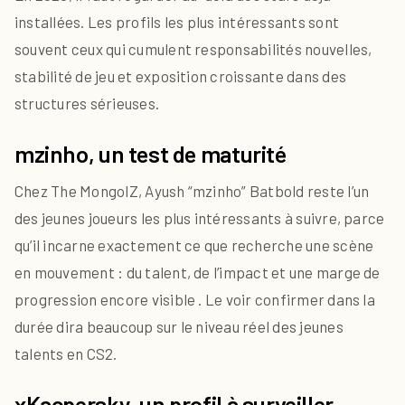
installées. Les profils les plus intéressants sont
souvent ceux qui cumulent responsabilités nouvelles,
stabilité de jeu et exposition croissante dans des
structures sérieuses.
mzinho, un test de maturité
Chez The MongolZ, Ayush “mzinho” Batbold reste l’un
des jeunes joueurs les plus intéressants à suivre, parce
qu’il incarne exactement ce que recherche une scène
en mouvement : du talent, de l’impact et une marge de
progression encore visible . Le voir confirmer dans la
durée dira beaucoup sur le niveau réel des jeunes
talents en CS2.
xKacpersky, un profil à surveiller