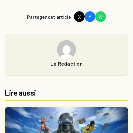
Partager cet article :
X
f
W
La Redaction
Lire aussi