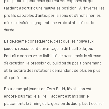
plus punitifs pour ceux qui restent exposés ou qui
tardent à sortir d’une mauvaise position . À l’inverse, les
profils capables d’anticiper la zone et d’enchaîner les
micro-décisions gagnent une vraie stabilité sur la
durée.
La deuxième conséquence, c’est que les nouveaux
joueurs ressentent davantage la difficulté du jeu.
Fortnite conserve sa lisibilité de base, mais la vitesse
d’exécution, la pression du build ou du positionnement
et la lecture des rotations demandent de plus en plus
d’expérience .
Pour ceux qui jouent en Zero Build, l’évolution est
encore plus facile à lire : l’accent est mis sur le
placement, le timing et la gestion du duel plutôt que sur