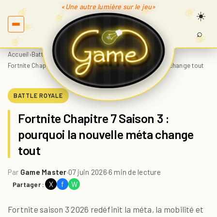
«Une autre lumière sur le jeu»
⌕
Recherc
sur
Accueil
›
Battle Royale
›
Game.fr
Fortnite Chapitre 7 Saison 3 : pourquoi la nouvelle méta change tout
BATTLE ROYALE
Fortnite Chapitre 7 Saison 3 :
pourquoi la nouvelle méta change
tout
Par
Game Master
·
07 juin 2026
·
6 min de lecture
X
f
W
Partager :
Fortnite saison 3 2026 redéfinit la méta, la mobilité et