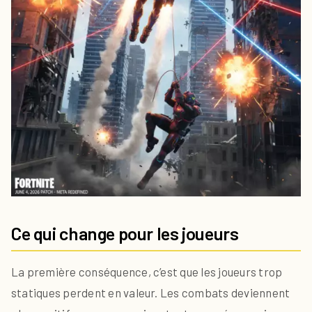
Ce qui change pour les joueurs
La première conséquence, c’est que les joueurs trop
statiques perdent en valeur. Les combats deviennent