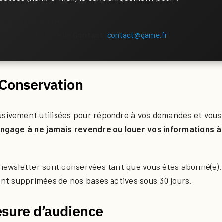
 notre
Newsletter
.
s via notre adresse de
Contact
(
contact@game.fr
).
t Conservation
usivement utilisées pour répondre à vos demandes et vous
ngage à ne jamais revendre ou louer vos informations à
 newsletter sont conservées tant que vous êtes abonné(e).
sont supprimées de nos bases actives sous 30 jours.
esure d’audience