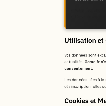
Votre inscription à
L’envoi de requête
Utilisation e
Vos données sont excl
actualités.
Game.fr s’e
consentement.
Les données liées à la
désinscription, elles 
Cookies et M