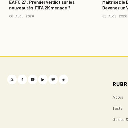
EA FC 27 : Premier verdict sur les
Maîtrisez le
nouveautés, FIFA 2K menace ?
Devenez un 
06 Août 2026
05 Août 2026
𝕏
f
📷
▶
💬
⎈
RUBR
Actus
Tests
Guides 