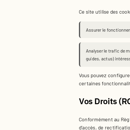
Ce site utilise des cook
Assurer le fonctionnem
Analyser le trafic de
guides, actus) intéress
Vous pouvez configurer
certaines fonctionnalit
Vos Droits (
Conformément au Règle
d’accès, de rectificat