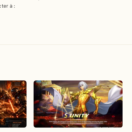
ter à :