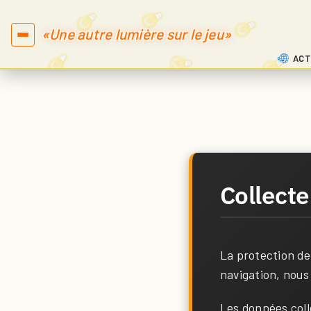
«Une autre lumière sur le jeu»
ACT
Collect
La protection de
navigation, nous
Les données coll