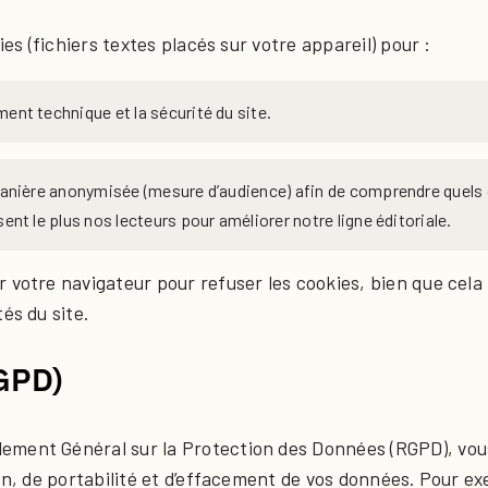
ies (fichiers textes placés sur votre appareil) pour :
ent technique et la sécurité du site.
 manière anonymisée (mesure d’audience) afin de comprendre quels
ent le plus nos lecteurs pour améliorer notre ligne éditoriale.
 votre navigateur pour refuser les cookies, bien que cela 
és du site.
RGPD)
ment Général sur la Protection des Données (RGPD), vous
ion, de portabilité et d’effacement de vos données. Pour ex