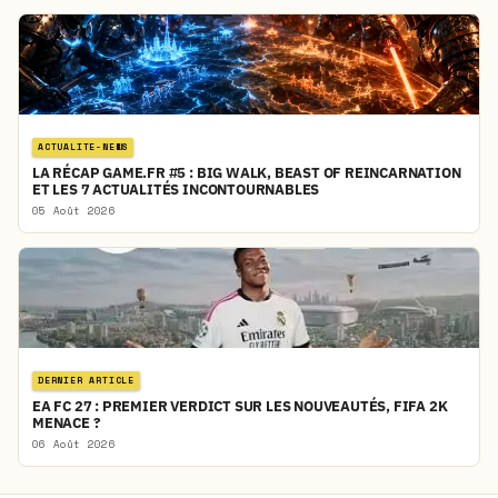
ACTUALITE-NEWS
LA RÉCAP GAME.FR #5 : BIG WALK, BEAST OF REINCARNATION
ET LES 7 ACTUALITÉS INCONTOURNABLES
05 Août 2026
DERNIER ARTICLE
EA FC 27 : PREMIER VERDICT SUR LES NOUVEAUTÉS, FIFA 2K
MENACE ?
06 Août 2026