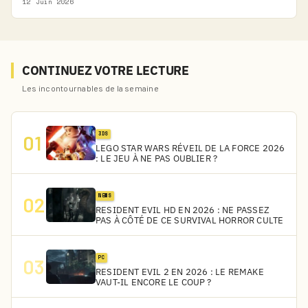
12 Juin 2026
CONTINUEZ VOTRE LECTURE
Les incontournables de la semaine
3DS
01
LEGO STAR WARS RÉVEIL DE LA FORCE 2026
: LE JEU À NE PAS OUBLIER ?
NEWS
02
RESIDENT EVIL HD EN 2026 : NE PASSEZ
PAS À CÔTÉ DE CE SURVIVAL HORROR CULTE
PC
03
RESIDENT EVIL 2 EN 2026 : LE REMAKE
VAUT-IL ENCORE LE COUP ?