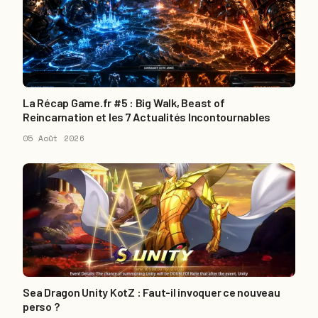
La Récap Game.fr #5 : Big Walk, Beast of
Reincarnation et les 7 Actualités Incontournables
05 Août 2026
Sea Dragon Unity KotZ : Faut-il invoquer ce nouveau
perso ?