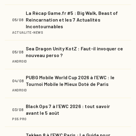
La Récap Game.fr #5 : Big Walk, Beast of
Reincarnation et les 7 Actualités
05/08
Incontournables
ACTUALITE-NEWS
Sea Dragon Unity KotZ : Faut-il invoquer ce
05/08
nouveau perso ?
ANDROID
PUBG Mobile World Cup 2026 à l’EWC : le
04/08
Tournoi Mobile le Mieux Doté de Paris
ANDROID
Black Ops 7 à l’EWC 2026 : tout savoir
03/08
avant le 5 août
PS5 PRO
Tekken 8 à l’EWC Paris : Le Guide pour