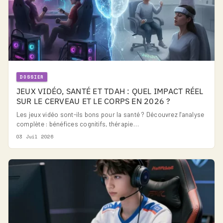
DOSSIER
JEUX VIDÉO, SANTÉ ET TDAH : QUEL IMPACT RÉEL
SUR LE CERVEAU ET LE CORPS EN 2026 ?
Les jeux vidéo sont-ils bons pour la santé ? Découvrez l'analyse
complète : bénéfices cognitifs, thérapie…
03 Juil 2026