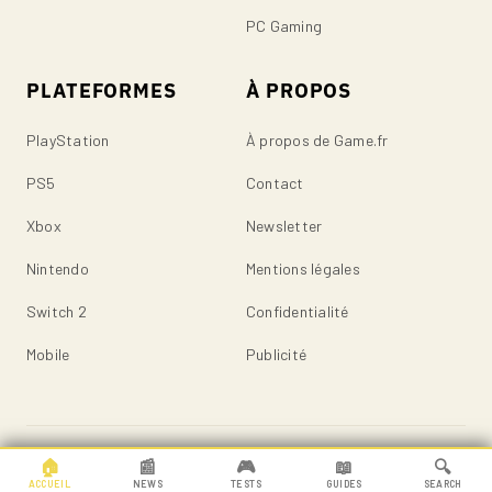
PC Gaming
PLATEFORMES
À PROPOS
PlayStation
À propos de Game.fr
PS5
Contact
Xbox
Newsletter
Nintendo
Mentions légales
Switch 2
Confidentialité
Mobile
Publicité
© 2026 Game.fr — Tous droits réservés.
🏠
📰
🎮
📖
🔍
ACCUEIL
NEWS
TESTS
GUIDES
SEARCH