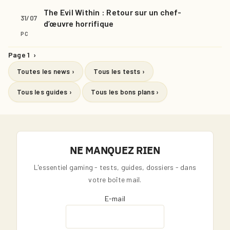
The Evil Within : Retour sur un chef-
31/07
d’œuvre horrifique
PC
Page 1
›
Toutes les news ›
Tous les tests ›
Tous les guides ›
Tous les bons plans ›
NE MANQUEZ RIEN
L'essentiel gaming - tests, guides, dossiers - dans
votre boîte mail.
E-mail