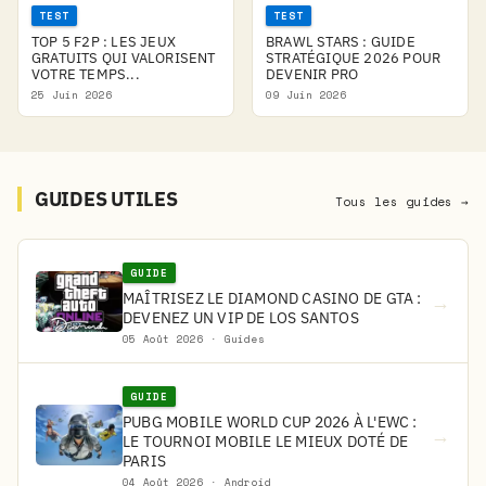
TEST
TEST
TOP 5 F2P : LES JEUX
BRAWL STARS : GUIDE
GRATUITS QUI VALORISENT
STRATÉGIQUE 2026 POUR
VOTRE TEMPS...
DEVENIR PRO
25 Juin 2026
09 Juin 2026
GUIDES UTILES
Tous les guides →
GUIDE
MAÎTRISEZ LE DIAMOND CASINO DE GTA :
→
DEVENEZ UN VIP DE LOS SANTOS
05 Août 2026 · Guides
GUIDE
PUBG MOBILE WORLD CUP 2026 À L'EWC :
→
LE TOURNOI MOBILE LE MIEUX DOTÉ DE
PARIS
04 Août 2026 · Android