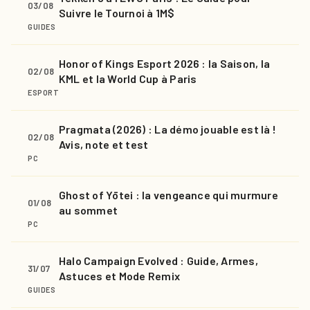
03/08
Suivre le Tournoi à 1M$
GUIDES
Honor of Kings Esport 2026 : la Saison, la
02/08
KML et la World Cup à Paris
ESPORT
Pragmata (2026) : La démo jouable est là !
02/08
Avis, note et test
PC
Ghost of Yōtei : la vengeance qui murmure
01/08
au sommet
PC
Halo Campaign Evolved : Guide, Armes,
31/07
Astuces et Mode Remix
GUIDES