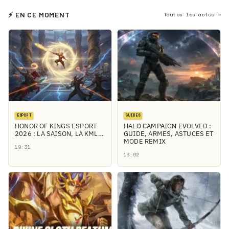
⚡ EN CE MOMENT
Toutes les actus →
ESPORT
GUIDES
HONOR OF KINGS ESPORT
HALO CAMPAIGN EVOLVED :
2026 : LA SAISON, LA KML…
GUIDE, ARMES, ASTUCES ET
MODE REMIX
19:31
13:02