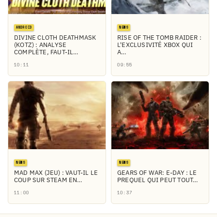
ANDROID
NEWS
DIVINE CLOTH DEATHMASK
RISE OF THE TOMB RAIDER :
(KOTZ) : ANALYSE
L'EXCLUSIVITÉ XBOX QUI
COMPLÈTE, FAUT-IL…
A…
10:11
09:55
NEWS
NEWS
MAD MAX (JEU) : VAUT-IL LE
GEARS OF WAR: E-DAY : LE
COUP SUR STEAM EN…
PREQUEL QUI PEUT TOUT…
11:00
10:37