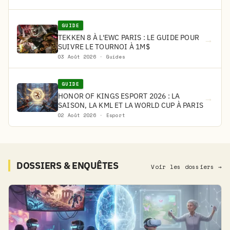
GUIDE
TEKKEN 8 À L'EWC PARIS : LE GUIDE POUR
→
SUIVRE LE TOURNOI À 1M$
03 Août 2026 · Guides
GUIDE
HONOR OF KINGS ESPORT 2026 : LA
→
SAISON, LA KML ET LA WORLD CUP À PARIS
02 Août 2026 · Esport
DOSSIERS & ENQUÊTES
Voir les dossiers →