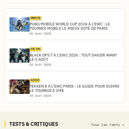
ANDROID
PUBG MOBILE WORLD CUP 2026 À L'EWC : LE
TOURNOI MOBILE LE MIEUX DOTÉ DE PARIS
04 Août 2026
PS5 PRO
BLACK OPS 7 À L'EWC 2026 : TOUT SAVOIR AVANT
LE 5 AOÛT
03 Août 2026
GUIDES
TEKKEN 8 À L'EWC PARIS : LE GUIDE POUR SUIVRE
LE TOURNOI À 1M$
03 Août 2026
TESTS & CRITIQUES
Tous les tests →