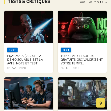
TESTS & CRITIQUES
Tous les tests →
TEST
TEST
PRAGMATA (2026) : LA
TOP 5 F2P : LES JEUX
DÉMO JOUABLE EST LÀ !
GRATUITS QUI VALORISENT
AVIS, NOTE ET TEST
VOTRE TEMPS...
02 Août 2026
25 Juin 2026
9