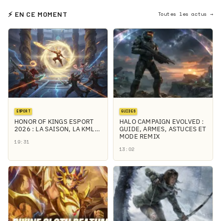
⚡ EN CE MOMENT
Toutes les actus →
ESPORT
GUIDES
HONOR OF KINGS ESPORT
HALO CAMPAIGN EVOLVED :
2026 : LA SAISON, LA KML…
GUIDE, ARMES, ASTUCES ET
MODE REMIX
19:31
13:02