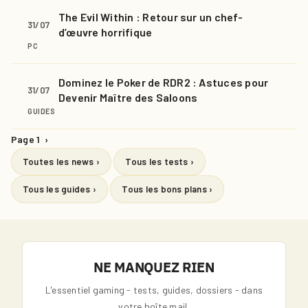
The Evil Within : Retour sur un chef-
31/07
d’œuvre horrifique
PC
Dominez le Poker de RDR2 : Astuces pour
31/07
Devenir Maître des Saloons
GUIDES
Page 1
›
Toutes les news ›
Tous les tests ›
Tous les guides ›
Tous les bons plans ›
NE MANQUEZ RIEN
L'essentiel gaming - tests, guides, dossiers - dans
votre boîte mail.