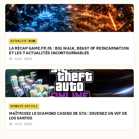
ACTUALITE-NEWS
LA RÉCAP GAME.FR #5 : BIG WALK, BEAST OF REINCARNATION
ET LES 7 ACTUALITÉS INCONTOURNABLES
05 Août 2026
DERNIER ARTICLE
MAÎTRISEZ LE DIAMOND CASINO DE GTA : DEVENEZ UN VIP DE
LOS SANTOS
05 Août 2026