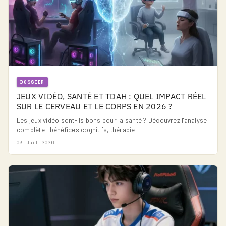
DOSSIER
JEUX VIDÉO, SANTÉ ET TDAH : QUEL IMPACT RÉEL
SUR LE CERVEAU ET LE CORPS EN 2026 ?
Les jeux vidéo sont-ils bons pour la santé ? Découvrez l'analyse
complète : bénéfices cognitifs, thérapie…
03 Juil 2026