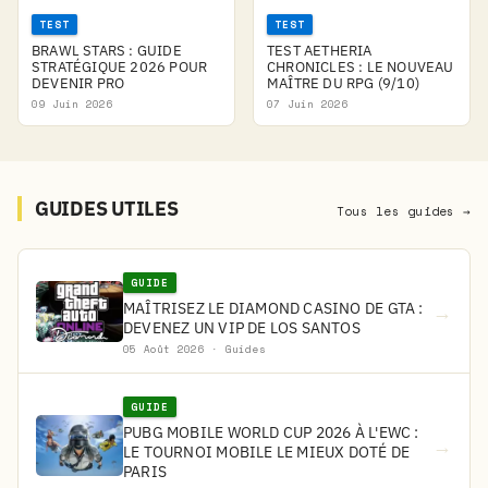
TEST
TEST
BRAWL STARS : GUIDE
TEST AETHERIA
STRATÉGIQUE 2026 POUR
CHRONICLES : LE NOUVEAU
DEVENIR PRO
MAÎTRE DU RPG (9/10)
09 Juin 2026
07 Juin 2026
GUIDES UTILES
Tous les guides →
GUIDE
MAÎTRISEZ LE DIAMOND CASINO DE GTA :
→
DEVENEZ UN VIP DE LOS SANTOS
05 Août 2026 · Guides
GUIDE
PUBG MOBILE WORLD CUP 2026 À L'EWC :
→
LE TOURNOI MOBILE LE MIEUX DOTÉ DE
PARIS