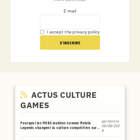
E-mail
I accept the privacy policy
ACTUS CULTURE
GAMES
par
Gorn
le
Pourquoi les MOBA mobiles comme Mobile
05/08/202
Legends changent la culture compétitive sur
6
smartphone