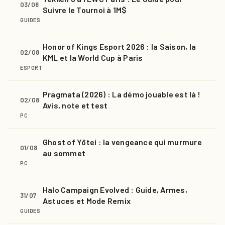
03/08
Suivre le Tournoi à 1M$
GUIDES
Honor of Kings Esport 2026 : la Saison, la
02/08
KML et la World Cup à Paris
ESPORT
Pragmata (2026) : La démo jouable est là !
02/08
Avis, note et test
PC
Ghost of Yōtei : la vengeance qui murmure
01/08
au sommet
PC
Halo Campaign Evolved : Guide, Armes,
31/07
Astuces et Mode Remix
GUIDES