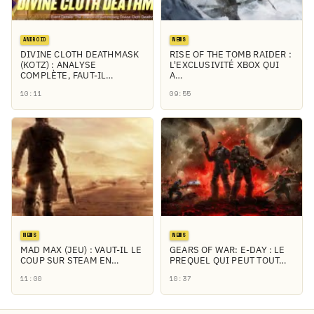
ANDROID
NEWS
DIVINE CLOTH DEATHMASK
RISE OF THE TOMB RAIDER :
(KOTZ) : ANALYSE
L'EXCLUSIVITÉ XBOX QUI
COMPLÈTE, FAUT-IL…
A…
10:11
09:55
NEWS
NEWS
MAD MAX (JEU) : VAUT-IL LE
GEARS OF WAR: E-DAY : LE
COUP SUR STEAM EN…
PREQUEL QUI PEUT TOUT…
11:00
10:37