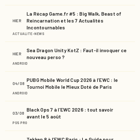
La Récap Game.fr #5 : Big Walk, Beast of
Reincarnation et les 7 Actualités
HIER
Incontournables
ACTUALITE-NEWS
Sea Dragon Unity KotZ : Faut-il invoquer ce
HIER
nouveau perso ?
ANDROID
PUBG Mobile World Cup 2026 à l’EWC : le
04/08
Tournoi Mobile le Mieux Doté de Paris
ANDROID
Black Ops 7 à l’EWC 2026 : tout savoir
03/08
avant le 5 août
PS5 PRO
Tekken 8 à l’EWC Paris : Le Guide pour