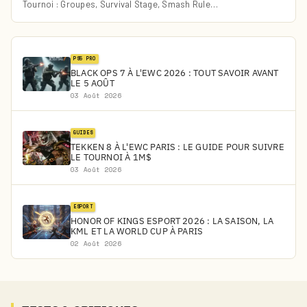
Tournoi : Groupes, Survival Stage, Smash Rule…
PS5 PRO
BLACK OPS 7 À L'EWC 2026 : TOUT SAVOIR AVANT
LE 5 AOÛT
03 Août 2026
GUIDES
TEKKEN 8 À L'EWC PARIS : LE GUIDE POUR SUIVRE
LE TOURNOI À 1M$
03 Août 2026
ESPORT
HONOR OF KINGS ESPORT 2026 : LA SAISON, LA
KML ET LA WORLD CUP À PARIS
02 Août 2026