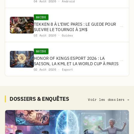
04 Août 2026 · Android
GUIDE
TEKKEN 8 À L'EWC PARIS : LE GUIDE POUR
→
SUIVRE LE TOURNOI À 1M$
03 Août 2026 · Guides
GUIDE
HONOR OF KINGS ESPORT 2026 : LA
→
SAISON, LA KML ET LA WORLD CUP À PARIS
02 Août 2026 · Esport
DOSSIERS & ENQUÊTES
Voir les dossiers →