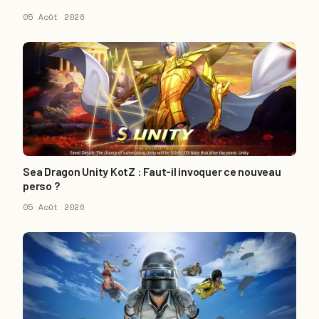
05 Août 2026
Sea Dragon Unity KotZ : Faut-il invoquer ce nouveau
perso ?
05 Août 2026