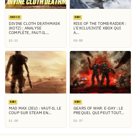
ANDROID
NEWS
DIVINE CLOTH DEATHMASK
RISE OF THE TOMB RAIDER :
(KOTZ) : ANALYSE
L'EXCLUSIVITÉ XBOX QUI
COMPLÈTE, FAUT-IL…
A…
10:11
09:55
NEWS
NEWS
MAD MAX (JEU) : VAUT-IL LE
GEARS OF WAR: E-DAY : LE
COUP SUR STEAM EN…
PREQUEL QUI PEUT TOUT…
11:00
10:37