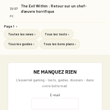
The Evil Within : Retour sur un chef-
31/07
d’œuvre horrifique
PC
Page 1
›
Toutes les news ›
Tous les tests ›
Tous les guides ›
Tous les bons plans ›
NE MANQUEZ RIEN
L'essentiel gaming - tests, guides, dossiers - dans
votre boîte mail.
E-mail