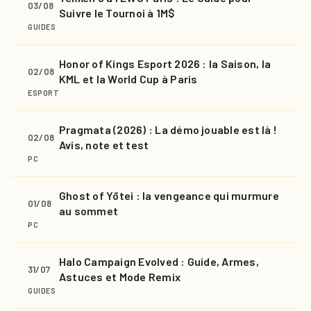
03/08
Suivre le Tournoi à 1M$
GUIDES
Honor of Kings Esport 2026 : la Saison, la
02/08
KML et la World Cup à Paris
ESPORT
Pragmata (2026) : La démo jouable est là !
02/08
Avis, note et test
PC
Ghost of Yōtei : la vengeance qui murmure
01/08
au sommet
PC
Halo Campaign Evolved : Guide, Armes,
31/07
Astuces et Mode Remix
GUIDES