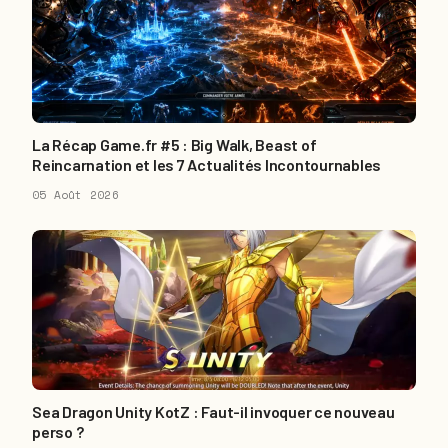
La Récap Game.fr #5 : Big Walk, Beast of
Reincarnation et les 7 Actualités Incontournables
05 Août 2026
Sea Dragon Unity KotZ : Faut-il invoquer ce nouveau
perso ?