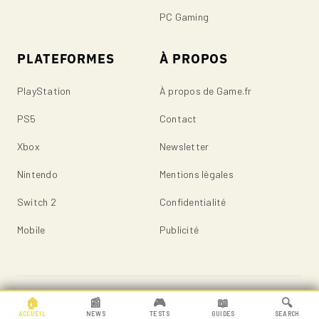
PC Gaming
PLATEFORMES
À PROPOS
PlayStation
À propos de Game.fr
PS5
Contact
Xbox
Newsletter
Nintendo
Mentions légales
Switch 2
Confidentialité
Mobile
Publicité
© 2026 Game.fr — Tous droits réservés.
🏠
📰
🎮
📖
🔍
ACCUEIL
NEWS
TESTS
GUIDES
SEARCH