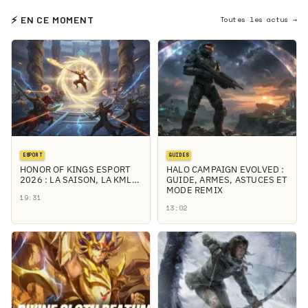
⚡ EN CE MOMENT
Toutes les actus →
ESPORT
GUIDES
HONOR OF KINGS ESPORT
HALO CAMPAIGN EVOLVED :
2026 : LA SAISON, LA KML…
GUIDE, ARMES, ASTUCES ET
MODE REMIX
19:31
13:02