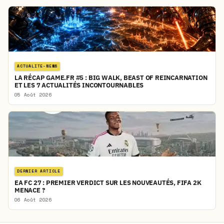
ACTUALITE-NEWS
LA RÉCAP GAME.FR #5 : BIG WALK, BEAST OF REINCARNATION
ET LES 7 ACTUALITÉS INCONTOURNABLES
05 Août 2026
DERNIER ARTICLE
EA FC 27 : PREMIER VERDICT SUR LES NOUVEAUTÉS, FIFA 2K
MENACE ?
06 Août 2026