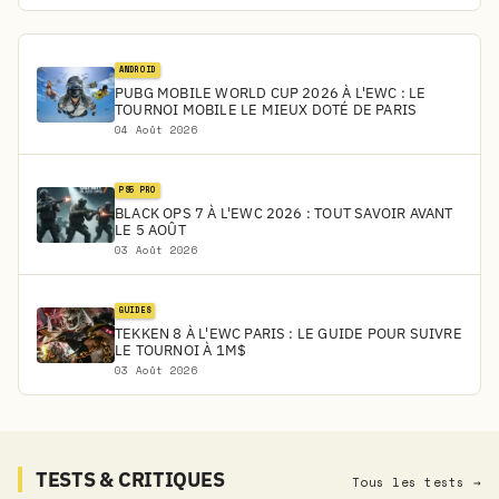
ANDROID
PUBG MOBILE WORLD CUP 2026 À L'EWC : LE
TOURNOI MOBILE LE MIEUX DOTÉ DE PARIS
04 Août 2026
PS5 PRO
BLACK OPS 7 À L'EWC 2026 : TOUT SAVOIR AVANT
LE 5 AOÛT
03 Août 2026
GUIDES
TEKKEN 8 À L'EWC PARIS : LE GUIDE POUR SUIVRE
LE TOURNOI À 1M$
03 Août 2026
TESTS & CRITIQUES
Tous les tests →