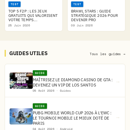
TEST
TEST
TOP 5 F2P : LES JEUX
BRAWL STARS : GUIDE
GRATUITS QUI VALORISENT
STRATÉGIQUE 2026 POUR
VOTRE TEMPS...
DEVENIR PRO
25 Juin 2026
09 Juin 2026
GUIDES UTILES
Tous les guides →
GUIDE
MAÎTRISEZ LE DIAMOND CASINO DE GTA :
→
DEVENEZ UN VIP DE LOS SANTOS
05 Août 2026 · Guides
GUIDE
PUBG MOBILE WORLD CUP 2026 À L'EWC :
→
LE TOURNOI MOBILE LE MIEUX DOTÉ DE
PARIS
04 Août 2026 · Android