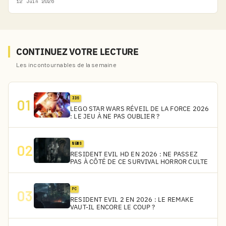
12 Juin 2026
CONTINUEZ VOTRE LECTURE
Les incontournables de la semaine
3DS
01
LEGO STAR WARS RÉVEIL DE LA FORCE 2026
: LE JEU À NE PAS OUBLIER ?
NEWS
02
RESIDENT EVIL HD EN 2026 : NE PASSEZ
PAS À CÔTÉ DE CE SURVIVAL HORROR CULTE
PC
03
RESIDENT EVIL 2 EN 2026 : LE REMAKE
VAUT-IL ENCORE LE COUP ?