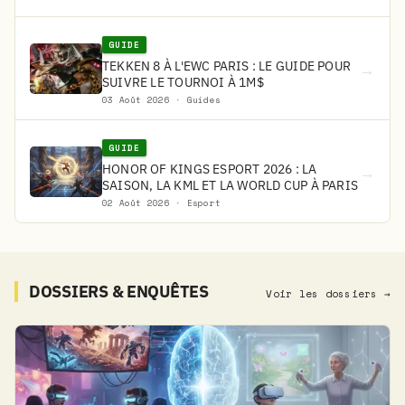
GUIDE
TEKKEN 8 À L'EWC PARIS : LE GUIDE POUR
→
SUIVRE LE TOURNOI À 1M$
03 Août 2026 · Guides
GUIDE
HONOR OF KINGS ESPORT 2026 : LA
→
SAISON, LA KML ET LA WORLD CUP À PARIS
02 Août 2026 · Esport
DOSSIERS & ENQUÊTES
Voir les dossiers →