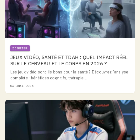
DOSSIER
JEUX VIDÉO, SANTÉ ET TDAH : QUEL IMPACT RÉEL
SUR LE CERVEAU ET LE CORPS EN 2026 ?
Les jeux vidéo sont-ils bons pour la santé ? Découvrez l'analyse
complète : bénéfices cognitifs, thérapie…
03 Juil 2026