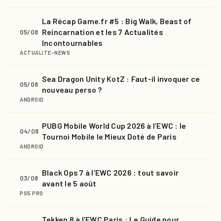
La Récap Game.fr #5 : Big Walk, Beast of
Reincarnation et les 7 Actualités
05/08
Incontournables
ACTUALITE-NEWS
Sea Dragon Unity KotZ : Faut-il invoquer ce
05/08
nouveau perso ?
ANDROID
PUBG Mobile World Cup 2026 à l’EWC : le
04/08
Tournoi Mobile le Mieux Doté de Paris
ANDROID
Black Ops 7 à l’EWC 2026 : tout savoir
03/08
avant le 5 août
PS5 PRO
Tekken 8 à l’EWC Paris : Le Guide pour