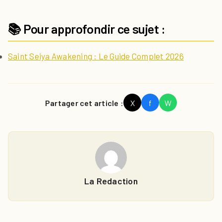
📚 Pour approfondir ce sujet :
Saint Seiya Awakening : Le Guide Complet 2026
Partager cet article :
X
f
W
La Redaction