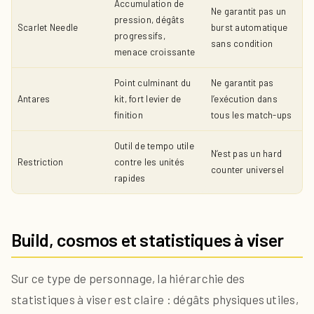
Accumulation de
Ne garantit pas un
pression, dégâts
Scarlet Needle
burst automatique
progressifs,
sans condition
menace croissante
Point culminant du
Ne garantit pas
Antares
kit, fort levier de
l’exécution dans
finition
tous les match-ups
Outil de tempo utile
N’est pas un hard
Restriction
contre les unités
counter universel
rapides
Build, cosmos et statistiques à viser
Sur ce type de personnage, la hiérarchie des
statistiques à viser est claire : dégâts physiques utiles,