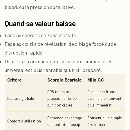
bleed, ou la pression cumulative.
Quand sa valeur baisse
Face aux dégâts de zone massifs.
Face aux outils de révélation, de ciblage forcé ou de
disruption rapide.
Dans les environnements où un burst immédiat et
universel est plus rentable qu’un kill préparé.
Critère
Scorpio Ecarlate
Milo GC
DPS tactique,
Burst plus frontal,
Lecture globale
pression différée,
plus lisible, souvent
punition ciblée
plus immédiat
Demande davantage
Souvent plus simple
Confort d’utilisation
de contexte d’équipe
à valoriser