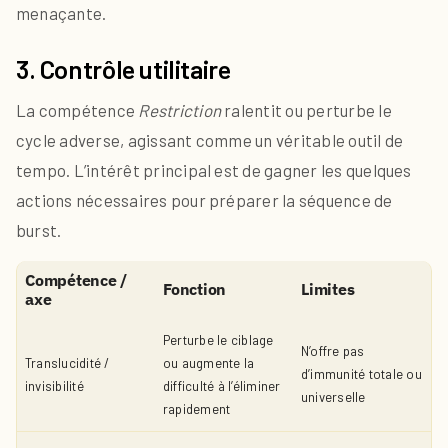
menaçante.
3. Contrôle utilitaire
La compétence
Restriction
ralentit ou perturbe le
cycle adverse, agissant comme un véritable outil de
tempo. L’intérêt principal est de gagner les quelques
actions nécessaires pour préparer la séquence de
burst.
Compétence /
Fonction
Limites
axe
Perturbe le ciblage
N’offre pas
Translucidité /
ou augmente la
d’immunité totale ou
invisibilité
difficulté à l’éliminer
universelle
rapidement