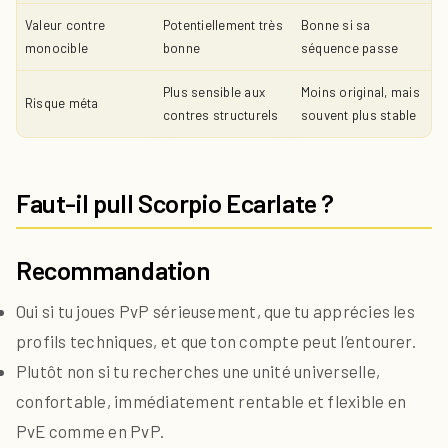
Valeur contre
Potentiellement très
Bonne si sa
monocible
bonne
séquence passe
Plus sensible aux
Moins original, mais
Risque méta
contres structurels
souvent plus stable
Faut-il pull Scorpio Ecarlate ?
Recommandation
Oui
si tu joues PvP sérieusement, que tu apprécies les
profils techniques, et que ton compte peut l’entourer.
Plutôt non
si tu recherches une unité universelle,
confortable, immédiatement rentable et flexible en
PvE comme en PvP.