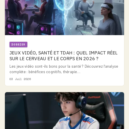
DOSSIER
JEUX VIDÉO, SANTÉ ET TDAH : QUEL IMPACT RÉEL
SUR LE CERVEAU ET LE CORPS EN 2026 ?
Les jeux vidéo sont-ils bons pour la santé ? Découvrez l'analyse
complète : bénéfices cognitifs, thérapie…
03 Juil 2026