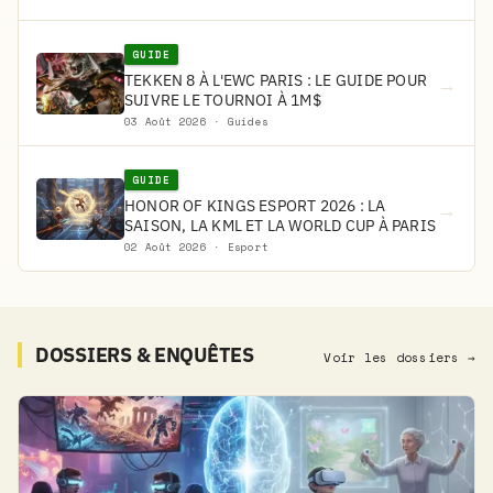
GUIDE
TEKKEN 8 À L'EWC PARIS : LE GUIDE POUR
→
SUIVRE LE TOURNOI À 1M$
03 Août 2026 · Guides
GUIDE
HONOR OF KINGS ESPORT 2026 : LA
→
SAISON, LA KML ET LA WORLD CUP À PARIS
02 Août 2026 · Esport
DOSSIERS & ENQUÊTES
Voir les dossiers →