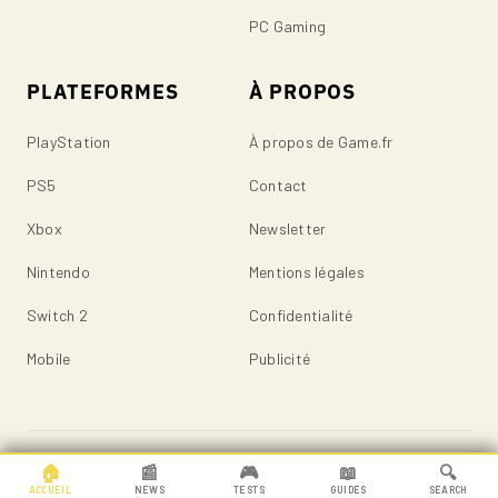
PC Gaming
PLATEFORMES
À PROPOS
PlayStation
À propos de Game.fr
PS5
Contact
Xbox
Newsletter
Nintendo
Mentions légales
Switch 2
Confidentialité
Mobile
Publicité
© 2026 Game.fr — Tous droits réservés.
🏠
📰
🎮
📖
🔍
ACCUEIL
NEWS
TESTS
GUIDES
SEARCH