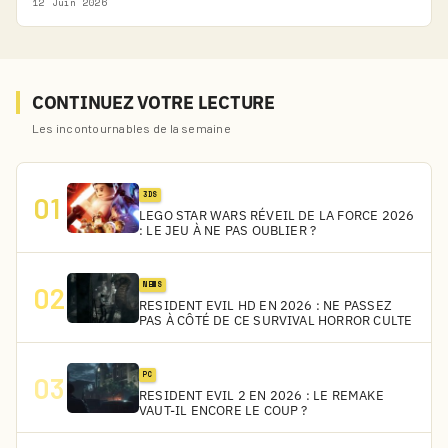
12 Juin 2026
CONTINUEZ VOTRE LECTURE
Les incontournables de la semaine
3DS
01
LEGO STAR WARS RÉVEIL DE LA FORCE 2026
: LE JEU À NE PAS OUBLIER ?
NEWS
02
RESIDENT EVIL HD EN 2026 : NE PASSEZ
PAS À CÔTÉ DE CE SURVIVAL HORROR CULTE
PC
03
RESIDENT EVIL 2 EN 2026 : LE REMAKE
VAUT-IL ENCORE LE COUP ?