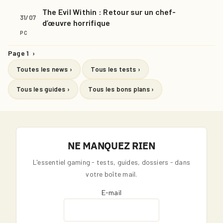
The Evil Within : Retour sur un chef-
31/07
d’œuvre horrifique
PC
Page 1
›
Toutes les news ›
Tous les tests ›
Tous les guides ›
Tous les bons plans ›
NE MANQUEZ RIEN
L'essentiel gaming - tests, guides, dossiers - dans
votre boîte mail.
E-mail