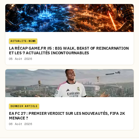
ACTUALITE-NEWS
LA RÉCAP GAME.FR #5 : BIG WALK, BEAST OF REINCARNATION
ET LES 7 ACTUALITÉS INCONTOURNABLES
05 Août 2026
DERNIER ARTICLE
EA FC 27 : PREMIER VERDICT SUR LES NOUVEAUTÉS, FIFA 2K
MENACE ?
06 Août 2026