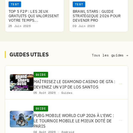
TEST
TEST
TOP 5 F2P : LES JEUX
BRAWL STARS : GUIDE
GRATUITS QUI VALORISENT
STRATÉGIQUE 2026 POUR
VOTRE TEMPS...
DEVENIR PRO
25 Juin 2026
09 Juin 2026
GUIDES UTILES
Tous les guides →
GUIDE
MAÎTRISEZ LE DIAMOND CASINO DE GTA :
→
DEVENEZ UN VIP DE LOS SANTOS
05 Août 2026 · Guides
GUIDE
PUBG MOBILE WORLD CUP 2026 À L'EWC :
→
LE TOURNOI MOBILE LE MIEUX DOTÉ DE
PARIS
04 Août 2026 · Android