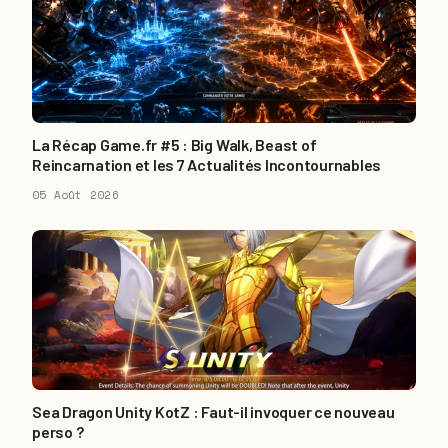
La Récap Game.fr #5 : Big Walk, Beast of
Reincarnation et les 7 Actualités Incontournables
05 Août 2026
Sea Dragon Unity KotZ : Faut-il invoquer ce nouveau
perso ?