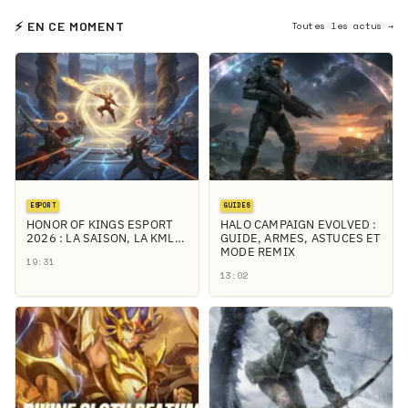
⚡ EN CE MOMENT
Toutes les actus →
ESPORT
GUIDES
HONOR OF KINGS ESPORT
HALO CAMPAIGN EVOLVED :
2026 : LA SAISON, LA KML…
GUIDE, ARMES, ASTUCES ET
MODE REMIX
19:31
13:02