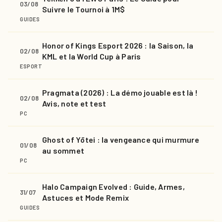
03/08
Suivre le Tournoi à 1M$
GUIDES
Honor of Kings Esport 2026 : la Saison, la
02/08
KML et la World Cup à Paris
ESPORT
Pragmata (2026) : La démo jouable est là !
02/08
Avis, note et test
PC
Ghost of Yōtei : la vengeance qui murmure
01/08
au sommet
PC
Halo Campaign Evolved : Guide, Armes,
31/07
Astuces et Mode Remix
GUIDES