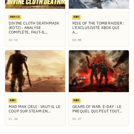
ANDROID
NEWS
DIVINE CLOTH DEATHMASK
RISE OF THE TOMB RAIDER :
(KOTZ) : ANALYSE
L'EXCLUSIVITÉ XBOX QUI
COMPLÈTE, FAUT-IL…
A…
10:11
09:55
NEWS
NEWS
MAD MAX (JEU) : VAUT-IL LE
GEARS OF WAR: E-DAY : LE
COUP SUR STEAM EN…
PREQUEL QUI PEUT TOUT…
11:00
10:37