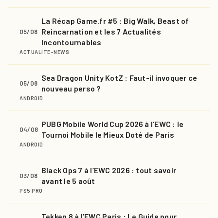
La Récap Game.fr #5 : Big Walk, Beast of
Reincarnation et les 7 Actualités
05/08
Incontournables
ACTUALITE-NEWS
Sea Dragon Unity KotZ : Faut-il invoquer ce
05/08
nouveau perso ?
ANDROID
PUBG Mobile World Cup 2026 à l’EWC : le
04/08
Tournoi Mobile le Mieux Doté de Paris
ANDROID
Black Ops 7 à l’EWC 2026 : tout savoir
03/08
avant le 5 août
PS5 PRO
Tekken 8 à l’EWC Paris : Le Guide pour