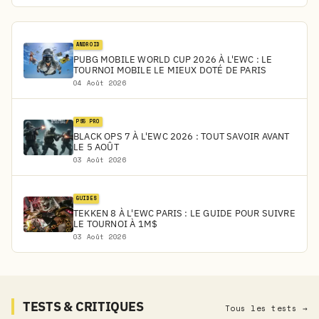
ANDROID
PUBG MOBILE WORLD CUP 2026 À L'EWC : LE
TOURNOI MOBILE LE MIEUX DOTÉ DE PARIS
04 Août 2026
PS5 PRO
BLACK OPS 7 À L'EWC 2026 : TOUT SAVOIR AVANT
LE 5 AOÛT
03 Août 2026
GUIDES
TEKKEN 8 À L'EWC PARIS : LE GUIDE POUR SUIVRE
LE TOURNOI À 1M$
03 Août 2026
TESTS & CRITIQUES
Tous les tests →