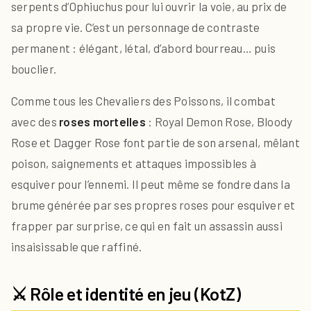
serpents d’Ophiuchus pour lui ouvrir la voie, au prix de
sa propre vie. C’est un personnage de contraste
permanent : élégant, létal, d’abord bourreau… puis
bouclier.
Comme tous les Chevaliers des Poissons, il combat
avec des
roses mortelles
: Royal Demon Rose, Bloody
Rose et Dagger Rose font partie de son arsenal, mêlant
poison, saignements et attaques impossibles à
esquiver pour l’ennemi. Il peut même se fondre dans la
brume générée par ses propres roses pour esquiver et
frapper par surprise, ce qui en fait un assassin aussi
insaisissable que raffiné.
⚔️ Rôle et identité en jeu (KotZ)