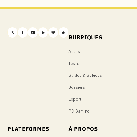
𝕏
f
📷
▶
💬
⎈
RUBRIQUES
Actus
Tests
Guides & Soluces
Dossiers
Esport
PC Gaming
PLATEFORMES
À PROPOS