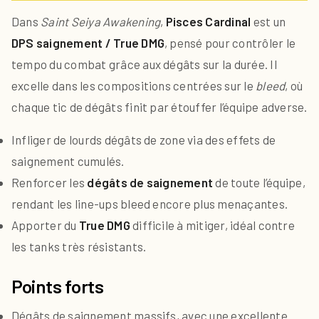
Dans
Saint Seiya Awakening
,
Pisces Cardinal
est un
DPS saignement / True DMG
, pensé pour contrôler le
tempo du combat grâce aux dégâts sur la durée. Il
excelle dans les compositions centrées sur le
bleed
, où
chaque tic de dégâts finit par étouffer l’équipe adverse.
Infliger de lourds dégâts de zone via des effets de
saignement cumulés.
Renforcer les
dégâts de saignement
de toute l’équipe,
rendant les line-ups bleed encore plus menaçantes.
Apporter du
True DMG
difficile à mitiger, idéal contre
les tanks très résistants.
Points forts
Dégâts de saignement massifs, avec une excellente