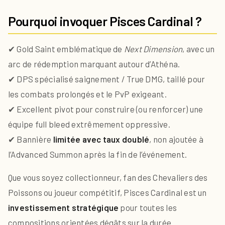
Pourquoi invoquer Pisces Cardinal ?
✔ Gold Saint emblématique de
Next Dimension
, avec un
arc de rédemption marquant autour d’Athéna.
✔ DPS spécialisé saignement / True DMG, taillé pour
les combats prolongés et le PvP exigeant.
✔ Excellent pivot pour construire (ou renforcer) une
équipe full bleed extrêmement oppressive.
✔ Bannière
limitée avec taux doublé
, non ajoutée à
l’Advanced Summon après la fin de l’événement.
Que vous soyez collectionneur, fan des Chevaliers des
Poissons ou joueur compétitif, Pisces Cardinal est un
investissement stratégique
pour toutes les
compositions orientées dégâts sur la durée.