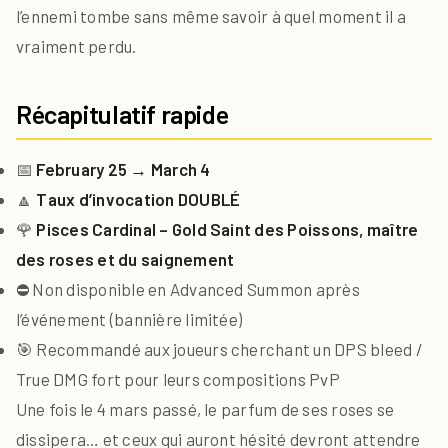
l’ennemi tombe sans même savoir à quel moment il a
vraiment perdu.
Récapitulatif rapide
📅
February 25 → March 4
🔼
Taux d’invocation DOUBLÉ
🌹
Pisces Cardinal – Gold Saint des Poissons, maître
des roses et du saignement
⛔ Non disponible en Advanced Summon après
l’événement (bannière limitée)
🎯 Recommandé aux joueurs cherchant un DPS bleed /
True DMG fort pour leurs compositions PvP
Une fois le 4 mars passé, le parfum de ses roses se
dissipera… et ceux qui auront hésité devront attendre