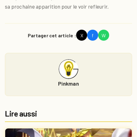
sa prochaine apparition pour le voir refleurir.
Partager cet article :
X
f
W
Pinkman
Lire aussi