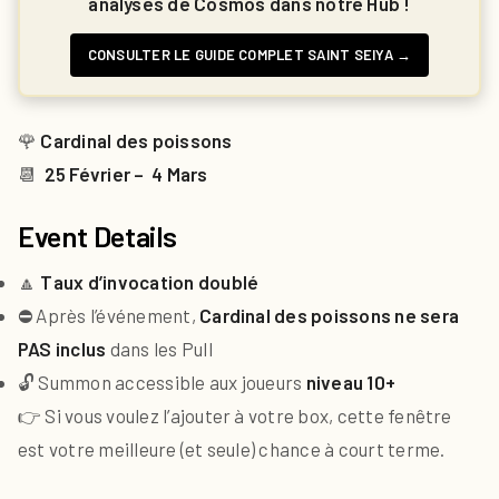
analyses de Cosmos dans notre Hub !
CONSULTER LE GUIDE COMPLET SAINT SEIYA →
🌹
Cardinal des poissons
📆
25 Février – 4 Mars
Event Details
🔼
Taux d’invocation doublé
⛔ Après l’événement,
Cardinal des poissons ne sera
PAS inclus
dans les Pull
🔓 Summon accessible aux joueurs
niveau 10+
👉 Si vous voulez l’ajouter à votre box, cette fenêtre
est votre meilleure (et seule) chance à court terme.