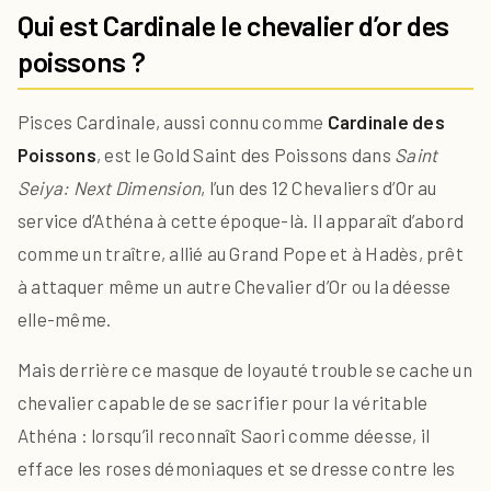
Qui est Cardinale le chevalier d’or des
poissons ?
Pisces Cardinale, aussi connu comme
Cardinale des
Poissons
, est le Gold Saint des Poissons dans
Saint
Seiya: Next Dimension
, l’un des 12 Chevaliers d’Or au
service d’Athéna à cette époque-là. Il apparaît d’abord
comme un traître, allié au Grand Pope et à Hadès, prêt
à attaquer même un autre Chevalier d’Or ou la déesse
elle-même.
Mais derrière ce masque de loyauté trouble se cache un
chevalier capable de se sacrifier pour la véritable
Athéna : lorsqu’il reconnaît Saori comme déesse, il
efface les roses démoniaques et se dresse contre les