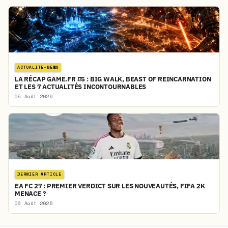
ACTUALITE-NEWS
LA RÉCAP GAME.FR #5 : BIG WALK, BEAST OF REINCARNATION
ET LES 7 ACTUALITÉS INCONTOURNABLES
05 Août 2026
DERNIER ARTICLE
EA FC 27 : PREMIER VERDICT SUR LES NOUVEAUTÉS, FIFA 2K
MENACE ?
06 Août 2026