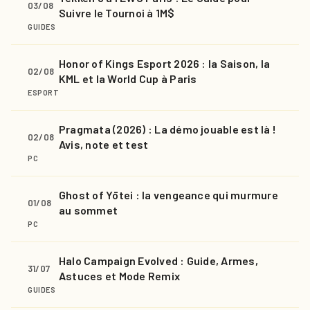
03/08
Suivre le Tournoi à 1M$
GUIDES
Honor of Kings Esport 2026 : la Saison, la
02/08
KML et la World Cup à Paris
ESPORT
Pragmata (2026) : La démo jouable est là !
02/08
Avis, note et test
PC
Ghost of Yōtei : la vengeance qui murmure
01/08
au sommet
PC
Halo Campaign Evolved : Guide, Armes,
31/07
Astuces et Mode Remix
GUIDES