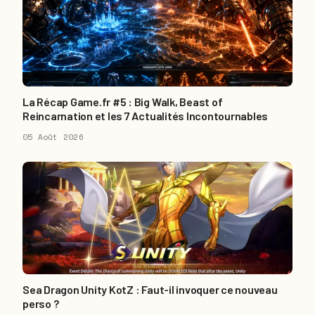
La Récap Game.fr #5 : Big Walk, Beast of
Reincarnation et les 7 Actualités Incontournables
05 Août 2026
Sea Dragon Unity KotZ : Faut-il invoquer ce nouveau
perso ?