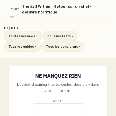
The Evil Within : Retour sur un chef-
31/07
d’œuvre horrifique
PC
Page 1
›
Toutes les news ›
Tous les tests ›
Tous les guides ›
Tous les bons plans ›
NE MANQUEZ RIEN
L'essentiel gaming - tests, guides, dossiers - dans
votre boîte mail.
E-mail