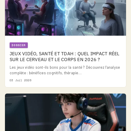
DOSSIER
JEUX VIDÉO, SANTÉ ET TDAH : QUEL IMPACT RÉEL
SUR LE CERVEAU ET LE CORPS EN 2026 ?
Les jeux vidéo sont-ils bons pour la santé ? Découvrez l'analyse
complète : bénéfices cognitifs, thérapie…
03 Juil 2026