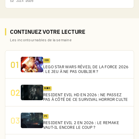
12 Juin 2026
CONTINUEZ VOTRE LECTURE
Les incontournables de la semaine
3DS
01
LEGO STAR WARS RÉVEIL DE LA FORCE 2026
: LE JEU À NE PAS OUBLIER ?
NEWS
02
RESIDENT EVIL HD EN 2026 : NE PASSEZ
PAS À CÔTÉ DE CE SURVIVAL HORROR CULTE
PC
03
RESIDENT EVIL 2 EN 2026 : LE REMAKE
VAUT-IL ENCORE LE COUP ?