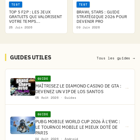
TEST
TEST
TOP 5 F2P : LES JEUX
BRAWL STARS : GUIDE
GRATUITS QUI VALORISENT
STRATÉGIQUE 2026 POUR
VOTRE TEMPS...
DEVENIR PRO
25 Juin 2026
09 Juin 2026
GUIDES UTILES
Tous les guides →
GUIDE
MAÎTRISEZ LE DIAMOND CASINO DE GTA :
→
DEVENEZ UN VIP DE LOS SANTOS
05 Août 2026 · Guides
GUIDE
PUBG MOBILE WORLD CUP 2026 À L'EWC :
→
LE TOURNOI MOBILE LE MIEUX DOTÉ DE
PARIS
04 Août 2026 · Android