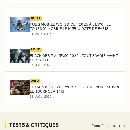
ANDROID
PUBG MOBILE WORLD CUP 2026 À L'EWC : LE
TOURNOI MOBILE LE MIEUX DOTÉ DE PARIS
04 Août 2026
PS5 PRO
BLACK OPS 7 À L'EWC 2026 : TOUT SAVOIR AVANT
LE 5 AOÛT
03 Août 2026
GUIDES
TEKKEN 8 À L'EWC PARIS : LE GUIDE POUR SUIVRE
LE TOURNOI À 1M$
03 Août 2026
TESTS & CRITIQUES
Tous les tests →