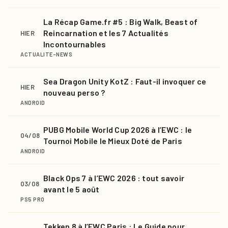
La Récap Game.fr #5 : Big Walk, Beast of
Reincarnation et les 7 Actualités
HIER
Incontournables
ACTUALITE-NEWS
Sea Dragon Unity KotZ : Faut-il invoquer ce
HIER
nouveau perso ?
ANDROID
PUBG Mobile World Cup 2026 à l’EWC : le
04/08
Tournoi Mobile le Mieux Doté de Paris
ANDROID
Black Ops 7 à l’EWC 2026 : tout savoir
03/08
avant le 5 août
PS5 PRO
Tekken 8 à l’EWC Paris : Le Guide pour