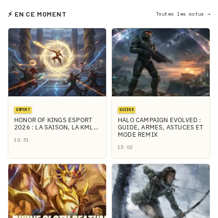
⚡ EN CE MOMENT
Toutes les actus →
ESPORT
GUIDES
HONOR OF KINGS ESPORT
HALO CAMPAIGN EVOLVED :
2026 : LA SAISON, LA KML…
GUIDE, ARMES, ASTUCES ET
MODE REMIX
19:31
13:02