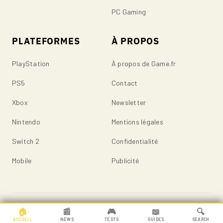
PC Gaming
PLATEFORMES
À PROPOS
PlayStation
À propos de Game.fr
PS5
Contact
Xbox
Newsletter
Nintendo
Mentions légales
Switch 2
Confidentialité
Mobile
Publicité
© 2026 Game.fr — Tous droits réservés.
🏠
📰
🎮
📖
🔍
ACCUEIL
NEWS
TESTS
GUIDES
SEARCH