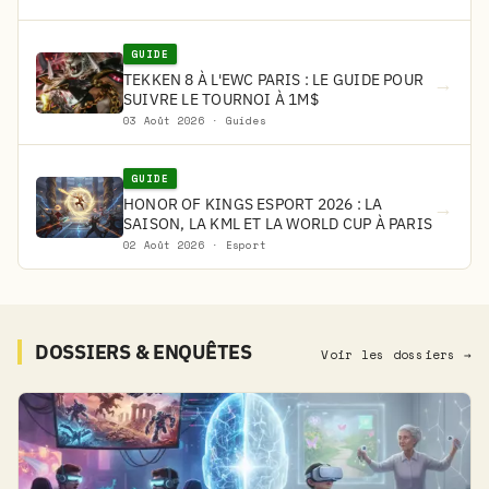
GUIDE
TEKKEN 8 À L'EWC PARIS : LE GUIDE POUR
→
SUIVRE LE TOURNOI À 1M$
03 Août 2026 · Guides
GUIDE
HONOR OF KINGS ESPORT 2026 : LA
→
SAISON, LA KML ET LA WORLD CUP À PARIS
02 Août 2026 · Esport
DOSSIERS & ENQUÊTES
Voir les dossiers →