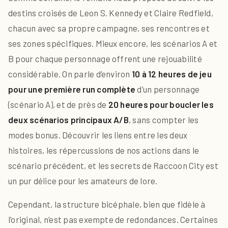
destins croisés de Leon S. Kennedy et Claire Redfield,
chacun avec sa propre campagne, ses rencontres et
ses zones spécifiques. Mieux encore, les scénarios A et
B pour chaque personnage offrent une rejouabilité
considérable. On parle d’environ
10 à 12 heures de jeu
pour une première run complète
d’un personnage
(scénario A), et de près de
20 heures pour boucler les
deux scénarios principaux A/B
, sans compter les
modes bonus. Découvrir les liens entre les deux
histoires, les répercussions de nos actions dans le
scénario précédent, et les secrets de Raccoon City est
un pur délice pour les amateurs de lore.
Cependant, la structure bicéphale, bien que fidèle à
l’original, n’est pas exempte de redondances. Certaines