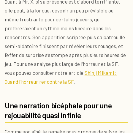
Quant à Mr. X, si sa présence est d’abord terrifiante,
elle peut, à la longue, devenir un peu prévisible ou
même frustrante pour certains joueurs, qui
préféreraient un rythme moins linéaire dans les
rencontres. Son apparition scriptée puis sa patrouille
semi-aléatoire finissent par révéler leurs rouages, et
l’effet de surprise s’estompe après plusieurs heures de
jeu. Pour une analyse plus large de l’horreur et la SF,
vous pouvez consulter notre article
Shinji Mikami :
Quand l’horreur rencontre la SF
.
Une narration bicéphale pour une
rejouabilité quasi infinie
Comme son aîné, le remake nous propose de suivre les