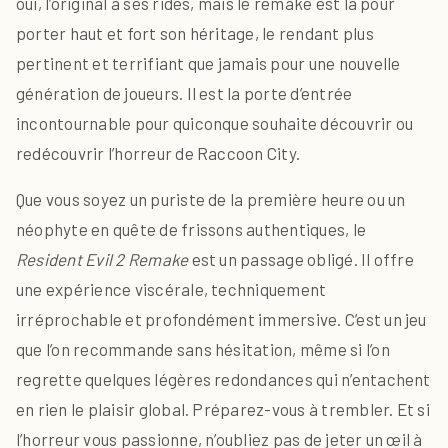
oui, l’original a ses rides, mais le remake est là pour
porter haut et fort son héritage, le rendant plus
pertinent et terrifiant que jamais pour une nouvelle
génération de joueurs. Il est la porte d’entrée
incontournable pour quiconque souhaite découvrir ou
redécouvrir l’horreur de Raccoon City.
Que vous soyez un puriste de la première heure ou un
néophyte en quête de frissons authentiques, le
Resident Evil 2 Remake
est un passage obligé. Il offre
une expérience viscérale, techniquement
irréprochable et profondément immersive. C’est un jeu
que l’on recommande sans hésitation, même si l’on
regrette quelques légères redondances qui n’entachent
en rien le plaisir global. Préparez-vous à trembler. Et si
l’horreur vous passionne, n’oubliez pas de jeter un œil à