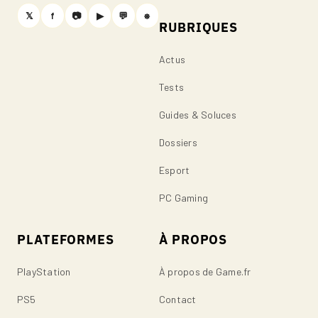
𝕏
f
📷
▶
💬
⎈
RUBRIQUES
Actus
Tests
Guides & Soluces
Dossiers
Esport
PC Gaming
PLATEFORMES
À PROPOS
PlayStation
À propos de Game.fr
PS5
Contact