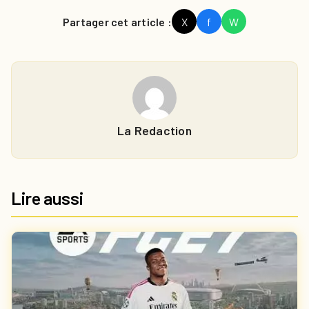
Partager cet article :
X
f
W
La Redaction
Lire aussi