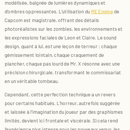
modélisée, baignée de lumières dynamiques et
d’ombres oppressantes. L’utilisation du
RE Engine
de
Capcom est magistrale, offrant des détails
photoréalistes sur les zombies, les environnements et
les expressions faciales de Leon et Claire. Le sound
design, quant à lui, est une leçon de terreur : chaque
gémissement lointain, chaque craquement de
plancher, chaque pas lourd de Mr. X résonne avec une
précision chirurgicale, transformant le commissariat
en un véritable tombeau.
Cependant, cette perfection technique a un revers
pour certains habitués. L’horreur, autrefois suggérée
et laissée à l’imagination du joueur par des graphismes
limités, devient ici frontale et viscérale. Si cela rend
l’expérience plus intense pour les nouveaux venus, les