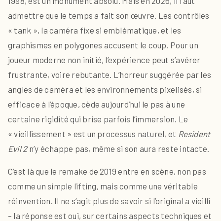
1998, est un monument absolu. Mais en 2026, il faut
admettre que le temps a fait son œuvre. Les contrôles
« tank », la caméra fixe si emblématique, et les
graphismes en polygones accusent le coup. Pour un
joueur moderne non initié, l’expérience peut s’avérer
frustrante, voire rebutante. L’horreur suggérée par les
angles de caméra et les environnements pixelisés, si
efficace à l’époque, cède aujourd’hui le pas à une
certaine rigidité qui brise parfois l’immersion. Le
« vieillissement » est un processus naturel, et
Resident
Evil 2
n’y échappe pas, même si son aura reste intacte.
C’est là que le remake de 2019 entre en scène, non pas
comme un simple lifting, mais comme une véritable
réinvention. Il ne s’agit plus de savoir si l’original a vieilli
– la réponse est oui, sur certains aspects techniques et