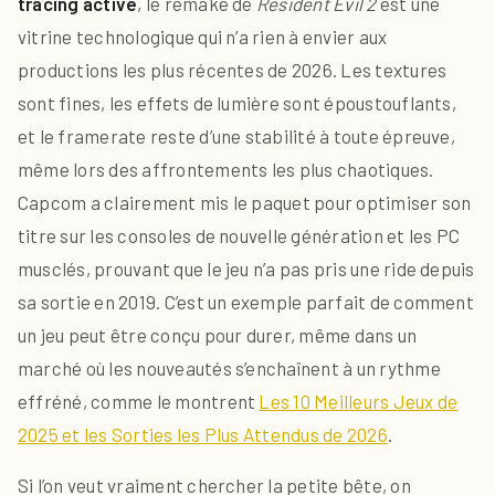
tracing activé
, le remake de
Resident Evil 2
est une
vitrine technologique qui n’a rien à envier aux
productions les plus récentes de 2026. Les textures
sont fines, les effets de lumière sont époustouflants,
et le framerate reste d’une stabilité à toute épreuve,
même lors des affrontements les plus chaotiques.
Capcom a clairement mis le paquet pour optimiser son
titre sur les consoles de nouvelle génération et les PC
musclés, prouvant que le jeu n’a pas pris une ride depuis
sa sortie en 2019. C’est un exemple parfait de comment
un jeu peut être conçu pour durer, même dans un
marché où les nouveautés s’enchaînent à un rythme
effréné, comme le montrent
Les 10 Meilleurs Jeux de
2025 et les Sorties les Plus Attendus de 2026
.
Si l’on veut vraiment chercher la petite bête, on