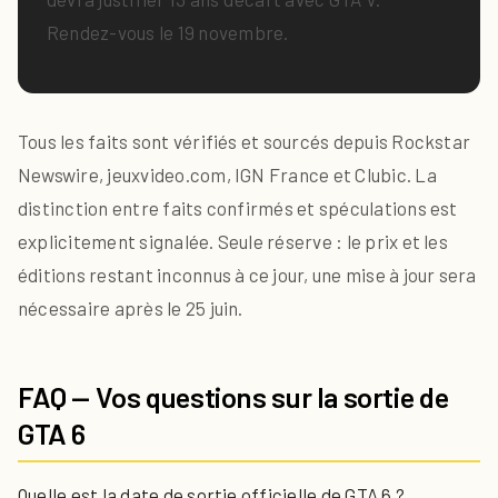
Rendez-vous le 19 novembre.
Tous les faits sont vérifiés et sourcés depuis Rockstar
Newswire, jeuxvideo.com, IGN France et Clubic. La
distinction entre faits confirmés et spéculations est
explicitement signalée. Seule réserve : le prix et les
éditions restant inconnus à ce jour, une mise à jour sera
nécessaire après le 25 juin.
FAQ — Vos questions sur la sortie de
GTA 6
Quelle est la date de sortie officielle de GTA 6 ?