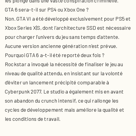
les plonge dans une vaste conspiration criminelle.
GTA 6 sera-t-il sur PS4 ou Xbox One ?
Non. GTA VI a été développé exclusivement pour PS5 et
Xbox Series X|S, dont l’architecture SSD est nécessaire
pour charger l’univers du jeu sans temps d’attente.
Aucune version ancienne génération n’est prévue.
Pourquoi GTA 6 a-t-il été reporté deux fois ?
Rockstar a invoqué la nécessité de finaliser le jeu au
niveau de qualité attendu, en insistant sur la volonté
d’éviter un lancement précipité comparable à
Cyberpunk 2077. Le studio a également mis en avant
son abandon du crunch intensif, ce qui rallonge les
cycles de développement mais améliore la qualité et
les conditions de travail.