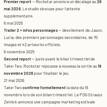
Premier report
— Rockstar annonce un décalage au
26
mai 2026
. Le studio s’excuse pour l’attente
supplémentaire.
6 mai 2025
Trailer 2 + infos personnages
— dévoilement de Jason,
Lucia, des premiers personnages secondaires, de 70
images et 42 artworks officiels.
6 novembre 2025
Second report
— juste avant le bilan trimestriel de
Take-Two, Rockstar repousse à nouveau la sortie au
19
novembre 2026
pour finaliser le jeu.
21 mai 2026
Take-Two
confirme formellement
la date du 19
novembre lors de son bilan trimestriel. Le PDG Strauss
Zelnick annonce une campagne marketing estivale