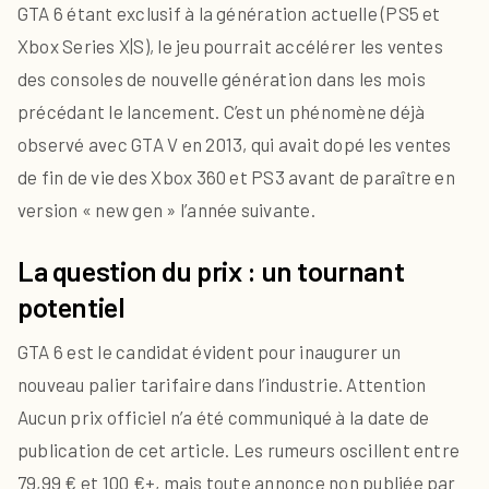
GTA 6 étant exclusif à la génération actuelle (PS5 et
Xbox Series X|S), le jeu pourrait accélérer les ventes
des consoles de nouvelle génération dans les mois
précédant le lancement. C’est un phénomène déjà
observé avec GTA V en 2013, qui avait dopé les ventes
de fin de vie des Xbox 360 et PS3 avant de paraître en
version « new gen » l’année suivante.
La question du prix : un tournant
potentiel
GTA 6 est le candidat évident pour inaugurer un
nouveau palier tarifaire dans l’industrie.
Attention
Aucun prix officiel n’a été communiqué à la date de
publication de cet article. Les rumeurs oscillent entre
79,99 € et 100 €+, mais toute annonce non publiée par