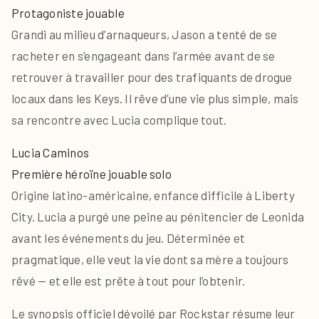
Protagoniste jouable
Grandi au milieu d’arnaqueurs, Jason a tenté de se
racheter en s’engageant dans l’armée avant de se
retrouver à travailler pour des trafiquants de drogue
locaux dans les Keys. Il rêve d’une vie plus simple, mais
sa rencontre avec Lucia complique tout.
Lucia Caminos
Première héroïne jouable solo
Origine latino-américaine, enfance difficile à Liberty
City. Lucia a purgé une peine au pénitencier de Leonida
avant les événements du jeu. Déterminée et
pragmatique, elle veut la vie dont sa mère a toujours
rêvé — et elle est prête à tout pour l’obtenir.
Le synopsis officiel dévoilé par Rockstar résume leur