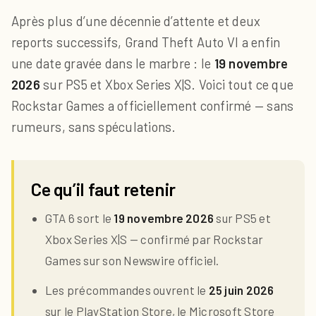
Après plus d’une décennie d’attente et deux
reports successifs, Grand Theft Auto VI a enfin
une date gravée dans le marbre : le
19 novembre
2026
sur PS5 et Xbox Series X|S. Voici tout ce que
Rockstar Games a officiellement confirmé — sans
rumeurs, sans spéculations.
Ce qu’il faut retenir
GTA 6 sort le
19 novembre 2026
sur PS5 et
Xbox Series X|S — confirmé par Rockstar
Games sur son Newswire officiel.
Les précommandes ouvrent le
25 juin 2026
sur le PlayStation Store, le Microsoft Store