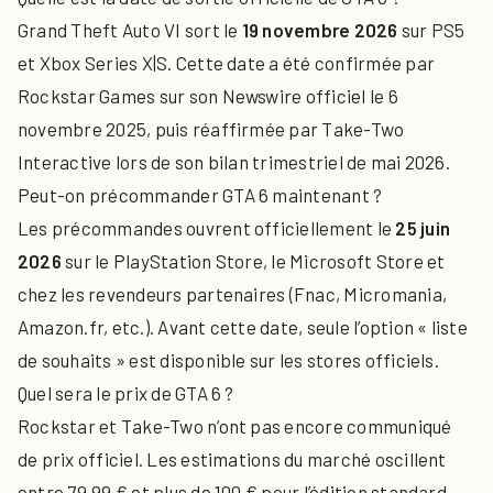
Grand Theft Auto VI sort le
19 novembre 2026
sur PS5
et Xbox Series X|S. Cette date a été confirmée par
Rockstar Games sur son Newswire officiel le 6
novembre 2025, puis réaffirmée par Take-Two
Interactive lors de son bilan trimestriel de mai 2026.
Peut-on précommander GTA 6 maintenant ?
Les précommandes ouvrent officiellement le
25 juin
2026
sur le PlayStation Store, le Microsoft Store et
chez les revendeurs partenaires (Fnac, Micromania,
Amazon.fr, etc.). Avant cette date, seule l’option « liste
de souhaits » est disponible sur les stores officiels.
Quel sera le prix de GTA 6 ?
Rockstar et Take-Two n’ont pas encore communiqué
de prix officiel. Les estimations du marché oscillent
entre 79,99 € et plus de 100 € pour l’édition standard.