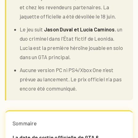
et chez les revendeurs partenaires. La
jaquette officielle a été dévoilée le 18 juin.
Le jeu suit
Jason Duval et Lucia Caminos
, un
duo criminel dans l’État fictif de Leonida.
Lucia est la première héroïne jouable en solo
dans un GTA principal.
Aucune version PC ni PS4/Xbox One n’est
prévue au lancement. Le prix officiel n’a pas
encore été communiqué.
Sommaire
La date de sortie officielle de GTA 6