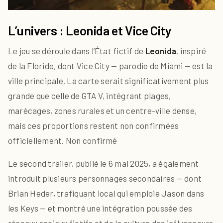
L’univers : Leonida et Vice City
Le jeu se déroule dans l’État fictif de
Leonida
, inspiré
de la Floride, dont Vice City — parodie de Miami — est la
ville principale. La carte serait significativement plus
grande que celle de GTA V, intégrant plages,
marécages, zones rurales et un centre-ville dense,
mais ces proportions restent non confirmées
officiellement.
Non confirmé
Le second trailer, publié le 6 mai 2025, a également
introduit plusieurs personnages secondaires — dont
Brian Heder, trafiquant local qui emploie Jason dans
les Keys — et montré une intégration poussée des
réseaux sociaux fictifs et de la culture des influenceurs