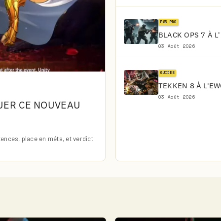
PS5 PRO
BLACK OPS 7 À L
03 Août 2026
GUIDES
TEKKEN 8 À L'EW
03 Août 2026
QUER CE NOUVEAU
nces, place en méta, et verdict