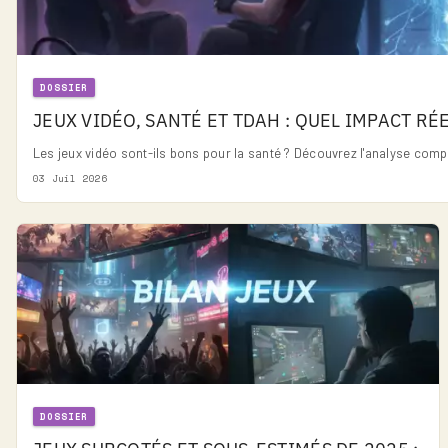
DOSSIER
JEUX VIDÉO, SANTÉ ET TDAH : QUEL IMPACT RÉ
Les jeux vidéo sont-ils bons pour la santé ? Découvrez l'analyse compl
03 Juil 2026
DOSSIER