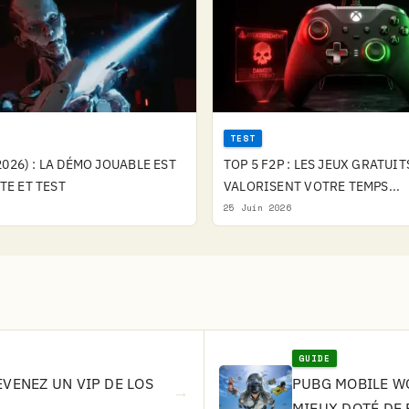
TEST
026) : LA DÉMO JOUABLE EST
TOP 5 F2P : LES JEUX GRATUIT
OTE ET TEST
VALORISENT VOTRE TEMPS...
25 Juin 2026
GUIDE
EVENEZ UN VIP DE LOS
PUBG MOBILE WO
→
MIEUX DOTÉ DE 