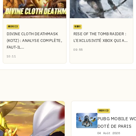
ANDROID
NEWS
DIVINE CLOTH DEATHMASK
RISE OF THE TOMB RAIDER :
(KOTZ) : ANALYSE COMPLÈTE,
L'EXCLUSIVITÉ XBOX QUI A…
FAUT-IL…
09:55
10:11
ANDROID
PUBG MOBILE WOR
DOTÉ DE PARIS
04 Août 2026