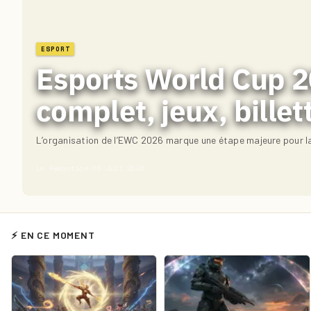
ESPORT
Esports World Cup 20
complet, jeux, billet
L’organisation de l’EWC 2026 marque une étape majeure pour la
La Redaction
·
06 Juil 2026
⚡ EN CE MOMENT