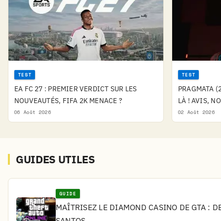
TEST
TEST
EA FC 27 : PREMIER VERDICT SUR LES
PRAGMATA (2
NOUVEAUTÉS, FIFA 2K MENACE ?
LÀ ! AVIS, N
06 Août 2026
02 Août 2026
GUIDES UTILES
GUIDE
MAÎTRISEZ LE DIAMOND CASINO DE GTA : D
SANTOS