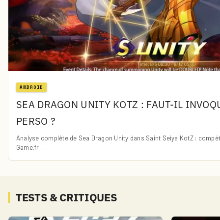
ANDROID
SEA DRAGON UNITY KOTZ : FAUT-IL INVO
PERSO ?
Analyse complète de Sea Dragon Unity dans Saint Seiya KotZ : compéte
Game.fr…
TESTS & CRITIQUES