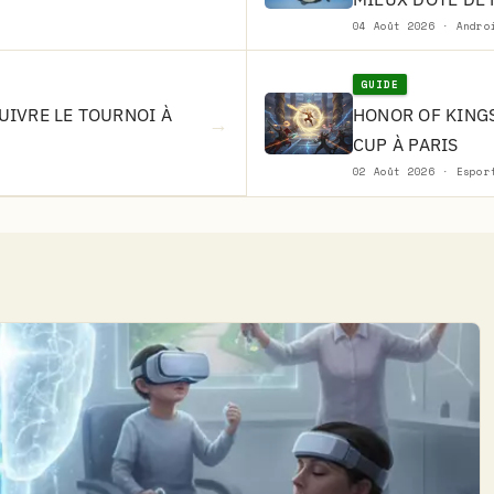
04 Août 2026 · Andro
GUIDE
SUIVRE LE TOURNOI À
HONOR OF KINGS
→
CUP À PARIS
02 Août 2026 · Espor