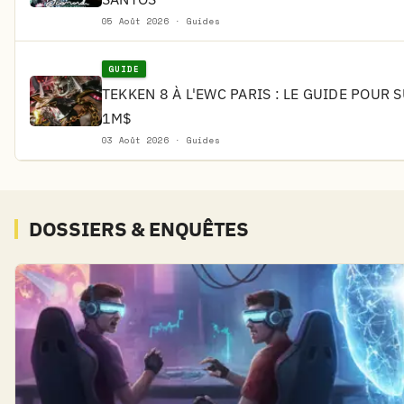
05 Août 2026 · Guides
GUIDE
TEKKEN 8 À L'EWC PARIS : LE GUIDE POUR 
1M$
03 Août 2026 · Guides
DOSSIERS & ENQUÊTES