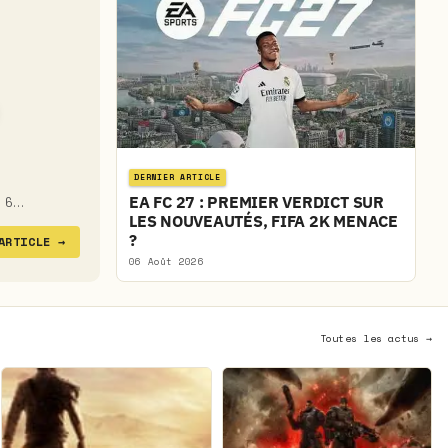
DERNIER ARTICLE
EA FC 27 : PREMIER VERDICT SUR
u 6…
LES NOUVEAUTÉS, FIFA 2K MENACE
?
'ARTICLE
→
06 Août 2026
Toutes les actus →