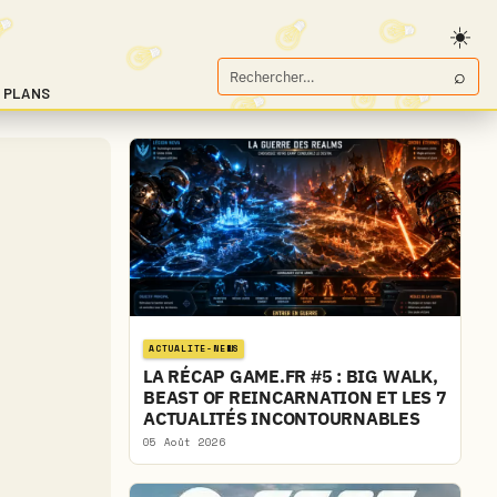
⌕
Rechercher
 PLANS
sur
Game.fr
ACTUALITE-NEWS
LA RÉCAP GAME.FR #5 : BIG WALK,
BEAST OF REINCARNATION ET LES 7
ACTUALITÉS INCONTOURNABLES
05 Août 2026