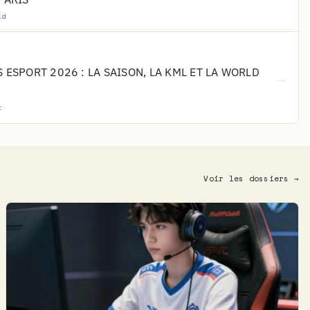
id
 ESPORT 2026 : LA SAISON, LA KML ET LA WORLD
→
t
Voir les dossiers →