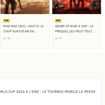
NEWS
NEWS
MAD MAX (JEU) : VAUT-IL LE
GEARS OF WAR: E-DAY : LE
COUP SUR STEAM EN…
PREQUEL QUI PEUT TOUT…
11:00
10:37
LD CUP 2026 À L'EWC : LE TOURNOI MOBILE LE MIEUX