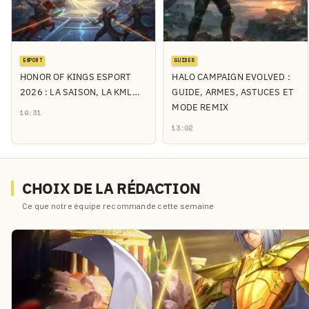
ESPORT
GUIDES
HONOR OF KINGS ESPORT
HALO CAMPAIGN EVOLVED :
2026 : LA SAISON, LA KML…
GUIDE, ARMES, ASTUCES ET
MODE REMIX
19:31
13:02
CHOIX DE LA RÉDACTION
Ce que notre équipe recommande cette semaine