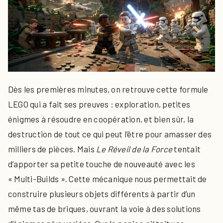
Dès les premières minutes, on retrouve cette formule
LEGO qui a fait ses preuves : exploration, petites
énigmes à résoudre en coopération, et bien sûr, la
destruction de tout ce qui peut l’être pour amasser des
milliers de pièces. Mais
Le Réveil de la Force
tentait
d’apporter sa petite touche de nouveauté avec les
« Multi-Builds ». Cette mécanique nous permettait de
construire plusieurs objets différents à partir d’un
même tas de briques, ouvrant la voie à des solutions