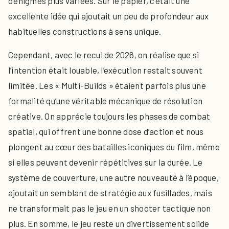
d’énigmes plus variées. Sur le papier, c’était une
excellente idée qui ajoutait un peu de profondeur aux
habituelles constructions à sens unique.
Cependant, avec le recul de 2026, on réalise que si
l’intention était louable, l’exécution restait souvent
limitée. Les « Multi-Builds » étaient parfois plus une
formalité qu’une véritable mécanique de résolution
créative. On apprécie toujours les phases de combat
spatial, qui offrent une bonne dose d’action et nous
plongent au cœur des batailles iconiques du film, même
si elles peuvent devenir répétitives sur la durée. Le
système de couverture, une autre nouveauté à l’époque,
ajoutait un semblant de stratégie aux fusillades, mais
ne transformait pas le jeu en un shooter tactique non
plus. En somme, le jeu reste un divertissement solide