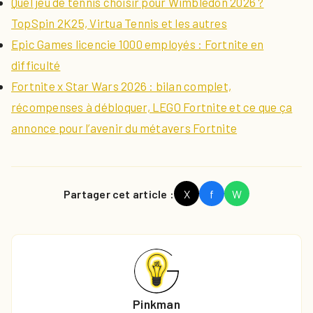
Quel jeu de tennis choisir pour Wimbledon 2026 ?
TopSpin 2K25, Virtua Tennis et les autres
Epic Games licencie 1000 employés : Fortnite en
difficulté
Fortnite x Star Wars 2026 : bilan complet,
récompenses à débloquer, LEGO Fortnite et ce que ça
annonce pour l’avenir du métavers Fortnite
Partager cet article :
X
f
W
Pinkman