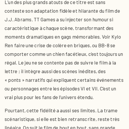
L’un des plus grands atouts de ce titre est sans
conteste son adaptation fidèle et hilarante du film de
J.J. Abrams. TT Games a su injecter son humour si
caractéristique à chaque scène, transformant des
moments dramatiques en gags mémorables. Voir Kylo
Ren faire une crise de colère en briques, ou BB-8 se
comporter comme un chien facétieux, c’est toujours un
régal. Le jeu ne se contente pas de suivre le film à la
lettre ; il intègre aussi des scènes inédites, des
« ponts » narratifs qui expliquent certains événements
ou personnages entre les épisodes VI et VII. C’est un
vrai plus pour les fans de l’univers étendu.
Pourtant, cette fidélité a aussi ses limites. La trame
scénaristique, si elle est bien retranscrite, reste très
linéaire. On suit le film de bout en bout, sans grande