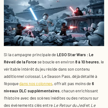
Si la campagne principale de
LEGO Star Wars : Le
Réveil de la Force
se boucle en environ
8 à 10 heures
, le
véritable intérêt du jeu réside dans son contenu
additionnel colossal. Le Season Pass, déjà détaillé à
l’époque
dans nos colonnes
, offrait pas moins de
6
niveaux DLC supplémentaires
, chacun enrichissant
l’histoire avec des scènes inédites ou des retours sur
des événements clés entre
Le Retour du Jedi
et
Le