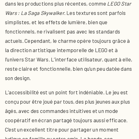
dans les productions plus récentes, comme
LEGO Star
Wars : La Saga Skywalker
. Les textures sont parfois
simplistes, et les effets de lumière, bien que
fonctionnels, ne rivalisent pas avec les standards
actuels. Cependant, le charme opère toujours grâce à
la direction artistique intemporelle de LEGO et à
l’univers Star Wars. L’interface utilisateur, quant à elle,
reste claire et fonctionnelle, bien qu’un peu datée dans
son design.
L’accessibilité est un point fort indéniable. Le jeu est
conçu pour être joué par tous, des plus jeunes aux plus
âgés, avec des commandes intuitives et un mode
coopératif en écran partagé toujours aussi efficace.
C’est un excellent titre pour partager un moment
ludique en famille ou entre amis. La bande-son,