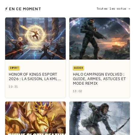
⚡ EN CE MOMENT
Toutes les actus →
ESPORT
GUIDES
HONOR OF KINGS ESPORT
HALO CAMPAIGN EVOLVED :
2026 : LA SAISON, LA KML…
GUIDE, ARMES, ASTUCES ET
MODE REMIX
19:31
13:02