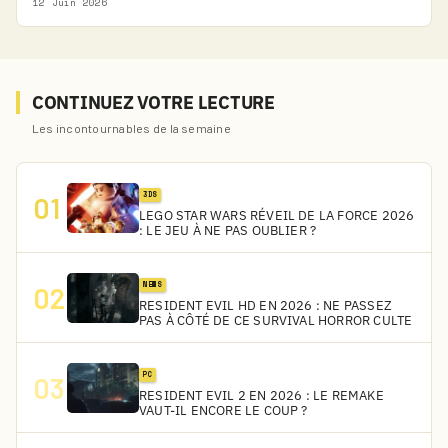
12 Juin 2026
CONTINUEZ VOTRE LECTURE
Les incontournables de la semaine
3DS
01
LEGO STAR WARS RÉVEIL DE LA FORCE 2026
: LE JEU À NE PAS OUBLIER ?
NEWS
02
RESIDENT EVIL HD EN 2026 : NE PASSEZ
PAS À CÔTÉ DE CE SURVIVAL HORROR CULTE
PC
03
RESIDENT EVIL 2 EN 2026 : LE REMAKE
VAUT-IL ENCORE LE COUP ?