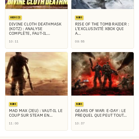
ANDROID
NEWS
DIVINE CLOTH DEATHMASK
RISE OF THE TOMB RAIDER :
(KOTZ) : ANALYSE
L'EXCLUSIVITÉ XBOX QUI
COMPLÈTE, FAUT-IL…
A…
10:11
09:55
NEWS
NEWS
MAD MAX (JEU) : VAUT-IL LE
GEARS OF WAR: E-DAY : LE
COUP SUR STEAM EN…
PREQUEL QUI PEUT TOUT…
11:00
10:37