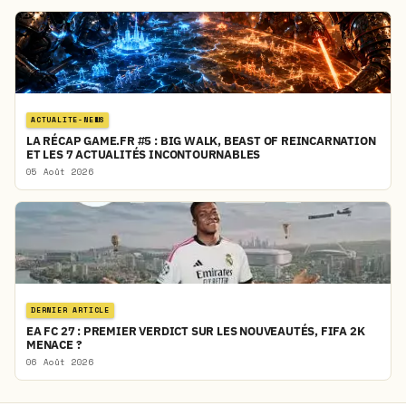
ACTUALITE-NEWS
LA RÉCAP GAME.FR #5 : BIG WALK, BEAST OF REINCARNATION
ET LES 7 ACTUALITÉS INCONTOURNABLES
05 Août 2026
DERNIER ARTICLE
EA FC 27 : PREMIER VERDICT SUR LES NOUVEAUTÉS, FIFA 2K
MENACE ?
06 Août 2026