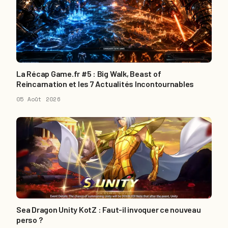
La Récap Game.fr #5 : Big Walk, Beast of
Reincarnation et les 7 Actualités Incontournables
05 Août 2026
Sea Dragon Unity KotZ : Faut-il invoquer ce nouveau
perso ?