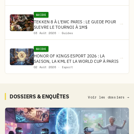
GUIDE
TEKKEN 8 À L'EWC PARIS : LE GUIDE POUR
→
SUIVRE LE TOURNOI À 1M$
03 Août 2026 · Guides
GUIDE
HONOR OF KINGS ESPORT 2026 : LA
→
SAISON, LA KML ET LA WORLD CUP À PARIS
02 Août 2026 · Esport
DOSSIERS & ENQUÊTES
Voir les dossiers →