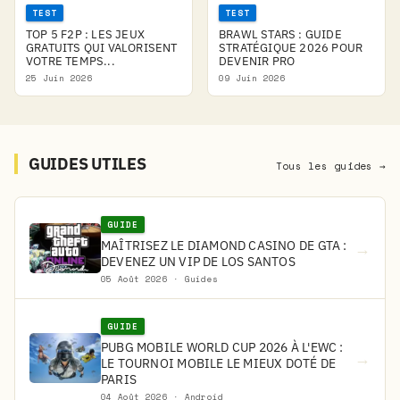
TEST
TEST
TOP 5 F2P : LES JEUX
BRAWL STARS : GUIDE
GRATUITS QUI VALORISENT
STRATÉGIQUE 2026 POUR
VOTRE TEMPS...
DEVENIR PRO
25 Juin 2026
09 Juin 2026
GUIDES UTILES
Tous les guides →
GUIDE
MAÎTRISEZ LE DIAMOND CASINO DE GTA :
→
DEVENEZ UN VIP DE LOS SANTOS
05 Août 2026 · Guides
GUIDE
PUBG MOBILE WORLD CUP 2026 À L'EWC :
→
LE TOURNOI MOBILE LE MIEUX DOTÉ DE
PARIS
04 Août 2026 · Android