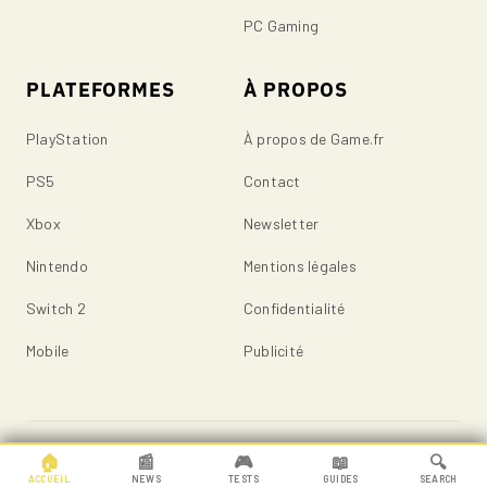
PC Gaming
PLATEFORMES
À PROPOS
PlayStation
À propos de Game.fr
PS5
Contact
Xbox
Newsletter
Nintendo
Mentions légales
Switch 2
Confidentialité
Mobile
Publicité
© 2026 Game.fr — Tous droits réservés.
🏠
📰
🎮
📖
🔍
ACCUEIL
NEWS
TESTS
GUIDES
SEARCH