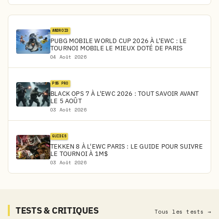
ANDROID
PUBG MOBILE WORLD CUP 2026 À L'EWC : LE
TOURNOI MOBILE LE MIEUX DOTÉ DE PARIS
04 Août 2026
PS5 PRO
BLACK OPS 7 À L'EWC 2026 : TOUT SAVOIR AVANT
LE 5 AOÛT
03 Août 2026
GUIDES
TEKKEN 8 À L'EWC PARIS : LE GUIDE POUR SUIVRE
LE TOURNOI À 1M$
03 Août 2026
TESTS & CRITIQUES
Tous les tests →