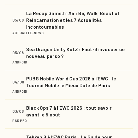
La Récap Game.fr #5 : Big Walk, Beast of
Reincarnation et les 7 Actualités
05/08
Incontournables
ACTUALITE-NEWS
Sea Dragon Unity KotZ : Faut-il invoquer ce
05/08
nouveau perso ?
ANDROID
PUBG Mobile World Cup 2026 à l’EWC : le
04/08
Tournoi Mobile le Mieux Doté de Paris
ANDROID
Black Ops 7 à l’EWC 2026 : tout savoir
03/08
avant le 5 août
PS5 PRO
Tekken 8 à l’EWC Paris : Le Guide pour