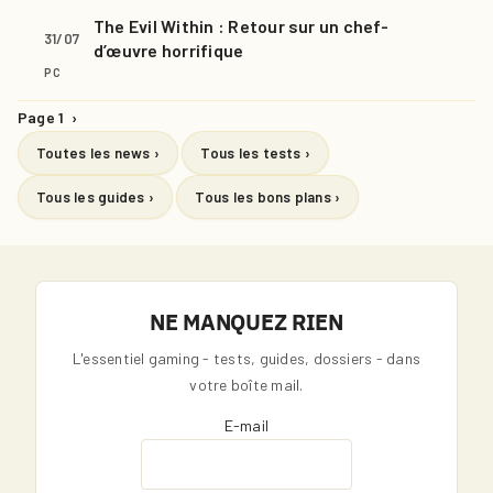
The Evil Within : Retour sur un chef-
31/07
d’œuvre horrifique
PC
Page 1
›
Toutes les news ›
Tous les tests ›
Tous les guides ›
Tous les bons plans ›
NE MANQUEZ RIEN
L'essentiel gaming - tests, guides, dossiers - dans
votre boîte mail.
E-mail