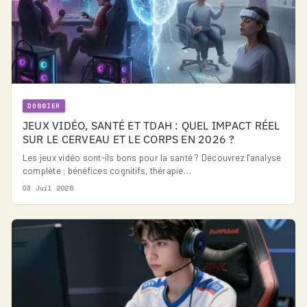
DOSSIER
JEUX VIDÉO, SANTÉ ET TDAH : QUEL IMPACT RÉEL
SUR LE CERVEAU ET LE CORPS EN 2026 ?
Les jeux vidéo sont-ils bons pour la santé ? Découvrez l'analyse
complète : bénéfices cognitifs, thérapie…
03 Juil 2026