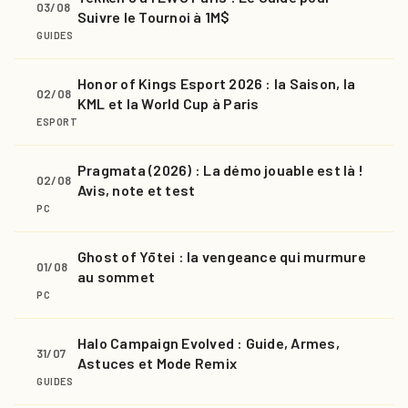
03/08
Suivre le Tournoi à 1M$
GUIDES
Honor of Kings Esport 2026 : la Saison, la
02/08
KML et la World Cup à Paris
ESPORT
Pragmata (2026) : La démo jouable est là !
02/08
Avis, note et test
PC
Ghost of Yōtei : la vengeance qui murmure
01/08
au sommet
PC
Halo Campaign Evolved : Guide, Armes,
31/07
Astuces et Mode Remix
GUIDES