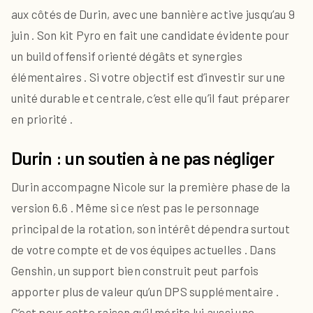
aux côtés de Durin, avec une bannière active jusqu’au 9
juin . Son kit Pyro en fait une candidate évidente pour
un build offensif orienté dégâts et synergies
élémentaires . Si votre objectif est d’investir sur une
unité durable et centrale, c’est elle qu’il faut préparer
en priorité .
Durin : un soutien à ne pas négliger
Durin accompagne Nicole sur la première phase de la
version 6.6 . Même si ce n’est pas le personnage
principal de la rotation, son intérêt dépendra surtout
de votre compte et de vos équipes actuelles . Dans
Genshin, un support bien construit peut parfois
apporter plus de valeur qu’un DPS supplémentaire .
C’est pour cette raison qu’il mérite lui aussi une