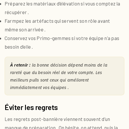
Préparez les matériaux d’élévation si vous comptez la
récupérer .
Farmpez les artéfacts qui servent son rôle avant
même son arrivée .
Conservez vos Primo-gemmes si votre équipe n’a pas
besoin d’elle .
À retenir :
la bonne décision dépend moins de la
rareté que du besoin réel de votre compte. Les
meilleurs pulls sont ceux qui améliorent
immédiatement vos équipes .
Éviter les regrets
Les regrets post-bannière viennent souvent d’un
manque de préparation . On hésite, on attend, puis la