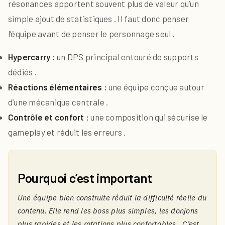
résonances apportent souvent plus de valeur qu’un
simple ajout de statistiques . Il faut donc penser
l’équipe avant de penser le personnage seul .
Hypercarry :
un DPS principal entouré de supports
dédiés .
Réactions élémentaires :
une équipe conçue autour
d’une mécanique centrale .
Contrôle et confort :
une composition qui sécurise le
gameplay et réduit les erreurs .
Pourquoi c’est important
Une équipe bien construite réduit la difficulté réelle du
contenu. Elle rend les boss plus simples, les donjons
plus rapides et les rotations plus confortables . C’est