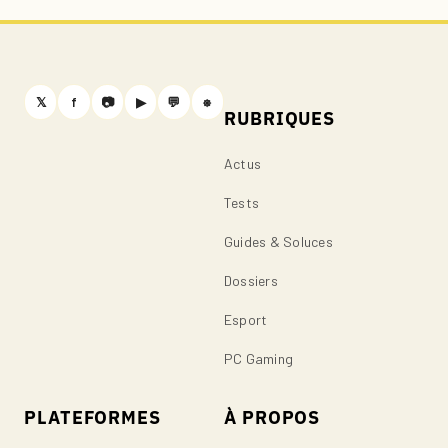
𝕏
f
📷
▶
💬
⎈
RUBRIQUES
Actus
Tests
Guides & Soluces
Dossiers
Esport
PC Gaming
PLATEFORMES
À PROPOS