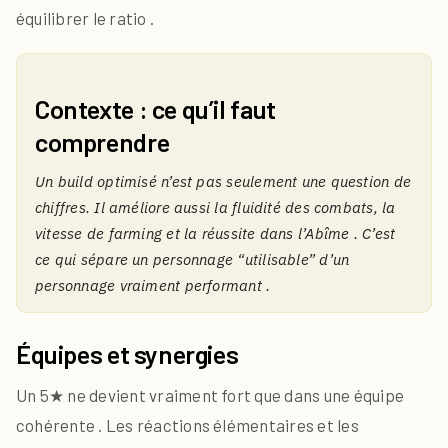
équilibrer le ratio .
Contexte : ce qu’il faut
comprendre
Un build optimisé n’est pas seulement une question de
chiffres. Il améliore aussi la fluidité des combats, la
vitesse de farming et la réussite dans l’Abîme . C’est
ce qui sépare un personnage “utilisable” d’un
personnage vraiment performant .
Équipes et synergies
Un 5★ ne devient vraiment fort que dans une équipe
cohérente . Les réactions élémentaires et les