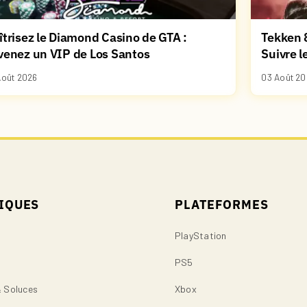
trisez le Diamond Casino de GTA :
Tekken 8
venez un VIP de Los Santos
Suivre l
Août 2026
03 Août 20
IQUES
PLATEFORMES
PlayStation
PS5
& Soluces
Xbox