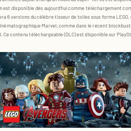
 est disponible dès aujourd’hui comme téléchargement com
ra 6 versions du célèbre tisseur de toiles sous forme LEGO,
inématographique Marvel, comme dans le récent blockbuster,
l. Ce contenu téléchargeable (DLC) est disponible sur PlayS