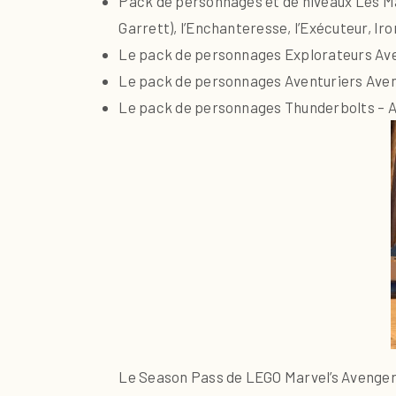
Pack de personnages et de niveaux Les Maî
Garrett), l’Enchanteresse, l’Exécuteur, Iro
Le pack de personnages Explorateurs Aveng
Le pack de personnages Aventuriers Aven
Le pack de personnages Thunderbolts – Av
Le Season Pass de LEGO Marvel’s Avengers 