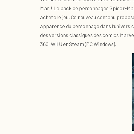
Man ! Le pack de personnages Spider-Man
acheté le jeu. Ce nouveau contenu propose
apparence du personnage dans l’univers c
des versions classiques des comics Marve
360, Wii U et Steam (PC Windows).