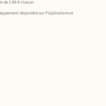
x de 2,99 € chacun.
t également disponible sur PlayStation4 et