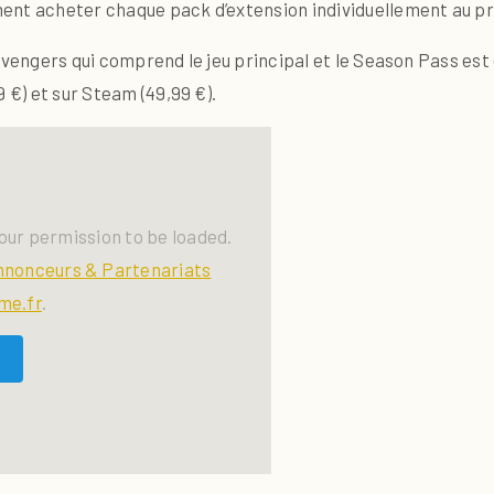
ent acheter chaque pack d’extension individuellement au pri
 Avengers qui comprend le jeu principal et le Season Pass es
 €) et sur Steam (49,99 €).
our permission to be loaded.
nnonceurs & Partenariats
me.fr
.