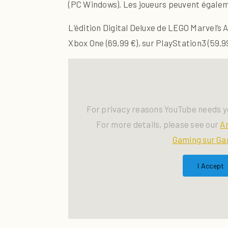
(PC Windows). Les joueurs peuvent égalem
L’édition Digital Deluxe de LEGO Marvel’s
Xbox One (69,99 €), sur PlayStation3 (59.99
For privacy reasons YouTube needs y
For more details, please see our
A
Gaming sur Ga
I Accept