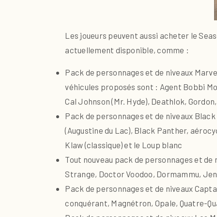
Les joueurs peuvent aussi acheter le Sea
actuellement disponible, comme :
Pack de personnages et de niveaux Marvel’s
véhicules proposés sont : Agent Bobbi M
Cal Johnson (Mr. Hyde), Deathlok, Gordon,
Pack de personnages et de niveaux Black 
(Augustine du Lac), Black Panther, aérocy
Klaw (classique) et le Loup blanc
Tout nouveau pack de personnages et de n
Strange, Doctor Voodoo, Dormammu, Jennife
Pack de personnages et de niveaux Captai
conquérant, Magnétron, Opale, Quatre-Qu