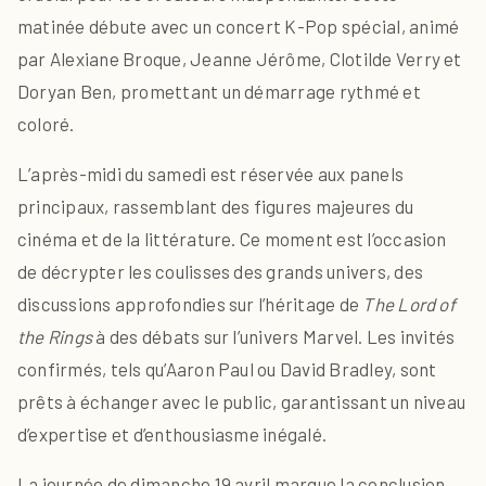
matinée débute avec un concert K-Pop spécial, animé
par Alexiane Broque, Jeanne Jérôme, Clotilde Verry et
Doryan Ben, promettant un démarrage rythmé et
coloré.
L’après-midi du samedi est réservée aux panels
principaux, rassemblant des figures majeures du
cinéma et de la littérature. Ce moment est l’occasion
de décrypter les coulisses des grands univers, des
discussions approfondies sur l’héritage de
The Lord of
the Rings
à des débats sur l’univers Marvel. Les invités
confirmés, tels qu’Aaron Paul ou David Bradley, sont
prêts à échanger avec le public, garantissant un niveau
d’expertise et d’enthousiasme inégalé.
La journée de dimanche 19 avril marque la conclusion