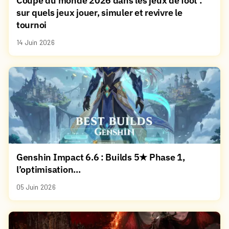
Coupe du monde 2026 dans les jeux de foot :
sur quels jeux jouer, simuler et revivre le
tournoi
14 Juin 2026
Genshin Impact 6.6 : Builds 5★ Phase 1,
l’optimisation...
05 Juin 2026