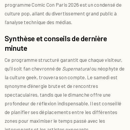
programme Comic Con Paris 2026 est un condensé de
culture pop, allant du divertissement grand public à
l’analyse technique des médias.
Synthèse et conseils de dernière
minute
Ce programme structuré garantit que chaque visiteur,
qu’il soit fan chevronné de
Supernatural
ou néophyte de
la culture geek, trouvera son compte. Le samedi est
synonyme d’énergie brute et de rencontres
spectaculaires, tandis que le dimanche offre une
profondeur de réflexion indispensable. Il est conseillé
de planifier ses déplacements entre les différentes
zones pour maximiser le temps passé avec les
intervenants et les artistes exposants.