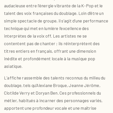
audacieuse entre l’énergie vibrante de la K-Pop et le
talent des voix françaises du doublage. Loin d’être un
simple spectacle de groupe, il s’agit d’une performance
technique qui met en lumière l’excellence des
interprètes de la voix off. Les artistes ne se
contentent pas de chanter ; ils réinterprètent des
titres entiers en français, offrant une dimension
inédite et profondément locale à la musique pop
asiatique.
L’affiche rassemble des talents reconnus du milieu du
doublage, tels qu’Alexiane Broque, Jeanne Jérôme,
Clotilde Verry et Doryan Ben. Ces professionnels du
métier, habitués à incarner des personnages variés,
apportent une profondeur vocale et une maîtrise