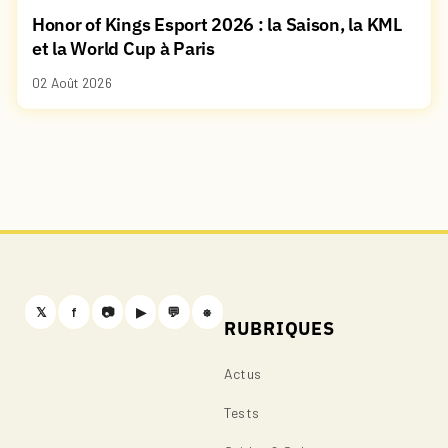
Honor of Kings Esport 2026 : la Saison, la KML
et la World Cup à Paris
02 Août 2026
𝕏
f
📷
▶
💬
⎈
RUBRIQUES
Actus
Tests