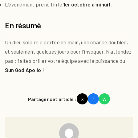
L’événement prend fin le
1er octobre à minuit
.
En résumé
Un dieu solaire à portée de main, une chance doublée,
et seulement quelques jours pour l’invoquer. N’attendez
pas : faites briller votre équipe avec la puissance du
Sun God Apollo
!
Partager cet article :
X
f
W