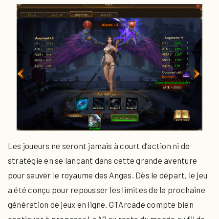
Les joueurs ne seront jamais à court d’action ni de
stratégie en se lançant dans cette grande aventure
pour sauver le royaume des Anges. Dès le départ, le jeu
a été conçu pour repousser les limites de la prochaine
génération de jeux en ligne. GTArcade compte bien