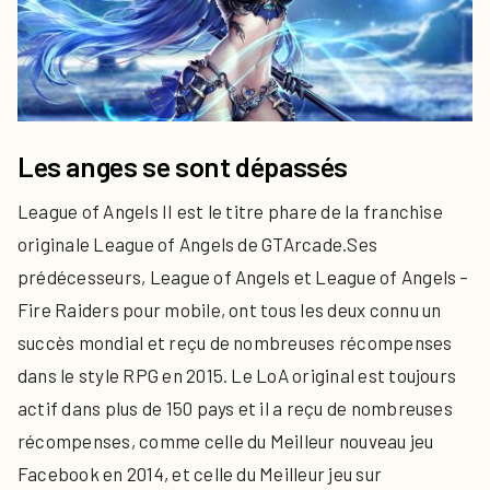
Les anges se sont dépassés
League of Angels II est le titre phare de la franchise
originale League of Angels de GTArcade.Ses
prédécesseurs, League of Angels et League of Angels –
Fire Raiders pour mobile, ont tous les deux connu un
succès mondial et reçu de nombreuses récompenses
dans le style RPG en 2015. Le LoA original est toujours
actif dans plus de 150 pays et il a reçu de nombreuses
récompenses, comme celle du Meilleur nouveau jeu
Facebook en 2014, et celle du Meilleur jeu sur