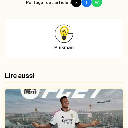
Partager cet article :
X
f
W
Pinkman
Lire aussi