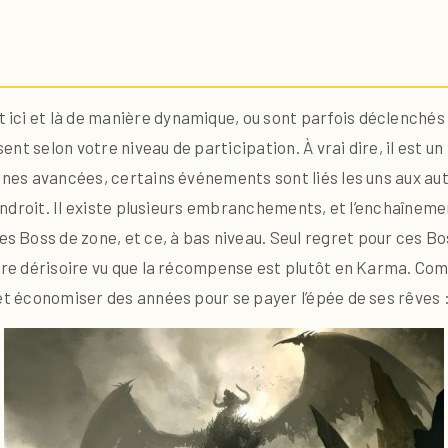
ci et là de manière dynamique, ou sont parfois déclenchés pa
t selon votre niveau de participation. À vrai dire, il est un 
ones avancées, certains événements sont liés les uns aux aut
 l’endroit. Il existe plusieurs embranchements, et l’enchaîn
 Boss de zone, et ce, à bas niveau. Seul regret pour ces 
ître dérisoire vu que la récompense est plutôt en Karma. Com
et économiser des années pour se payer l’épée de ses rêves :