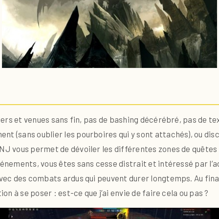
allers et venues sans fin, pas de bashing décérébré, pas de te
nt (sans oublier les pourboires qui y sont attachés), ou dis
J vous permet de dévoiler les différentes zones de quêtes et v
vénements, vous êtes sans cesse distrait et intéressé par l’a
avec des combats ardus qui peuvent durer longtemps. Au final
ion à se poser : est-ce que j’ai envie de faire cela ou pas ?