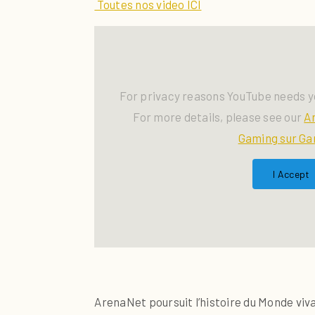
Toutes nos video ICI
For privacy reasons YouTube needs y
For more details, please see our
A
Gaming sur Ga
I Accept
ArenaNet poursuit l’histoire du Monde viv