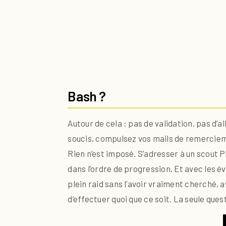
Bash ?
Autour de cela : pas de validation, pas d’
soucis, compulsez vos mails de remercieme
Rien n’est imposé. S’adresser à un scout PN
dans l’ordre de progression. Et avec les é
plein raid sans l’avoir vraiment cherché, 
d’effectuer quoi que ce soit. La seule quest