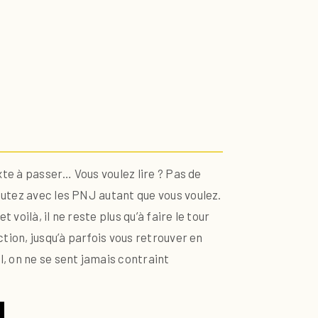
xte à passer… Vous voulez lire ? Pas de
cutez avec les PNJ autant que vous voulez.
oilà, il ne reste plus qu’à faire le tour
ction, jusqu’à parfois vous retrouver en
, on ne se sent jamais contraint