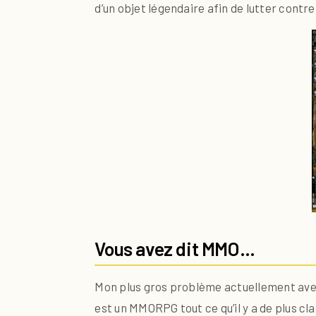
d’un objet légendaire afin de lutter contr
Vous avez dit MMO…
Mon plus gros problème actuellement av
est un MMORPG tout ce qu’il y a de plus cla