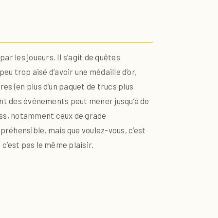
r les joueurs. Il s’agit de quêtes
peu trop aisé d’avoir une médaille d’or,
res (en plus d’un paquet de trucs plus
ement des événements peut mener jusqu’à de
Boss, notamment ceux de grade
préhensible, mais que voulez-vous, c’est
 c’est pas le même plaisir.