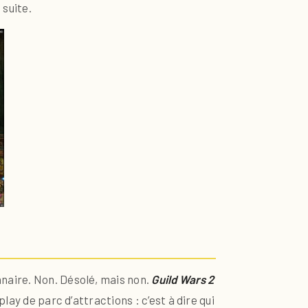
 suite.
onnaire. Non. Désolé, mais non.
Guild Wars 2
lay de parc d’attractions : c’est à dire qui