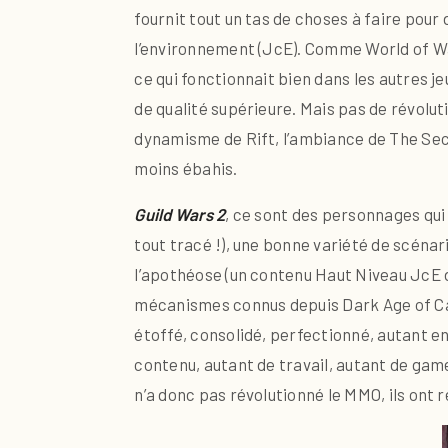
fournit tout un tas de choses à faire pour
l’environnement (JcE). Comme World of W
ce qui fonctionnait bien dans les autres jeux
de qualité supérieure. Mais pas de révoluti
dynamisme de Rift, l’ambiance de The Sec
moins ébahis.
Guild Wars 2
, ce sont des personnages qui
tout tracé !), une bonne variété de scénar
l’apothéose (un contenu Haut Niveau JcE 
mécanismes connus depuis Dark Age of Camel
étoffé, consolidé, perfectionné, autant en
contenu, autant de travail, autant de gam
n’a donc pas révolutionné le MMO, ils ont 