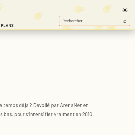
⌕
Rechercher
 PLANS
sur
Game.fr
 de temps déjà ? Dévoilé par ArenaNet et
s bas, pour s’intensifier vraiment en 2010.