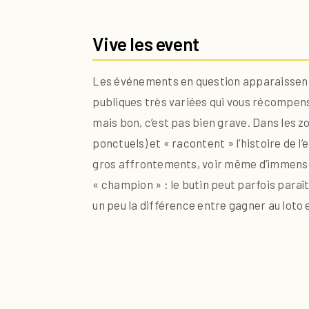
Vive les event
Les événements en question apparaissent i
publiques très variées qui vous récompensen
mais bon, c’est pas bien grave. Dans les z
ponctuels) et « racontent » l’histoire de
gros affrontements, voir même d’immenses
« champion » : le butin peut parfois para
un peu la différence entre gagner au loto 