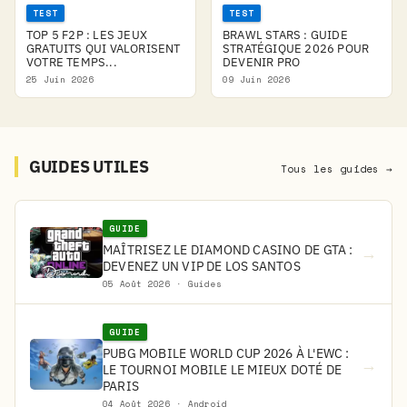
TEST
TEST
TOP 5 F2P : LES JEUX
BRAWL STARS : GUIDE
GRATUITS QUI VALORISENT
STRATÉGIQUE 2026 POUR
VOTRE TEMPS...
DEVENIR PRO
25 Juin 2026
09 Juin 2026
GUIDES UTILES
Tous les guides →
GUIDE
MAÎTRISEZ LE DIAMOND CASINO DE GTA :
→
DEVENEZ UN VIP DE LOS SANTOS
05 Août 2026 · Guides
GUIDE
PUBG MOBILE WORLD CUP 2026 À L'EWC :
→
LE TOURNOI MOBILE LE MIEUX DOTÉ DE
PARIS
04 Août 2026 · Android