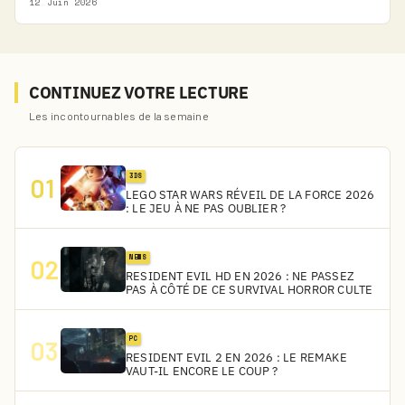
12 Juin 2026
CONTINUEZ VOTRE LECTURE
Les incontournables de la semaine
3DS
01
LEGO STAR WARS RÉVEIL DE LA FORCE 2026
: LE JEU À NE PAS OUBLIER ?
NEWS
02
RESIDENT EVIL HD EN 2026 : NE PASSEZ
PAS À CÔTÉ DE CE SURVIVAL HORROR CULTE
PC
03
RESIDENT EVIL 2 EN 2026 : LE REMAKE
VAUT-IL ENCORE LE COUP ?