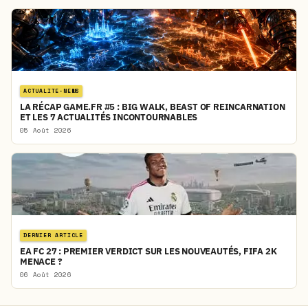
ACTUALITE-NEWS
LA RÉCAP GAME.FR #5 : BIG WALK, BEAST OF REINCARNATION
ET LES 7 ACTUALITÉS INCONTOURNABLES
05 Août 2026
DERNIER ARTICLE
EA FC 27 : PREMIER VERDICT SUR LES NOUVEAUTÉS, FIFA 2K
MENACE ?
06 Août 2026