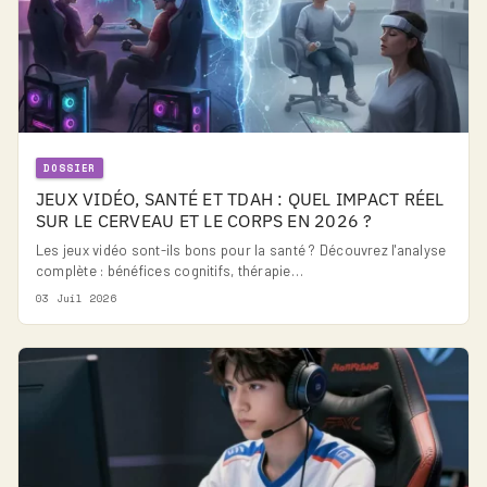
DOSSIER
JEUX VIDÉO, SANTÉ ET TDAH : QUEL IMPACT RÉEL
SUR LE CERVEAU ET LE CORPS EN 2026 ?
Les jeux vidéo sont-ils bons pour la santé ? Découvrez l'analyse
complète : bénéfices cognitifs, thérapie…
03 Juil 2026