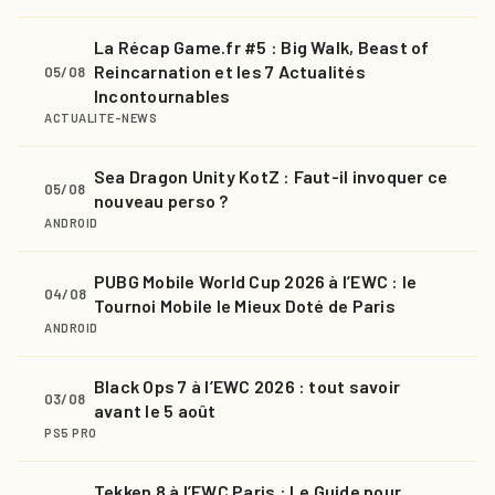
La Récap Game.fr #5 : Big Walk, Beast of
Reincarnation et les 7 Actualités
05/08
Incontournables
ACTUALITE-NEWS
Sea Dragon Unity KotZ : Faut-il invoquer ce
05/08
nouveau perso ?
ANDROID
PUBG Mobile World Cup 2026 à l’EWC : le
04/08
Tournoi Mobile le Mieux Doté de Paris
ANDROID
Black Ops 7 à l’EWC 2026 : tout savoir
03/08
avant le 5 août
PS5 PRO
Tekken 8 à l’EWC Paris : Le Guide pour