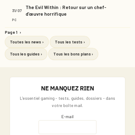
The Evil Within : Retour sur un chef-
31/07
d’œuvre horrifique
PC
Page 1
›
Toutes les news ›
Tous les tests ›
Tous les guides ›
Tous les bons plans ›
NE MANQUEZ RIEN
L'essentiel gaming - tests, guides, dossiers - dans
votre boîte mail.
E-mail