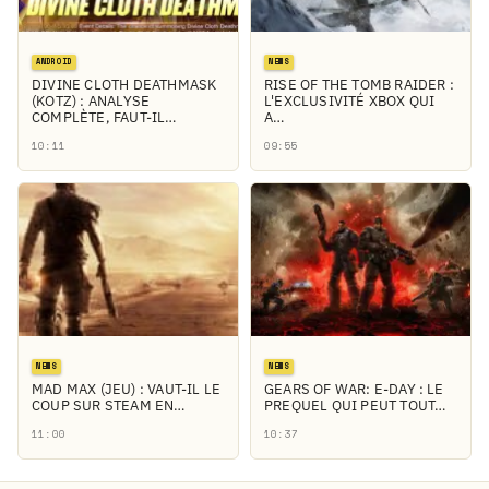
ANDROID
NEWS
DIVINE CLOTH DEATHMASK
RISE OF THE TOMB RAIDER :
(KOTZ) : ANALYSE
L'EXCLUSIVITÉ XBOX QUI
COMPLÈTE, FAUT-IL…
A…
10:11
09:55
NEWS
NEWS
MAD MAX (JEU) : VAUT-IL LE
GEARS OF WAR: E-DAY : LE
COUP SUR STEAM EN…
PREQUEL QUI PEUT TOUT…
11:00
10:37