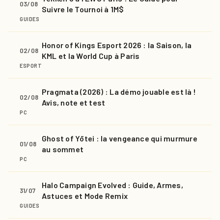
03/08
Suivre le Tournoi à 1M$
GUIDES
Honor of Kings Esport 2026 : la Saison, la
02/08
KML et la World Cup à Paris
ESPORT
Pragmata (2026) : La démo jouable est là !
02/08
Avis, note et test
PC
Ghost of Yōtei : la vengeance qui murmure
01/08
au sommet
PC
Halo Campaign Evolved : Guide, Armes,
31/07
Astuces et Mode Remix
GUIDES