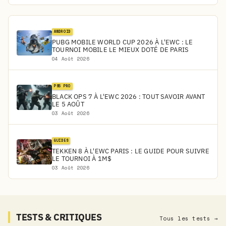
ANDROID
PUBG MOBILE WORLD CUP 2026 À L'EWC : LE
TOURNOI MOBILE LE MIEUX DOTÉ DE PARIS
04 Août 2026
PS5 PRO
BLACK OPS 7 À L'EWC 2026 : TOUT SAVOIR AVANT
LE 5 AOÛT
03 Août 2026
GUIDES
TEKKEN 8 À L'EWC PARIS : LE GUIDE POUR SUIVRE
LE TOURNOI À 1M$
03 Août 2026
TESTS & CRITIQUES
Tous les tests →