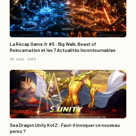
La Récap Game.fr #5 : Big Walk, Beast of
Reincarnation et les 7 Actualités Incontournables
05 Août 2026
Sea Dragon Unity KotZ : Faut-il invoquer ce nouveau
perso ?