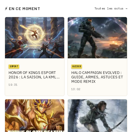
⚡ EN CE MOMENT
Toutes les actus →
ESPORT
GUIDES
HONOR OF KINGS ESPORT
HALO CAMPAIGN EVOLVED :
2026 : LA SAISON, LA KML…
GUIDE, ARMES, ASTUCES ET
MODE REMIX
19:31
13:02