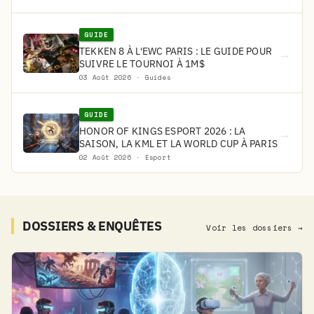
GUIDE
TEKKEN 8 À L'EWC PARIS : LE GUIDE POUR
→
SUIVRE LE TOURNOI À 1M$
03 Août 2026 · Guides
GUIDE
HONOR OF KINGS ESPORT 2026 : LA
→
SAISON, LA KML ET LA WORLD CUP À PARIS
02 Août 2026 · Esport
DOSSIERS & ENQUÊTES
Voir les dossiers →