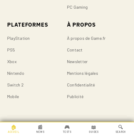
PC Gaming
PLATEFORMES
À PROPOS
PlayStation
À propos de Game.fr
PS5
Contact
Xbox
Newsletter
Nintendo
Mentions légales
Switch 2
Confidentialité
Mobile
Publicité
© 2026 Game.fr — Tous droits réservés.
🏠
📰
🎮
📖
🔍
ACCUEIL
NEWS
TESTS
GUIDES
SEARCH