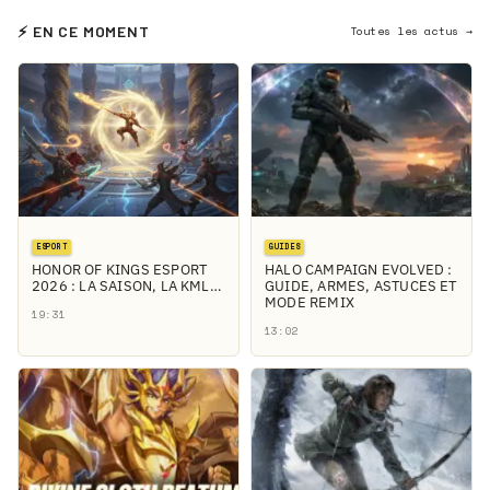
⚡ EN CE MOMENT
Toutes les actus →
ESPORT
GUIDES
HONOR OF KINGS ESPORT
HALO CAMPAIGN EVOLVED :
2026 : LA SAISON, LA KML…
GUIDE, ARMES, ASTUCES ET
MODE REMIX
19:31
13:02