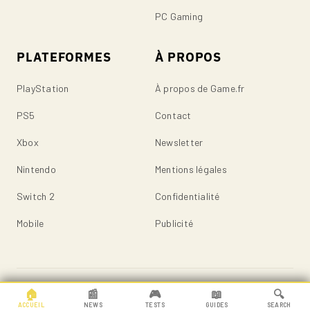
PC Gaming
PLATEFORMES
À PROPOS
PlayStation
À propos de Game.fr
PS5
Contact
Xbox
Newsletter
Nintendo
Mentions légales
Switch 2
Confidentialité
Mobile
Publicité
© 2026 Game.fr — Tous droits réservés.
🏠
📰
🎮
📖
🔍
ACCUEIL
NEWS
TESTS
GUIDES
SEARCH