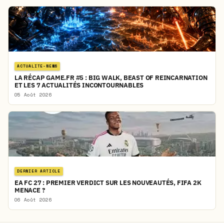
ACTUALITE-NEWS
LA RÉCAP GAME.FR #5 : BIG WALK, BEAST OF REINCARNATION
ET LES 7 ACTUALITÉS INCONTOURNABLES
05 Août 2026
DERNIER ARTICLE
EA FC 27 : PREMIER VERDICT SUR LES NOUVEAUTÉS, FIFA 2K
MENACE ?
06 Août 2026