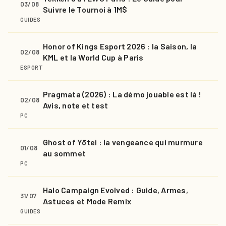
03/08
Suivre le Tournoi à 1M$
GUIDES
Honor of Kings Esport 2026 : la Saison, la
02/08
KML et la World Cup à Paris
ESPORT
Pragmata (2026) : La démo jouable est là !
02/08
Avis, note et test
PC
Ghost of Yōtei : la vengeance qui murmure
01/08
au sommet
PC
Halo Campaign Evolved : Guide, Armes,
31/07
Astuces et Mode Remix
GUIDES