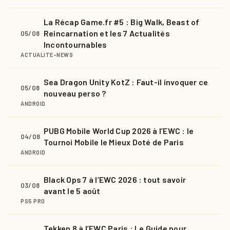
La Récap Game.fr #5 : Big Walk, Beast of
Reincarnation et les 7 Actualités
05/08
Incontournables
ACTUALITE-NEWS
Sea Dragon Unity KotZ : Faut-il invoquer ce
05/08
nouveau perso ?
ANDROID
PUBG Mobile World Cup 2026 à l’EWC : le
04/08
Tournoi Mobile le Mieux Doté de Paris
ANDROID
Black Ops 7 à l’EWC 2026 : tout savoir
03/08
avant le 5 août
PS5 PRO
Tekken 8 à l’EWC Paris : Le Guide pour