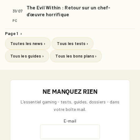
The Evil Within : Retour sur un chef-
31/07
d’œuvre horrifique
PC
Page 1
›
Toutes les news ›
Tous les tests ›
Tous les guides ›
Tous les bons plans ›
NE MANQUEZ RIEN
L'essentiel gaming - tests, guides, dossiers - dans
votre boîte mail.
E-mail