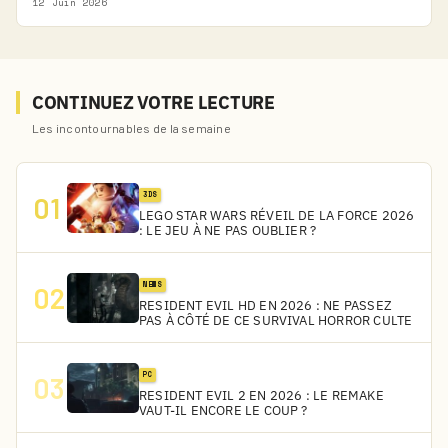
12 Juin 2026
CONTINUEZ VOTRE LECTURE
Les incontournables de la semaine
3DS
01
LEGO STAR WARS RÉVEIL DE LA FORCE 2026
: LE JEU À NE PAS OUBLIER ?
NEWS
02
RESIDENT EVIL HD EN 2026 : NE PASSEZ
PAS À CÔTÉ DE CE SURVIVAL HORROR CULTE
PC
03
RESIDENT EVIL 2 EN 2026 : LE REMAKE
VAUT-IL ENCORE LE COUP ?