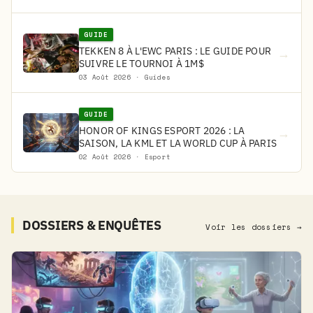
GUIDE
TEKKEN 8 À L'EWC PARIS : LE GUIDE POUR
→
SUIVRE LE TOURNOI À 1M$
03 Août 2026 · Guides
GUIDE
HONOR OF KINGS ESPORT 2026 : LA
→
SAISON, LA KML ET LA WORLD CUP À PARIS
02 Août 2026 · Esport
DOSSIERS & ENQUÊTES
Voir les dossiers →