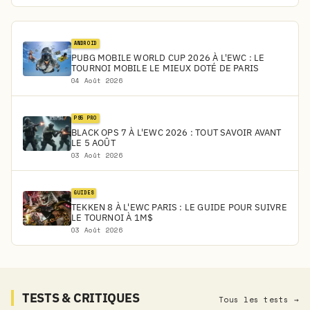
ANDROID
PUBG MOBILE WORLD CUP 2026 À L'EWC : LE
TOURNOI MOBILE LE MIEUX DOTÉ DE PARIS
04 Août 2026
PS5 PRO
BLACK OPS 7 À L'EWC 2026 : TOUT SAVOIR AVANT
LE 5 AOÛT
03 Août 2026
GUIDES
TEKKEN 8 À L'EWC PARIS : LE GUIDE POUR SUIVRE
LE TOURNOI À 1M$
03 Août 2026
TESTS & CRITIQUES
Tous les tests →