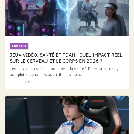
DOSSIER
JEUX VIDÉO, SANTÉ ET TDAH : QUEL IMPACT RÉEL
SUR LE CERVEAU ET LE CORPS EN 2026 ?
Les jeux vidéo sont-ils bons pour la santé ? Découvrez l'analyse
complète : bénéfices cognitifs, thérapie…
03 Juil 2026