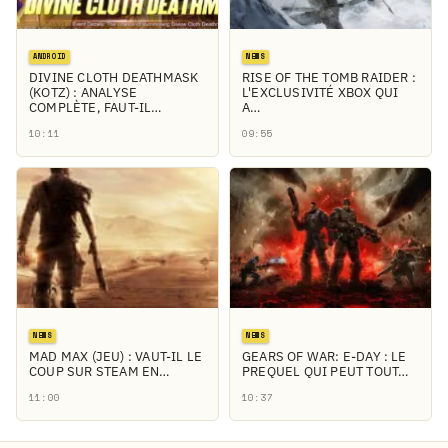
ANDROID
NEWS
DIVINE CLOTH DEATHMASK
RISE OF THE TOMB RAIDER :
(KOTZ) : ANALYSE
L'EXCLUSIVITÉ XBOX QUI
COMPLÈTE, FAUT-IL…
A…
10:11
09:55
NEWS
NEWS
MAD MAX (JEU) : VAUT-IL LE
GEARS OF WAR: E-DAY : LE
COUP SUR STEAM EN…
PREQUEL QUI PEUT TOUT…
11:00
10:37