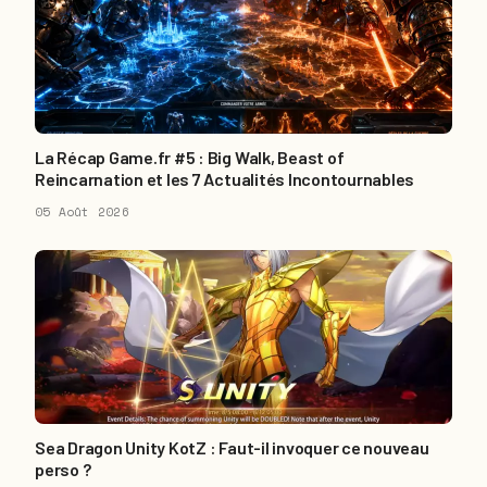
La Récap Game.fr #5 : Big Walk, Beast of
Reincarnation et les 7 Actualités Incontournables
05 Août 2026
Sea Dragon Unity KotZ : Faut-il invoquer ce nouveau
perso ?