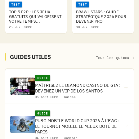
TEST
TEST
TOP 5 F2P : LES JEUX
BRAWL STARS : GUIDE
GRATUITS QUI VALORISENT
STRATÉGIQUE 2026 POUR
VOTRE TEMPS...
DEVENIR PRO
25 Juin 2026
09 Juin 2026
GUIDES UTILES
Tous les guides →
GUIDE
MAÎTRISEZ LE DIAMOND CASINO DE GTA :
→
DEVENEZ UN VIP DE LOS SANTOS
05 Août 2026 · Guides
GUIDE
PUBG MOBILE WORLD CUP 2026 À L'EWC :
→
LE TOURNOI MOBILE LE MIEUX DOTÉ DE
PARIS
04 Août 2026 · Android