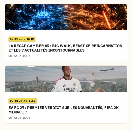
ACTUALITE-NEWS
LA RÉCAP GAME.FR #5 : BIG WALK, BEAST OF REINCARNATION
ET LES 7 ACTUALITÉS INCONTOURNABLES
05 Août 2026
DERNIER ARTICLE
EA FC 27 : PREMIER VERDICT SUR LES NOUVEAUTÉS, FIFA 2K
MENACE ?
06 Août 2026