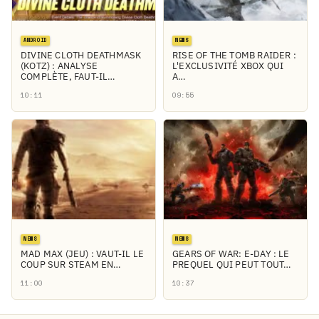
ANDROID
NEWS
DIVINE CLOTH DEATHMASK
RISE OF THE TOMB RAIDER :
(KOTZ) : ANALYSE
L'EXCLUSIVITÉ XBOX QUI
COMPLÈTE, FAUT-IL…
A…
10:11
09:55
NEWS
NEWS
MAD MAX (JEU) : VAUT-IL LE
GEARS OF WAR: E-DAY : LE
COUP SUR STEAM EN…
PREQUEL QUI PEUT TOUT…
11:00
10:37