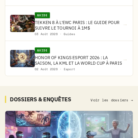
GUIDE
TEKKEN 8 À L'EWC PARIS : LE GUIDE POUR
→
SUIVRE LE TOURNOI À 1M$
03 Août 2026 · Guides
GUIDE
HONOR OF KINGS ESPORT 2026 : LA
→
SAISON, LA KML ET LA WORLD CUP À PARIS
02 Août 2026 · Esport
DOSSIERS & ENQUÊTES
Voir les dossiers →