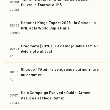
03/08
Suivre le Tournoi à 1M$
GUIDES
Honor of Kings Esport 2026 : la Saison, la
02/08
KML et la World Cup à Paris
ESPORT
Pragmata (2026) : La démo jouable est là !
02/08
Avis, note et test
PC
Ghost of Yōtei : la vengeance qui murmure
01/08
au sommet
PC
Halo Campaign Evolved : Guide, Armes,
31/07
Astuces et Mode Remix
GUIDES