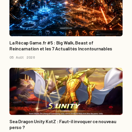
La Récap Game.fr #5 : Big Walk, Beast of
Reincarnation et les 7 Actualités Incontournables
05 Août 2026
Sea Dragon Unity KotZ : Faut-il invoquer ce nouveau
perso ?