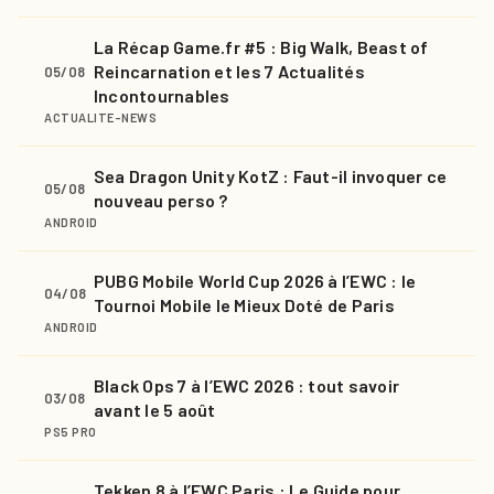
La Récap Game.fr #5 : Big Walk, Beast of
Reincarnation et les 7 Actualités
05/08
Incontournables
ACTUALITE-NEWS
Sea Dragon Unity KotZ : Faut-il invoquer ce
05/08
nouveau perso ?
ANDROID
PUBG Mobile World Cup 2026 à l’EWC : le
04/08
Tournoi Mobile le Mieux Doté de Paris
ANDROID
Black Ops 7 à l’EWC 2026 : tout savoir
03/08
avant le 5 août
PS5 PRO
Tekken 8 à l’EWC Paris : Le Guide pour