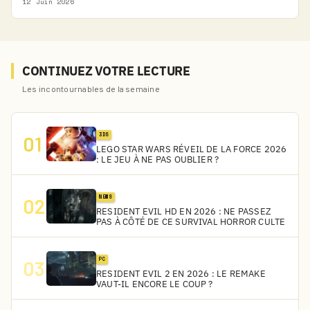
12 Juin 2026
CONTINUEZ VOTRE LECTURE
Les incontournables de la semaine
3DS
01
LEGO STAR WARS RÉVEIL DE LA FORCE 2026
: LE JEU À NE PAS OUBLIER ?
NEWS
02
RESIDENT EVIL HD EN 2026 : NE PASSEZ
PAS À CÔTÉ DE CE SURVIVAL HORROR CULTE
PC
03
RESIDENT EVIL 2 EN 2026 : LE REMAKE
VAUT-IL ENCORE LE COUP ?