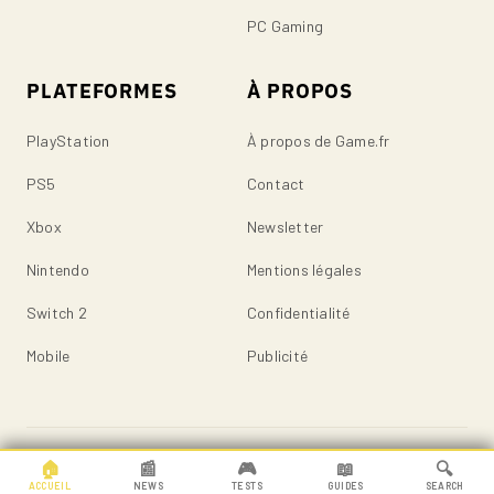
PC Gaming
PLATEFORMES
À PROPOS
PlayStation
À propos de Game.fr
PS5
Contact
Xbox
Newsletter
Nintendo
Mentions légales
Switch 2
Confidentialité
Mobile
Publicité
© 2026 Game.fr — Tous droits réservés.
🏠
📰
🎮
📖
🔍
ACCUEIL
NEWS
TESTS
GUIDES
SEARCH