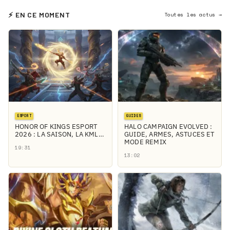
⚡ EN CE MOMENT
Toutes les actus →
ESPORT
GUIDES
HONOR OF KINGS ESPORT
HALO CAMPAIGN EVOLVED :
2026 : LA SAISON, LA KML…
GUIDE, ARMES, ASTUCES ET
MODE REMIX
19:31
13:02