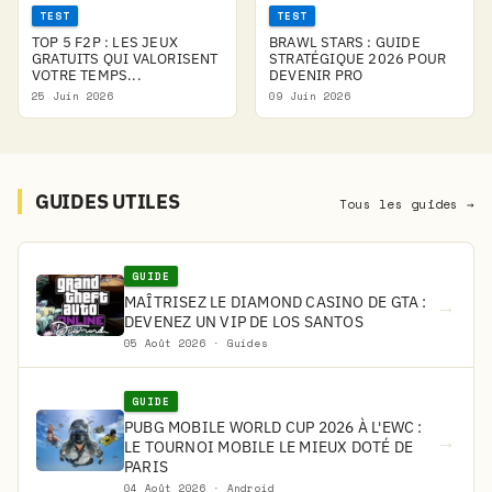
TEST
TEST
TOP 5 F2P : LES JEUX
BRAWL STARS : GUIDE
GRATUITS QUI VALORISENT
STRATÉGIQUE 2026 POUR
VOTRE TEMPS...
DEVENIR PRO
25 Juin 2026
09 Juin 2026
GUIDES UTILES
Tous les guides →
GUIDE
MAÎTRISEZ LE DIAMOND CASINO DE GTA :
→
DEVENEZ UN VIP DE LOS SANTOS
05 Août 2026 · Guides
GUIDE
PUBG MOBILE WORLD CUP 2026 À L'EWC :
→
LE TOURNOI MOBILE LE MIEUX DOTÉ DE
PARIS
04 Août 2026 · Android