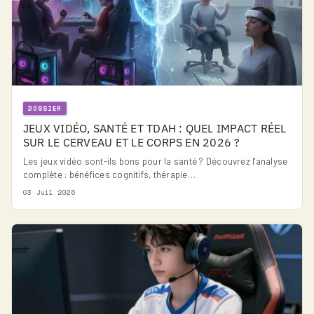
DOSSIER
JEUX VIDÉO, SANTÉ ET TDAH : QUEL IMPACT RÉEL
SUR LE CERVEAU ET LE CORPS EN 2026 ?
Les jeux vidéo sont-ils bons pour la santé ? Découvrez l'analyse
complète : bénéfices cognitifs, thérapie…
03 Juil 2026