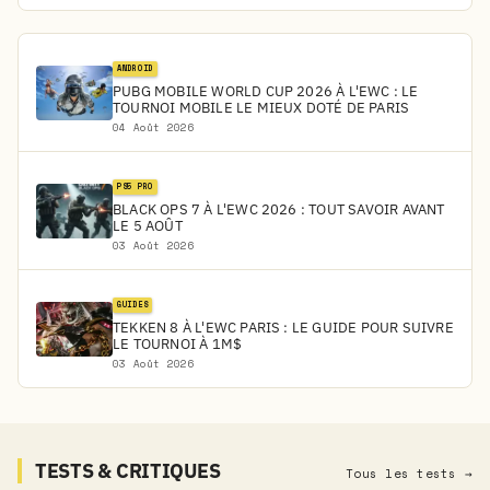
ANDROID
PUBG MOBILE WORLD CUP 2026 À L'EWC : LE
TOURNOI MOBILE LE MIEUX DOTÉ DE PARIS
04 Août 2026
PS5 PRO
BLACK OPS 7 À L'EWC 2026 : TOUT SAVOIR AVANT
LE 5 AOÛT
03 Août 2026
GUIDES
TEKKEN 8 À L'EWC PARIS : LE GUIDE POUR SUIVRE
LE TOURNOI À 1M$
03 Août 2026
TESTS & CRITIQUES
Tous les tests →