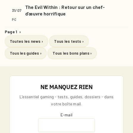
The Evil Within : Retour sur un chef-
31/07
d’œuvre horrifique
PC
Page 1
›
Toutes les news ›
Tous les tests ›
Tous les guides ›
Tous les bons plans ›
NE MANQUEZ RIEN
L'essentiel gaming - tests, guides, dossiers - dans
votre boîte mail.
E-mail