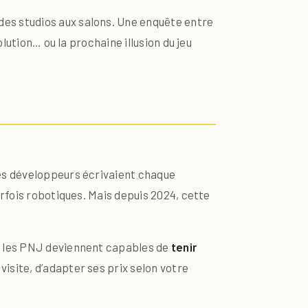
 des studios aux salons. Une enquête entre
lution… ou la prochaine illusion du jeu
 Les développeurs écrivaient chaque
rfois robotiques. Mais depuis 2024, cette
, les PNJ deviennent capables de
tenir
isite, d’adapter ses prix selon votre