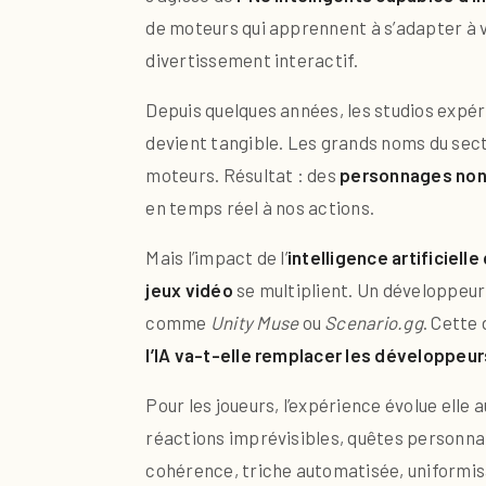
de moteurs qui apprennent à s’adapter à v
divertissement interactif.
Depuis quelques années, les studios expé
devient tangible. Les grands noms du sec
moteurs. Résultat : des
personnages non-
en temps réel à nos actions.
Mais l’impact de l’
intelligence artificiell
jeux vidéo
se multiplient. Un développeur
comme
Unity Muse
ou
Scenario.gg
. Cette
l’IA va-t-elle remplacer les développeur
Pour les joueurs, l’expérience évolue elle a
réactions imprévisibles, quêtes personna
cohérence, triche automatisée, uniformis