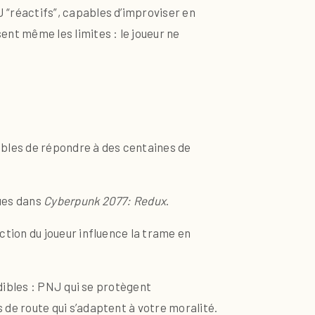
 “réactifs”, capables d’improviser en
ent même les limites : le joueur ne
ables de répondre à des centaines de
ues dans
Cyberpunk 2077: Redux
.
ction du joueur influence la trame en
dibles : PNJ qui se protègent
e route qui s’adaptent à votre moralité.