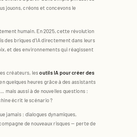
us jouons, créons et concevons le
tement humain. En 2025, cette révolution
s des briques d’IA directement dans leurs
hoix, et des environnements qui réagissent
es créateurs, les
outils IA pour créer des
en quelques heures grâce à des assistants
… mais aussi à de nouvelles questions :
hine écrit le scénario ?
ue jamais : dialogues dynamiques,
accompagne de nouveaux risques — perte de