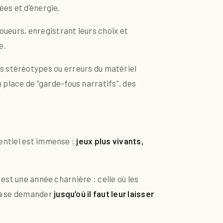
ées et d’énergie.
ueurs, enregistrant leurs choix et
e.
 les stéréotypes ou erreurs du matériel
n place de “garde-fous narratifs”, des
tentiel est immense :
jeux plus vivants,
est une année charnière : celle où les
 à se demander
jusqu’où il faut leur laisser