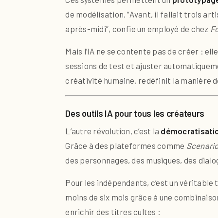
de modélisation. “Avant, il fallait trois a
après-midi”, confie un employé de chez
F
Mais l’IA ne se contente pas de créer : elle
sessions de test et ajuster automatiquemen
créativité humaine, redéfinit la manière d
Des outils IA pour tous les créateurs
L’autre révolution, c’est la
démocratisatio
Grâce à des plateformes comme
Scenari
des personnages, des musiques, des dialo
Pour les indépendants, c’est un véritable 
moins de six mois grâce à une combinaison
enrichir des titres cultes :