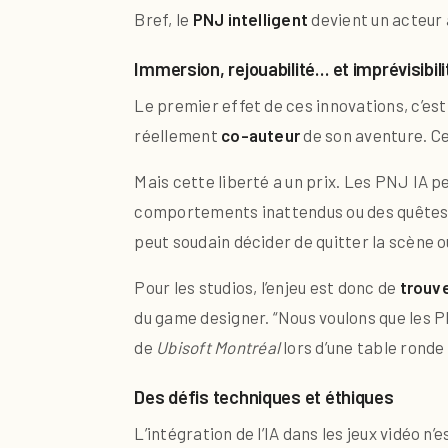
Bref, le
PNJ intelligent
devient un acteur à
Immersion, rejouabilité… et imprévisibili
Le premier effet de ces innovations, c’est
réellement
co-auteur
de son aventure. Cel
Mais cette liberté a un prix. Les PNJ IA 
comportements inattendus ou des quêtes qu
peut soudain décider de quitter la scène 
Pour les studios, l’enjeu est donc de
trouve
du game designer. “Nous voulons que les P
de
Ubisoft Montréal
lors d’une table ronde 
Des défis techniques et éthiques
L’intégration de l’IA dans les jeux vidéo n