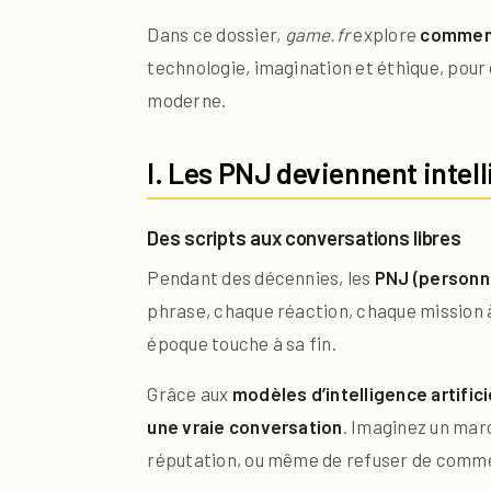
Dans ce dossier,
game.fr
explore
comment 
technologie, imagination et éthique, pour c
moderne.
I. Les PNJ deviennent intell
Des scripts aux conversations libres
Pendant des décennies, les
PNJ (personn
phrase, chaque réaction, chaque mission à 
époque touche à sa fin.
Grâce aux
modèles d’intelligence artifici
une vraie conversation
. Imaginez un mar
réputation, ou même de refuser de commer