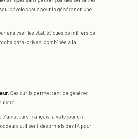
n seul développeur peut la générer en une
our analyser les statistiques de milliers de
proche data-driven, combinée à la
teur
. Ces outils permettent de générer
ulière.
 d’amateurs français, a vu le jour en
moddeurs utilisent désormais des IA pour