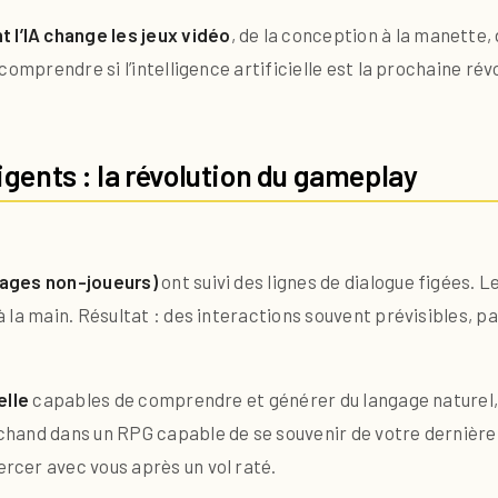
l’IA change les jeux vidéo
, de la conception à la manette,
omprendre si l’intelligence artificielle est la prochaine révo
igents : la révolution du gameplay
ages non-joueurs)
ont suivi des lignes de dialogue figées.
la main. Résultat : des interactions souvent prévisibles, pa
elle
capables de comprendre et générer du langage naturel
chand dans un RPG capable de se souvenir de votre dernière v
cer avec vous après un vol raté.