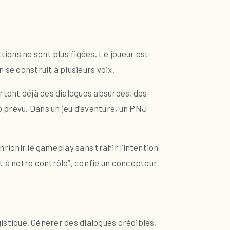
ctions ne sont plus figées. Le joueur est
n se construit à plusieurs voix.
rtent déjà des dialogues absurdes, des
o prévu. Dans un jeu d’aventure, un PNJ
richir le gameplay sans trahir l’intention
t à notre contrôle”, confie un concepteur
ogistique. Générer des dialogues crédibles,