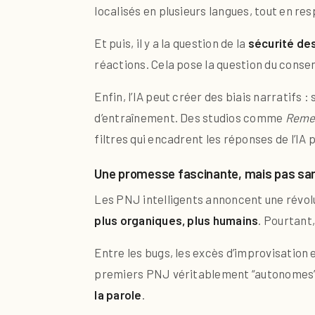
localisés en plusieurs langues, tout en r
Et puis, il y a la question de la
sécurité de
réactions. Cela pose la question du consen
Enfin, l’IA peut créer des biais narratifs :
d’entraînement. Des studios comme
Reme
filtres qui encadrent les réponses de l’IA p
Une promesse fascinante, mais pas sa
Les PNJ intelligents annoncent une révolu
plus organiques, plus humains
. Pourtant
Entre les bugs, les excès d’improvisation 
premiers PNJ véritablement “autonomes” 
la parole
.