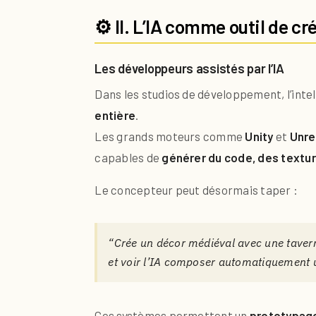
⚙️ II. L’IA comme outil de cr
Les développeurs assistés par l’IA
Dans les studios de développement, l’intel
entière
.
Les grands moteurs comme
Unity
et
Unre
capables de
générer du code, des textu
Le concepteur peut désormais taper :
“Crée un décor médiéval avec une taverne
et voir l’IA composer automatiquement u
Ces systèmes permettent un
prototypage