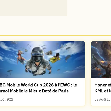
BG Mobile World Cup 2026 à l'EWC : le
Honor of
rnoi Mobile le Mieux Doté de Paris
KML et l
Août 2026
02 Août 20