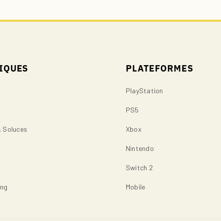
IQUES
PLATEFORMES
PlayStation
PS5
& Soluces
Xbox
s
Nintendo
Switch 2
ing
Mobile