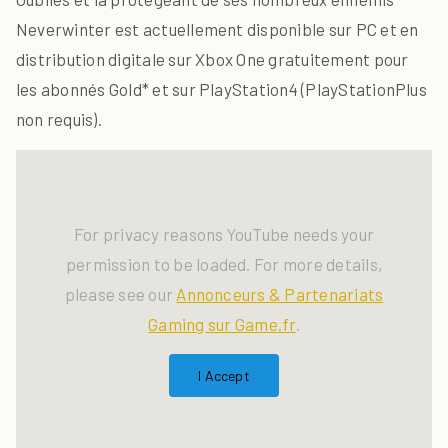
Neverwinter est actuellement disponible sur PC et en
distribution digitale sur Xbox One gratuitement pour
les abonnés Gold* et sur PlayStation4 (PlayStationPlus
non requis).
For privacy reasons YouTube needs your
permission to be loaded. For more details,
please see our
Annonceurs & Partenariats
Gaming sur Game.fr
.
I Accept