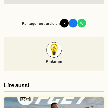
Partager cet article :
X
f
W
Pinkman
Lire aussi