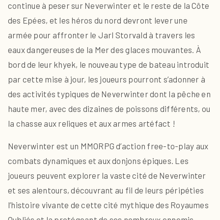
continue à peser sur Neverwinter et le reste de la Côte
des Epées, et les héros du nord devront lever une
armée pour affronter le Jarl Storvald à travers les
eaux dangereuses de la Mer des glaces mouvantes. À
bord de leur khyek, le nouveau type de bateau introduit
par cette mise à jour, les joueurs pourront s’adonner à
des activités typiques de Neverwinter dont la pêche en
haute mer, avec des dizaines de poissons différents, ou
la chasse aux reliques et aux armes artéfact !
Neverwinter est un MMORPG d’action free-to-play aux
combats dynamiques et aux donjons épiques. Les
joueurs peuvent explorer la vaste cité de Neverwinter
et ses alentours, découvrant au fil de leurs péripéties
l’histoire vivante de cette cité mythique des Royaumes
Oubliés et la protégeant de ses nombreux ennemis