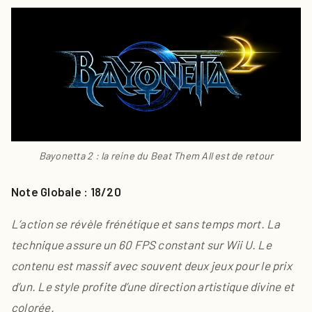
Bayonetta 2 : la reine du Beat Them All est de retour
Note Globale : 18/20
L’action se révèle frénétique et sans temps mort. La
technique assure un 60 FPS constant sur Wii U. Le
contenu est massif avec souvent deux jeux pour le prix
d’un. Le style profite d’une direction artistique divine et
colorée.