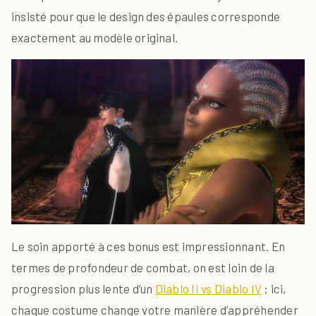
insisté pour que le design des épaules corresponde
exactement au modèle original.
Le soin apporté à ces bonus est impressionnant. En
termes de profondeur de combat, on est loin de la
progression plus lente d’un
Diablo II vs Diablo IV
; ici,
chaque costume change votre manière d’appréhender