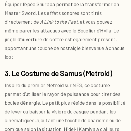
Équiper l’épée Shuraba permet de la transformer en
Master Sword. Les effets sonores sont tirés
directement de
A Link to the Past
, et vous pouvez
même parer les attaques avec le Bouclier d’Hylia. Le
jingle d’ouverture de coffre est également présent,
apportant une touche de nostalgie bienvenue à chaque
loot.
3. Le Costume de Samus (Metroid)
Inspiré du premier Metroid sur NES, ce costume
permet d’utiliser le rayon de puissance pour tirer des
boules d’énergie. Le petit plus réside dans la possibilité
de lever ou baisser la visière du casque pendant les
cinématiques, ajoutant une touche de charisme ou de
comique selon la situation. Hideki Kamiya a d’ailleurs