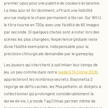
premier opus pour une palette de couleurs éclatante.
Le bleu azur et l’or dominent, offrant une lisibilité
accrue malgré le chaos permanent à l’écran. Sur Wii U,
le titre tourne en 720p avec une fluidité de 60 images
par seconde. Si quelques chutes sont à noter lors des
scènes les plus chargées, l’expérience globale reste
d’une fluidité exemplaire, indispensable pour la
précision chirurgicale demandée par le gameplay.
Les joueurs qui cherchent à optimiser leur temps de
jeu, un peu comme dans notre
guide GTA Online 2026
,
apprécieront les nombreux secrets. Bayonetta 2
regorge de défis cachés, les Muspelheim, et d’objets à
collectionner qui prolongent considérablement la
durée de vie. Le mode Tag Climax permet même de
jouer en coopération en ligne pour parier des halos sur