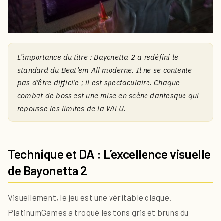
L’importance du titre : Bayonetta 2 a redéfini le
standard du Beat’em All moderne. Il ne se contente
pas d’être difficile ; il est spectaculaire. Chaque
combat de boss est une mise en scène dantesque qui
repousse les limites de la Wii U.
Technique et DA : L’excellence visuelle
de Bayonetta 2
Visuellement, le jeu est une véritable claque.
PlatinumGames a troqué les tons gris et bruns du