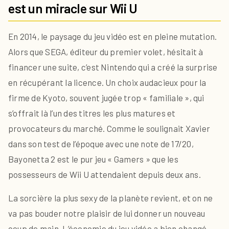
est un miracle sur Wii U
En 2014, le paysage du jeu vidéo est en pleine mutation.
Alors que SEGA, éditeur du premier volet, hésitait à
financer une suite, c’est Nintendo qui a créé la surprise
en récupérant la licence. Un choix audacieux pour la
firme de Kyoto, souvent jugée trop « familiale », qui
s’offrait là l’un des titres les plus matures et
provocateurs du marché. Comme le soulignait Xavier
dans son test de l’époque avec une note de 17/20,
Bayonetta 2 est le pur jeu « Gamers » que les
possesseurs de Wii U attendaient depuis deux ans.
La sorcière la plus sexy de la planète revient, et on ne
va pas bouder notre plaisir de lui donner un nouveau
coup de main. L’économie du jeu vidéo a bien changé