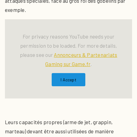
attaques spéciales, face au gros roi des gobelins par
exemple.
For privacy reasons YouTube needs your
permission to be loaded. For more details,
please see our
Annonceurs & Partenariats
Gaming sur Game.fr
.
I Accept
Leurs capacités propres (arme de jet, grappin,
marteau) devant être aussi utilisées de manière