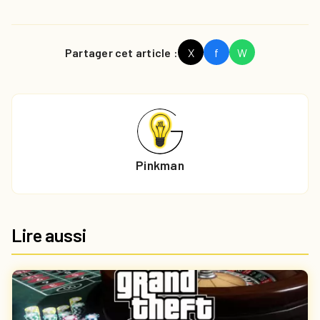
Partager cet article :
X
f
W
Pinkman
Lire aussi