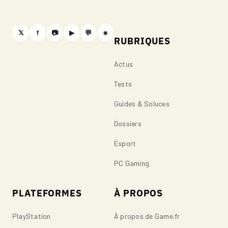
𝕏
f
📷
▶
💬
⎈
RUBRIQUES
Actus
Tests
Guides & Soluces
Dossiers
Esport
PC Gaming
PLATEFORMES
À PROPOS
PlayStation
À propos de Game.fr