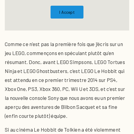
I Accept
Comme ce n’est pas la première fois que j’écris sur un
jeu LEGO, commençons en spéculant plutôt qu’en
résumant. Donc, avant LEGO Simpsons, LEGO Tortues
Ninja et LEGO Ghostbusters, c’est LEGO Le Hobbit qui
est attendu en ce premier trimestre 2014 sur PS4,
Xbox One, PS3, Xbox 360, PC, Wii U et 3DS, et c’est sur
la nouvelle console Sony que nous avons eu un premier
aperçu des aventures de Bilbon Sacquet et sa fine
(enfin courte plutôt) équipe.
Si au cinéma Le Hobbit de Tolkien a été violemment