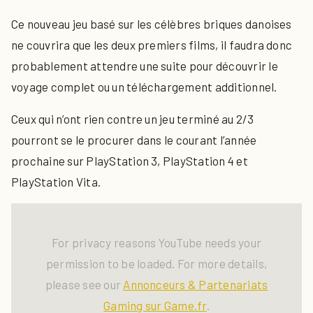
Ce nouveau jeu basé sur les célèbres briques danoises
ne couvrira que les deux premiers films, il faudra donc
probablement attendre une suite pour découvrir le
voyage complet ou un téléchargement additionnel.
Ceux qui n’ont rien contre un jeu terminé au 2/3
pourront se le procurer dans le courant l’année
prochaine sur PlayStation 3, PlayStation 4 et
PlayStation Vita.
For privacy reasons YouTube needs your
permission to be loaded. For more details,
please see our
Annonceurs & Partenariats
Gaming sur Game.fr
.