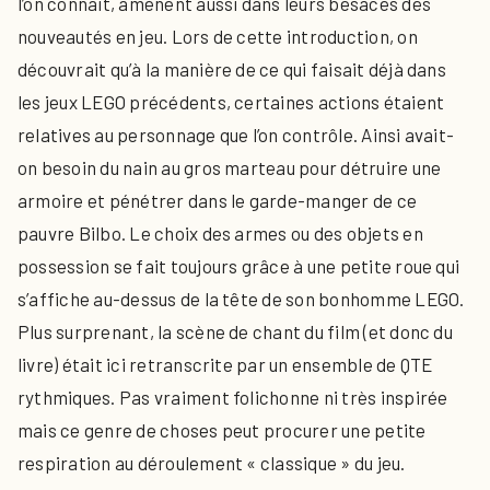
l’on connait, amènent aussi dans leurs besaces des
nouveautés en jeu. Lors de cette introduction, on
découvrait qu’à la manière de ce qui faisait déjà dans
les jeux LEGO précédents, certaines actions étaient
relatives au personnage que l’on contrôle. Ainsi avait-
on besoin du nain au gros marteau pour détruire une
armoire et pénétrer dans le garde-manger de ce
pauvre Bilbo. Le choix des armes ou des objets en
possession se fait toujours grâce à une petite roue qui
s’affiche au-dessus de la tête de son bonhomme LEGO.
Plus surprenant, la scène de chant du film (et donc du
livre) était ici retranscrite par un ensemble de QTE
rythmiques. Pas vraiment folichonne ni très inspirée
mais ce genre de choses peut procurer une petite
respiration au déroulement « classique » du jeu.