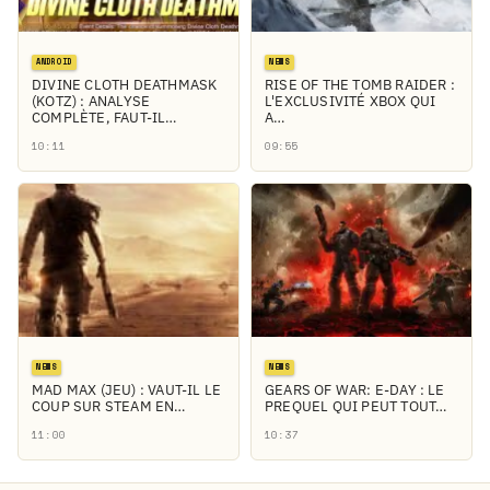
ANDROID
NEWS
DIVINE CLOTH DEATHMASK
RISE OF THE TOMB RAIDER :
(KOTZ) : ANALYSE
L'EXCLUSIVITÉ XBOX QUI
COMPLÈTE, FAUT-IL…
A…
10:11
09:55
NEWS
NEWS
MAD MAX (JEU) : VAUT-IL LE
GEARS OF WAR: E-DAY : LE
COUP SUR STEAM EN…
PREQUEL QUI PEUT TOUT…
11:00
10:37