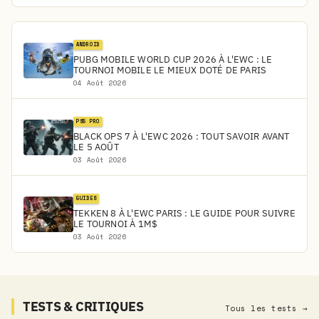
ANDROID
PUBG MOBILE WORLD CUP 2026 À L'EWC : LE
TOURNOI MOBILE LE MIEUX DOTÉ DE PARIS
04 Août 2026
PS5 PRO
BLACK OPS 7 À L'EWC 2026 : TOUT SAVOIR AVANT
LE 5 AOÛT
03 Août 2026
GUIDES
TEKKEN 8 À L'EWC PARIS : LE GUIDE POUR SUIVRE
LE TOURNOI À 1M$
03 Août 2026
TESTS & CRITIQUES
Tous les tests →