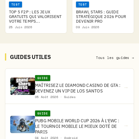
TEST
TEST
TOP 5 F2P : LES JEUX
BRAWL STARS : GUIDE
GRATUITS QUI VALORISENT
STRATÉGIQUE 2026 POUR
VOTRE TEMPS...
DEVENIR PRO
25 Juin 2026
09 Juin 2026
GUIDES UTILES
Tous les guides →
GUIDE
MAÎTRISEZ LE DIAMOND CASINO DE GTA :
→
DEVENEZ UN VIP DE LOS SANTOS
05 Août 2026 · Guides
GUIDE
PUBG MOBILE WORLD CUP 2026 À L'EWC :
→
LE TOURNOI MOBILE LE MIEUX DOTÉ DE
PARIS
04 Août 2026 · Android