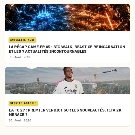
ACTUALITE-NEWS
LA RÉCAP GAME.FR #5 : BIG WALK, BEAST OF REINCARNATION
ET LES 7 ACTUALITÉS INCONTOURNABLES
05 Août 2026
DERNIER ARTICLE
EA FC 27 : PREMIER VERDICT SUR LES NOUVEAUTÉS, FIFA 2K
MENACE ?
06 Août 2026