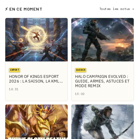
⚡ EN CE MOMENT
Toutes les actus →
ESPORT
GUIDES
HONOR OF KINGS ESPORT
HALO CAMPAIGN EVOLVED :
2026 : LA SAISON, LA KML…
GUIDE, ARMES, ASTUCES ET
MODE REMIX
19:31
13:02