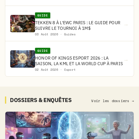
GUIDE
TEKKEN 8 À L'EWC PARIS : LE GUIDE POUR
→
SUIVRE LE TOURNOI À 1M$
03 Août 2026 · Guides
GUIDE
HONOR OF KINGS ESPORT 2026 : LA
→
SAISON, LA KML ET LA WORLD CUP À PARIS
02 Août 2026 · Esport
DOSSIERS & ENQUÊTES
Voir les dossiers →