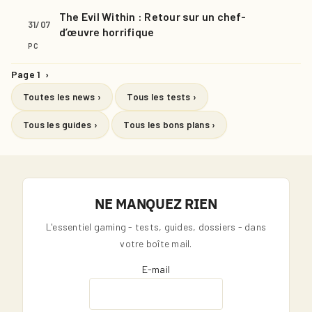
The Evil Within : Retour sur un chef-
31/07
d’œuvre horrifique
PC
Page 1
›
Toutes les news ›
Tous les tests ›
Tous les guides ›
Tous les bons plans ›
NE MANQUEZ RIEN
L'essentiel gaming - tests, guides, dossiers - dans
votre boîte mail.
E-mail