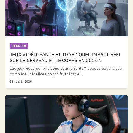
DOSSIER
JEUX VIDÉO, SANTÉ ET TDAH : QUEL IMPACT RÉEL
SUR LE CERVEAU ET LE CORPS EN 2026 ?
Les jeux vidéo sont-ils bons pour la santé ? Découvrez l'analyse
complète : bénéfices cognitifs, thérapie…
03 Juil 2026