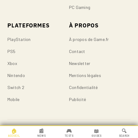
PC Gaming
PLATEFORMES
À PROPOS
PlayStation
À propos de Game.fr
PS5
Contact
Xbox
Newsletter
Nintendo
Mentions légales
Switch 2
Confidentialité
Mobile
Publicité
© 2026 Game.fr — Tous droits réservés.
🏠
📰
🎮
📖
🔍
ACCUEIL
NEWS
TESTS
GUIDES
SEARCH