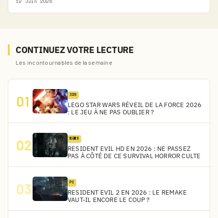
12 Juin 2026
CONTINUEZ VOTRE LECTURE
Les incontournables de la semaine
3DS
01
LEGO STAR WARS RÉVEIL DE LA FORCE 2026
: LE JEU À NE PAS OUBLIER ?
NEWS
02
RESIDENT EVIL HD EN 2026 : NE PASSEZ
PAS À CÔTÉ DE CE SURVIVAL HORROR CULTE
PC
03
RESIDENT EVIL 2 EN 2026 : LE REMAKE
VAUT-IL ENCORE LE COUP ?