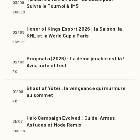
03/08
Suivre le Tournoi à 1M$
GUIDES
Honor of Kings Esport 2026 : la Saison, la
02/08
KML et la World Cup à Paris
ESPORT
Pragmata (2026) : La démo jouable est là !
02/08
Avis, note et test
PC
Ghost of Yōtei : la vengeance qui murmure
01/08
au sommet
PC
Halo Campaign Evolved : Guide, Armes,
31/07
Astuces et Mode Remix
GUIDES