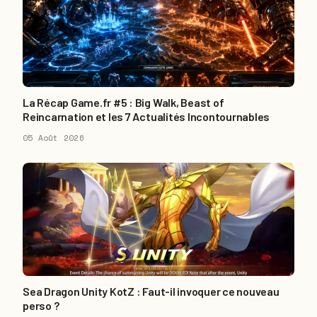
La Récap Game.fr #5 : Big Walk, Beast of
Reincarnation et les 7 Actualités Incontournables
05 Août 2026
Sea Dragon Unity KotZ : Faut-il invoquer ce nouveau
perso ?