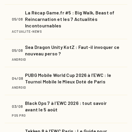
La Récap Game.fr #5 : Big Walk, Beast of
Reincarnation et les 7 Actualités
05/08
Incontournables
ACTUALITE-NEWS
Sea Dragon Unity KotZ : Faut-il invoquer ce
05/08
nouveau perso ?
ANDROID
PUBG Mobile World Cup 2026 à l’EWC : le
04/08
Tournoi Mobile le Mieux Doté de Paris
ANDROID
Black Ops 7 à l’EWC 2026 : tout savoir
03/08
avant le 5 août
PS5 PRO
Tekken 8 à l’EWC Paris : Le Guide pour