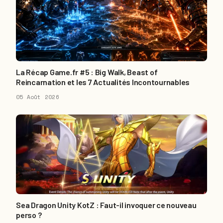
La Récap Game.fr #5 : Big Walk, Beast of
Reincarnation et les 7 Actualités Incontournables
05 Août 2026
Sea Dragon Unity KotZ : Faut-il invoquer ce nouveau
perso ?