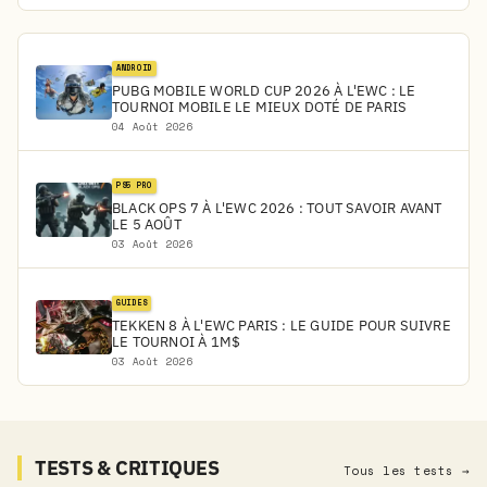
ANDROID
PUBG MOBILE WORLD CUP 2026 À L'EWC : LE
TOURNOI MOBILE LE MIEUX DOTÉ DE PARIS
04 Août 2026
PS5 PRO
BLACK OPS 7 À L'EWC 2026 : TOUT SAVOIR AVANT
LE 5 AOÛT
03 Août 2026
GUIDES
TEKKEN 8 À L'EWC PARIS : LE GUIDE POUR SUIVRE
LE TOURNOI À 1M$
03 Août 2026
TESTS & CRITIQUES
Tous les tests →