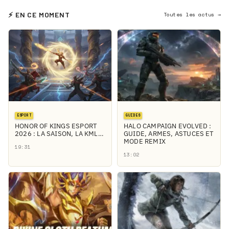
⚡ EN CE MOMENT
Toutes les actus →
ESPORT
GUIDES
HONOR OF KINGS ESPORT
HALO CAMPAIGN EVOLVED :
2026 : LA SAISON, LA KML…
GUIDE, ARMES, ASTUCES ET
MODE REMIX
19:31
13:02