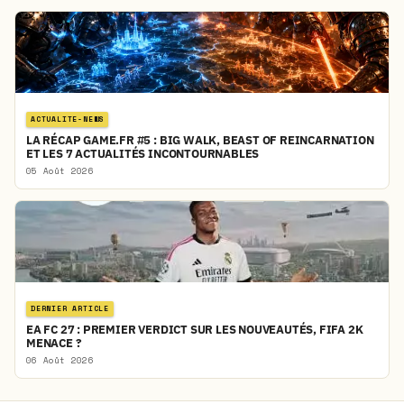
ACTUALITE-NEWS
LA RÉCAP GAME.FR #5 : BIG WALK, BEAST OF REINCARNATION
ET LES 7 ACTUALITÉS INCONTOURNABLES
05 Août 2026
DERNIER ARTICLE
EA FC 27 : PREMIER VERDICT SUR LES NOUVEAUTÉS, FIFA 2K
MENACE ?
06 Août 2026