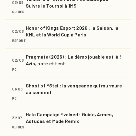
03/08
Suivre le Tournoi à 1M$
GUIDES
Honor of Kings Esport 2026 : la Saison, la
02/08
KML et la World Cup à Paris
ESPORT
Pragmata (2026) : La démo jouable est là !
02/08
Avis, note et test
PC
Ghost of Yōtei : la vengeance qui murmure
01/08
au sommet
PC
Halo Campaign Evolved : Guide, Armes,
31/07
Astuces et Mode Remix
GUIDES