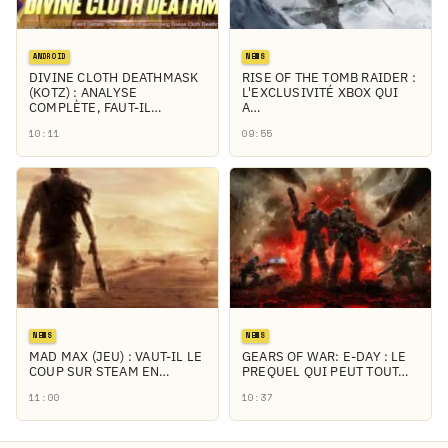
ANDROID
NEWS
DIVINE CLOTH DEATHMASK
RISE OF THE TOMB RAIDER :
(KOTZ) : ANALYSE
L'EXCLUSIVITÉ XBOX QUI
COMPLÈTE, FAUT-IL…
A…
10:11
09:55
NEWS
NEWS
MAD MAX (JEU) : VAUT-IL LE
GEARS OF WAR: E-DAY : LE
COUP SUR STEAM EN…
PREQUEL QUI PEUT TOUT…
11:00
10:37