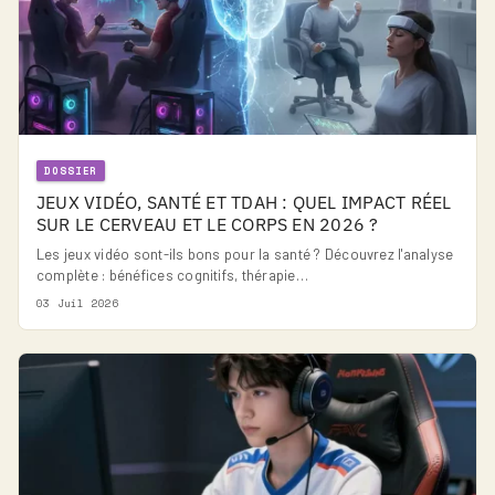
DOSSIER
JEUX VIDÉO, SANTÉ ET TDAH : QUEL IMPACT RÉEL
SUR LE CERVEAU ET LE CORPS EN 2026 ?
Les jeux vidéo sont-ils bons pour la santé ? Découvrez l'analyse
complète : bénéfices cognitifs, thérapie…
03 Juil 2026