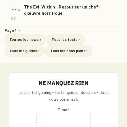
The Evil Within : Retour sur un chef-
31/07
d’œuvre horrifique
PC
Page 1
›
Toutes les news ›
Tous les tests ›
Tous les guides ›
Tous les bons plans ›
NE MANQUEZ RIEN
L'essentiel gaming - tests, guides, dossiers - dans
votre boîte mail.
E-mail