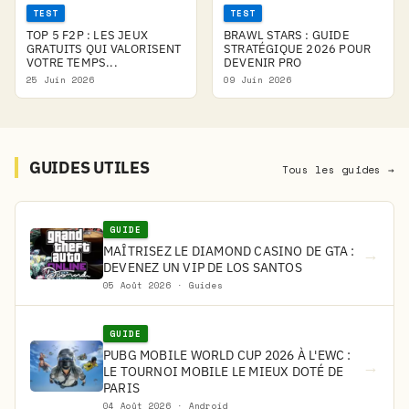
TEST
TEST
TOP 5 F2P : LES JEUX
BRAWL STARS : GUIDE
GRATUITS QUI VALORISENT
STRATÉGIQUE 2026 POUR
VOTRE TEMPS...
DEVENIR PRO
25 Juin 2026
09 Juin 2026
GUIDES UTILES
Tous les guides →
GUIDE
MAÎTRISEZ LE DIAMOND CASINO DE GTA :
→
DEVENEZ UN VIP DE LOS SANTOS
05 Août 2026 · Guides
GUIDE
PUBG MOBILE WORLD CUP 2026 À L'EWC :
→
LE TOURNOI MOBILE LE MIEUX DOTÉ DE
PARIS
04 Août 2026 · Android