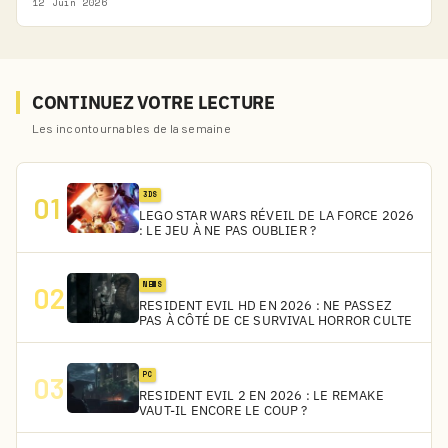
12 Juin 2026
CONTINUEZ VOTRE LECTURE
Les incontournables de la semaine
3DS
01
LEGO STAR WARS RÉVEIL DE LA FORCE 2026
: LE JEU À NE PAS OUBLIER ?
NEWS
02
RESIDENT EVIL HD EN 2026 : NE PASSEZ
PAS À CÔTÉ DE CE SURVIVAL HORROR CULTE
PC
03
RESIDENT EVIL 2 EN 2026 : LE REMAKE
VAUT-IL ENCORE LE COUP ?