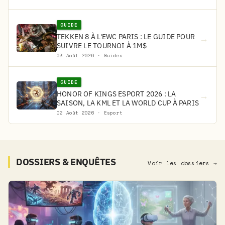
GUIDE
TEKKEN 8 À L'EWC PARIS : LE GUIDE POUR
→
SUIVRE LE TOURNOI À 1M$
03 Août 2026 · Guides
GUIDE
HONOR OF KINGS ESPORT 2026 : LA
→
SAISON, LA KML ET LA WORLD CUP À PARIS
02 Août 2026 · Esport
DOSSIERS & ENQUÊTES
Voir les dossiers →