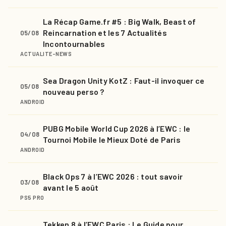
La Récap Game.fr #5 : Big Walk, Beast of
Reincarnation et les 7 Actualités
05/08
Incontournables
ACTUALITE-NEWS
Sea Dragon Unity KotZ : Faut-il invoquer ce
05/08
nouveau perso ?
ANDROID
PUBG Mobile World Cup 2026 à l’EWC : le
04/08
Tournoi Mobile le Mieux Doté de Paris
ANDROID
Black Ops 7 à l’EWC 2026 : tout savoir
03/08
avant le 5 août
PS5 PRO
Tekken 8 à l’EWC Paris : Le Guide pour