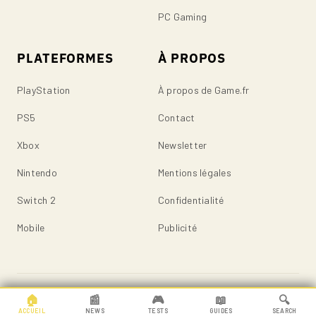
PC Gaming
PLATEFORMES
À PROPOS
PlayStation
À propos de Game.fr
PS5
Contact
Xbox
Newsletter
Nintendo
Mentions légales
Switch 2
Confidentialité
Mobile
Publicité
© 2026 Game.fr — Tous droits réservés.
🏠
📰
🎮
📖
🔍
ACCUEIL
NEWS
TESTS
GUIDES
SEARCH