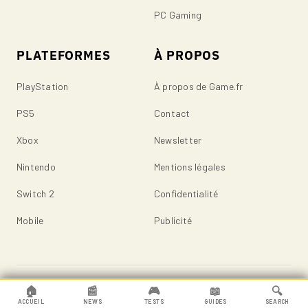
PC Gaming
PLATEFORMES
À PROPOS
PlayStation
À propos de Game.fr
PS5
Contact
Xbox
Newsletter
Nintendo
Mentions légales
Switch 2
Confidentialité
Mobile
Publicité
© 2026 Game.fr — Tous droits réservés.
🏠
📰
🎮
📖
🔍
ACCUEIL
NEWS
TESTS
GUIDES
SEARCH