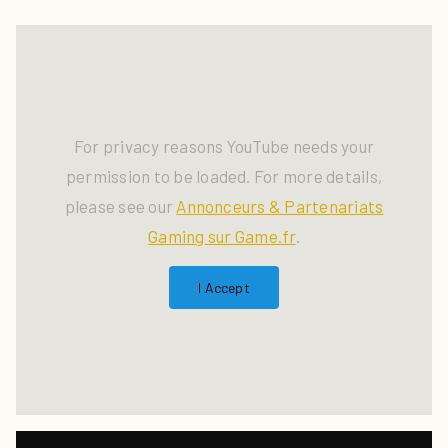
For privacy reasons YouTube needs your
permission to be loaded. For more details,
please see our
Annonceurs & Partenariats
Gaming sur Game.fr
.
I Accept