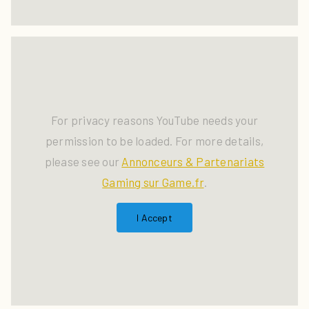
For privacy reasons YouTube needs your
permission to be loaded. For more details,
please see our
Annonceurs & Partenariats
Gaming sur Game.fr
.
I Accept