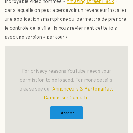
incroyable vidéo nommée «
Amazing street Hack
»
dans laquelle on peut apercevoir un revendeur installer
une application smartphone qui permettra de prendre
le contrôle de la ville, ils nous reviennent cette fois
avec une version « parkour ».
For privacy reasons YouTube needs your
permission to be loaded. For more details,
please see our
Annonceurs & Partenariats
Gaming sur Game.fr
.
I Accept