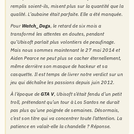
remplis soient-ils, misent plus sur la quantité que la
qualité. L’aubaine était parfaite. Elle a été manquée.
Pour
Watch_Dogs
, le retard de six mois a
transformé les attentes en doutes, pendant
qu’
Ubisoft
parlait plus volontiers de peaufinage.
Mais nous sommes maintenant le 27 mai 2014 et
Aiden Pearce
ne peut plus se cacher éternellement,
même derrière son masque de
hackeur
et sa
casquette. Il est temps de livrer notre verdict sur un
jeu qui déchaîne les passions depuis juin 2012.
À l’époque de
GTA V
,
Ubisoft
s’était fendu d’un petit
troll
, prétendant qu’un tour à
Los Santos
ne durait
pas plus qu’une poignée de semaines. Désormais,
c’est son titre qui va concentrer toute l’attention. La
patience en valait-elle la chandelle ? Réponse.