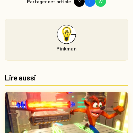
Partager cet article :
X
f
W
Pinkman
Lire aussi