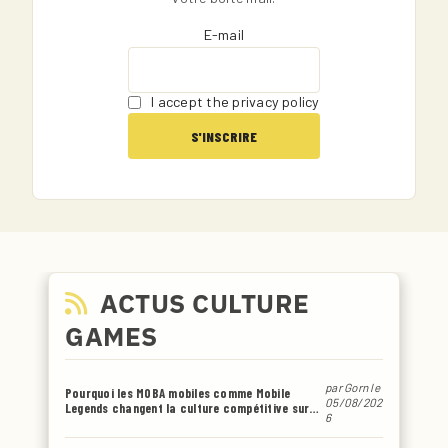
E-mail
I accept the privacy policy
ACTUS CULTURE
GAMES
par
Gorn
le
Pourquoi les MOBA mobiles comme Mobile
05/08/202
Legends changent la culture compétitive sur
6
smartphone