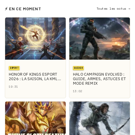
⚡ EN CE MOMENT
Toutes les actus →
ESPORT
GUIDES
HONOR OF KINGS ESPORT
HALO CAMPAIGN EVOLVED :
2026 : LA SAISON, LA KML…
GUIDE, ARMES, ASTUCES ET
MODE REMIX
19:31
13:02