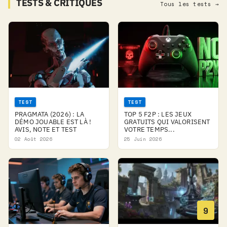
TESTS & CRITIQUES
Tous les tests →
TEST
TEST
PRAGMATA (2026) : LA
TOP 5 F2P : LES JEUX
DÉMO JOUABLE EST LÀ !
GRATUITS QUI VALORISENT
AVIS, NOTE ET TEST
VOTRE TEMPS...
02 Août 2026
25 Juin 2026
9