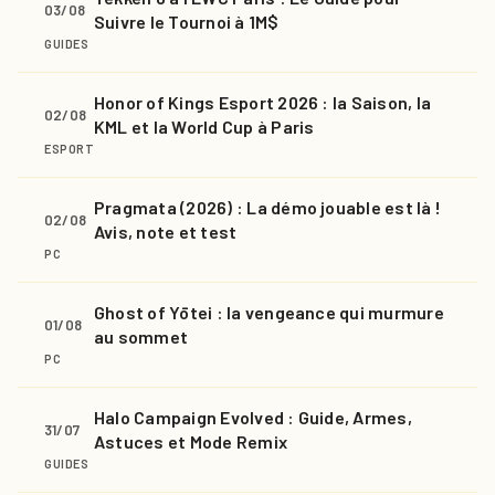
03/08
Suivre le Tournoi à 1M$
GUIDES
Honor of Kings Esport 2026 : la Saison, la
02/08
KML et la World Cup à Paris
ESPORT
Pragmata (2026) : La démo jouable est là !
02/08
Avis, note et test
PC
Ghost of Yōtei : la vengeance qui murmure
01/08
au sommet
PC
Halo Campaign Evolved : Guide, Armes,
31/07
Astuces et Mode Remix
GUIDES