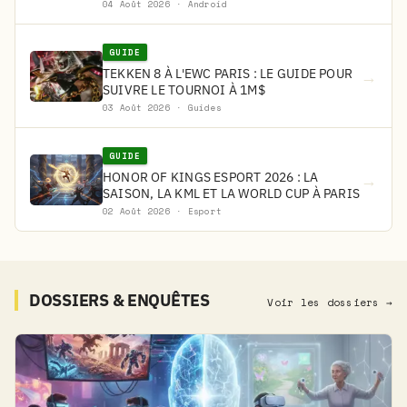
04 Août 2026 · Android
GUIDE
TEKKEN 8 À L'EWC PARIS : LE GUIDE POUR
→
SUIVRE LE TOURNOI À 1M$
03 Août 2026 · Guides
GUIDE
HONOR OF KINGS ESPORT 2026 : LA
→
SAISON, LA KML ET LA WORLD CUP À PARIS
02 Août 2026 · Esport
DOSSIERS & ENQUÊTES
Voir les dossiers →