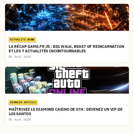
ACTUALITE-NEWS
LA RÉCAP GAME.FR #5 : BIG WALK, BEAST OF REINCARNATION
ET LES 7 ACTUALITÉS INCONTOURNABLES
05 Août 2026
DERNIER ARTICLE
MAÎTRISEZ LE DIAMOND CASINO DE GTA : DEVENEZ UN VIP DE
LOS SANTOS
05 Août 2026