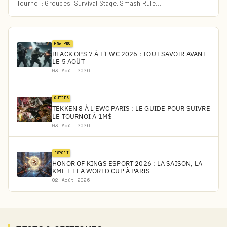
Tournoi : Groupes, Survival Stage, Smash Rule…
PS5 PRO
BLACK OPS 7 À L'EWC 2026 : TOUT SAVOIR AVANT
LE 5 AOÛT
03 Août 2026
GUIDES
TEKKEN 8 À L'EWC PARIS : LE GUIDE POUR SUIVRE
LE TOURNOI À 1M$
03 Août 2026
ESPORT
HONOR OF KINGS ESPORT 2026 : LA SAISON, LA
KML ET LA WORLD CUP À PARIS
02 Août 2026