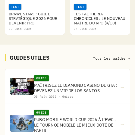
TEST
TEST
BRAWL STARS : GUIDE
TEST AETHERIA
STRATÉGIQUE 2026 POUR
CHRONICLES : LE NOUVEAU
DEVENIR PRO
MAÎTRE DU RPG (9/10)
09 Juin 2026
07 Juin 2026
GUIDES UTILES
Tous les guides →
GUIDE
MAÎTRISEZ LE DIAMOND CASINO DE GTA :
→
DEVENEZ UN VIP DE LOS SANTOS
05 Août 2026 · Guides
GUIDE
PUBG MOBILE WORLD CUP 2026 À L'EWC :
→
LE TOURNOI MOBILE LE MIEUX DOTÉ DE
PARIS