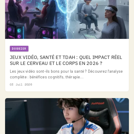
DOSSIER
JEUX VIDÉO, SANTÉ ET TDAH : QUEL IMPACT RÉEL
SUR LE CERVEAU ET LE CORPS EN 2026 ?
Les jeux vidéo sont-ils bons pour la santé ? Découvrez l'analyse
complète : bénéfices cognitifs, thérapie…
03 Juil 2026