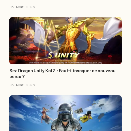
05 Août 2026
Sea Dragon Unity KotZ : Faut-il invoquer ce nouveau
perso ?
05 Août 2026