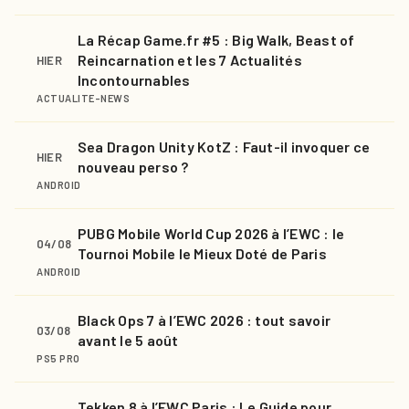
La Récap Game.fr #5 : Big Walk, Beast of
Reincarnation et les 7 Actualités
HIER
Incontournables
ACTUALITE-NEWS
Sea Dragon Unity KotZ : Faut-il invoquer ce
HIER
nouveau perso ?
ANDROID
PUBG Mobile World Cup 2026 à l’EWC : le
04/08
Tournoi Mobile le Mieux Doté de Paris
ANDROID
Black Ops 7 à l’EWC 2026 : tout savoir
03/08
avant le 5 août
PS5 PRO
Tekken 8 à l’EWC Paris : Le Guide pour