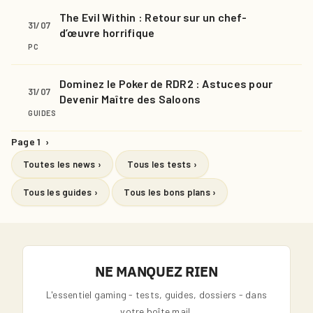
The Evil Within : Retour sur un chef-
31/07
d’œuvre horrifique
PC
Dominez le Poker de RDR2 : Astuces pour
31/07
Devenir Maître des Saloons
GUIDES
Page 1
›
Toutes les news ›
Tous les tests ›
Tous les guides ›
Tous les bons plans ›
NE MANQUEZ RIEN
L'essentiel gaming - tests, guides, dossiers - dans
votre boîte mail.