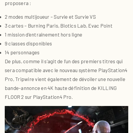
proposera :
2 modes multijoueur – Survie et Survie VS
3 cartes – Burning Paris, Biotics Lab, Evac Point
1 mission d’entraînement hors ligne
9 classes disponibles
14 personnages
De plus, comme il s’agit de l’un des premiers titres qui
sera compatible avec le nouveau système PlayStation4
Pro, Tripwire vient également de dévoiler une nouvelle
bande-annonce en 4K haute définition de KILLING
FLOOR 2 sur PlayStation4 Pro.