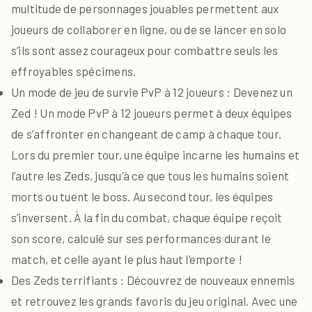
multitude de personnages jouables permettent aux
joueurs de collaborer en ligne, ou de se lancer en solo
s’ils sont assez courageux pour combattre seuls les
effroyables spécimens.
Un mode de jeu de survie PvP à 12 joueurs : Devenez un
Zed ! Un mode PvP à 12 joueurs permet à deux équipes
de s’affronter en changeant de camp à chaque tour.
Lors du premier tour, une équipe incarne les humains et
l’autre les Zeds, jusqu’à ce que tous les humains soient
morts ou tuent le boss. Au second tour, les équipes
s’inversent. À la fin du combat, chaque équipe reçoit
son score, calculé sur ses performances durant le
match, et celle ayant le plus haut l’emporte !
Des Zeds terrifiants : Découvrez de nouveaux ennemis
et retrouvez les grands favoris du jeu original. Avec une