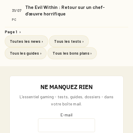
The Evil Within : Retour sur un chef-
31/07
d’œuvre horrifique
PC
Page 1
›
Toutes les news ›
Tous les tests ›
Tous les guides ›
Tous les bons plans ›
NE MANQUEZ RIEN
L'essentiel gaming - tests, guides, dossiers - dans
votre boîte mail.
E-mail