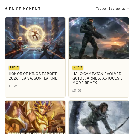
⚡ EN CE MOMENT
Toutes les actus →
ESPORT
GUIDES
HONOR OF KINGS ESPORT
HALO CAMPAIGN EVOLVED :
2026 : LA SAISON, LA KML…
GUIDE, ARMES, ASTUCES ET
MODE REMIX
19:31
13:02