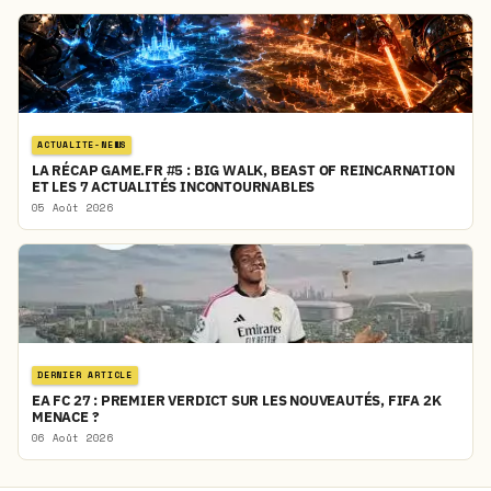
ACTUALITE-NEWS
LA RÉCAP GAME.FR #5 : BIG WALK, BEAST OF REINCARNATION
ET LES 7 ACTUALITÉS INCONTOURNABLES
05 Août 2026
DERNIER ARTICLE
EA FC 27 : PREMIER VERDICT SUR LES NOUVEAUTÉS, FIFA 2K
MENACE ?
06 Août 2026