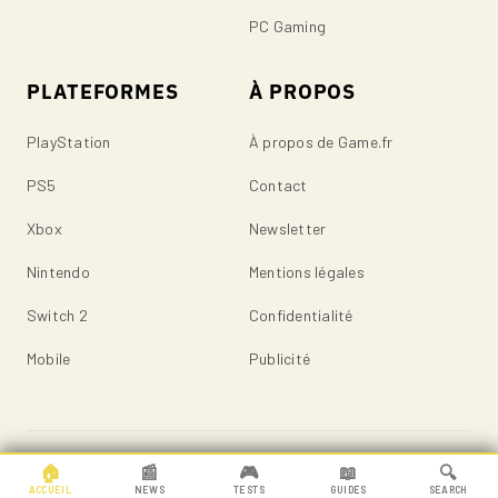
PC Gaming
PLATEFORMES
À PROPOS
PlayStation
À propos de Game.fr
PS5
Contact
Xbox
Newsletter
Nintendo
Mentions légales
Switch 2
Confidentialité
Mobile
Publicité
© 2026 Game.fr — Tous droits réservés.
🏠
📰
🎮
📖
🔍
ACCUEIL
NEWS
TESTS
GUIDES
SEARCH