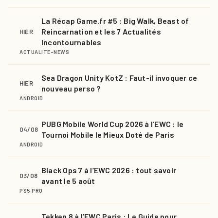
La Récap Game.fr #5 : Big Walk, Beast of
Reincarnation et les 7 Actualités
HIER
Incontournables
ACTUALITE-NEWS
Sea Dragon Unity KotZ : Faut-il invoquer ce
HIER
nouveau perso ?
ANDROID
PUBG Mobile World Cup 2026 à l’EWC : le
04/08
Tournoi Mobile le Mieux Doté de Paris
ANDROID
Black Ops 7 à l’EWC 2026 : tout savoir
03/08
avant le 5 août
PS5 PRO
Tekken 8 à l’EWC Paris : Le Guide pour