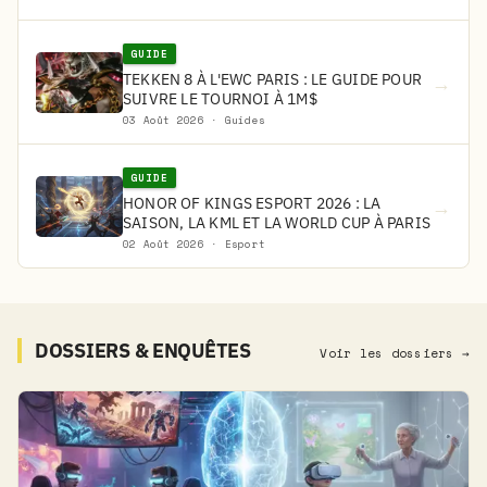
GUIDE
TEKKEN 8 À L'EWC PARIS : LE GUIDE POUR
→
SUIVRE LE TOURNOI À 1M$
03 Août 2026 · Guides
GUIDE
HONOR OF KINGS ESPORT 2026 : LA
→
SAISON, LA KML ET LA WORLD CUP À PARIS
02 Août 2026 · Esport
DOSSIERS & ENQUÊTES
Voir les dossiers →