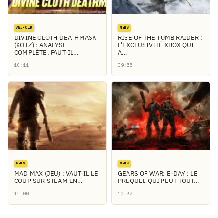
ANDROID
NEWS
DIVINE CLOTH DEATHMASK
RISE OF THE TOMB RAIDER :
(KOTZ) : ANALYSE
L'EXCLUSIVITÉ XBOX QUI
COMPLÈTE, FAUT-IL…
A…
10:11
09:55
NEWS
NEWS
MAD MAX (JEU) : VAUT-IL LE
GEARS OF WAR: E-DAY : LE
COUP SUR STEAM EN…
PREQUEL QUI PEUT TOUT…
11:00
10:37