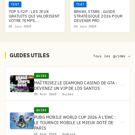
TEST
TEST
TOP 5 F2P : LES JEUX
BRAWL STARS : GUIDE
GRATUITS QUI VALORISENT
STRATÉGIQUE 2026 POUR
VOTRE TEMPS...
DEVENIR PRO
25 Juin 2026
09 Juin 2026
GUIDES UTILES
Tous les guides →
GUIDE
MAÎTRISEZ LE DIAMOND CASINO DE GTA :
→
DEVENEZ UN VIP DE LOS SANTOS
05 Août 2026 · Guides
GUIDE
PUBG MOBILE WORLD CUP 2026 À L'EWC :
→
LE TOURNOI MOBILE LE MIEUX DOTÉ DE
PARIS
04 Août 2026 · Android