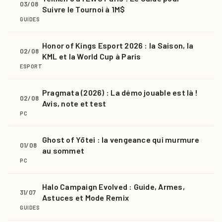
03/08
Suivre le Tournoi à 1M$
GUIDES
Honor of Kings Esport 2026 : la Saison, la
02/08
KML et la World Cup à Paris
ESPORT
Pragmata (2026) : La démo jouable est là !
02/08
Avis, note et test
PC
Ghost of Yōtei : la vengeance qui murmure
01/08
au sommet
PC
Halo Campaign Evolved : Guide, Armes,
31/07
Astuces et Mode Remix
GUIDES