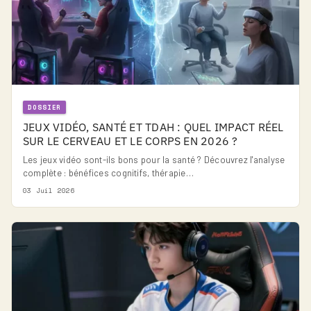
DOSSIER
JEUX VIDÉO, SANTÉ ET TDAH : QUEL IMPACT RÉEL
SUR LE CERVEAU ET LE CORPS EN 2026 ?
Les jeux vidéo sont-ils bons pour la santé ? Découvrez l'analyse
complète : bénéfices cognitifs, thérapie…
03 Juil 2026