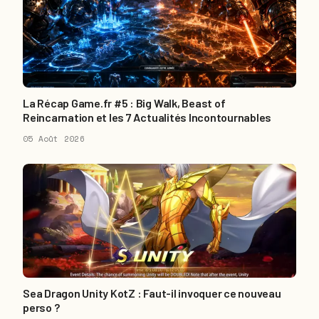
La Récap Game.fr #5 : Big Walk, Beast of
Reincarnation et les 7 Actualités Incontournables
05 Août 2026
Sea Dragon Unity KotZ : Faut-il invoquer ce nouveau
perso ?