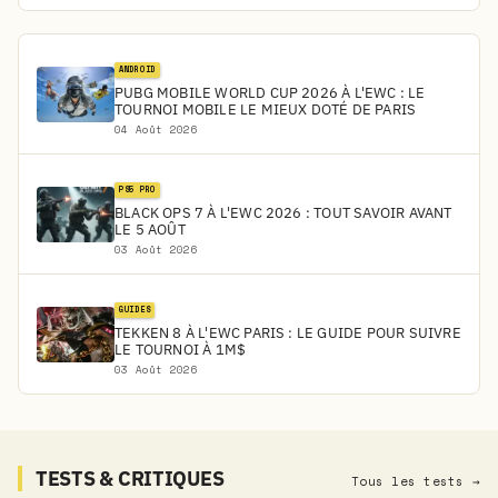
ANDROID
PUBG MOBILE WORLD CUP 2026 À L'EWC : LE
TOURNOI MOBILE LE MIEUX DOTÉ DE PARIS
04 Août 2026
PS5 PRO
BLACK OPS 7 À L'EWC 2026 : TOUT SAVOIR AVANT
LE 5 AOÛT
03 Août 2026
GUIDES
TEKKEN 8 À L'EWC PARIS : LE GUIDE POUR SUIVRE
LE TOURNOI À 1M$
03 Août 2026
TESTS & CRITIQUES
Tous les tests →