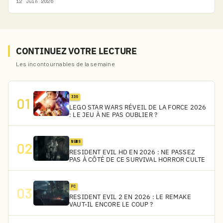
12 Juin 2026
CONTINUEZ VOTRE LECTURE
Les incontournables de la semaine
3DS
01
LEGO STAR WARS RÉVEIL DE LA FORCE 2026
: LE JEU À NE PAS OUBLIER ?
NEWS
02
RESIDENT EVIL HD EN 2026 : NE PASSEZ
PAS À CÔTÉ DE CE SURVIVAL HORROR CULTE
PC
03
RESIDENT EVIL 2 EN 2026 : LE REMAKE
VAUT-IL ENCORE LE COUP ?