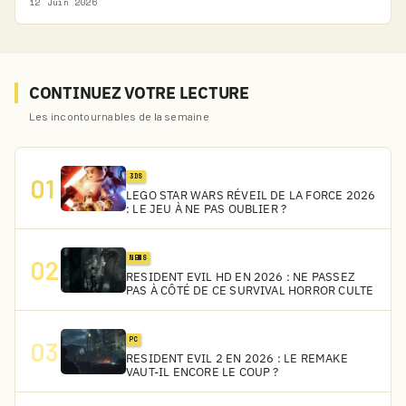
12 Juin 2026
CONTINUEZ VOTRE LECTURE
Les incontournables de la semaine
3DS
01
LEGO STAR WARS RÉVEIL DE LA FORCE 2026
: LE JEU À NE PAS OUBLIER ?
NEWS
02
RESIDENT EVIL HD EN 2026 : NE PASSEZ
PAS À CÔTÉ DE CE SURVIVAL HORROR CULTE
PC
03
RESIDENT EVIL 2 EN 2026 : LE REMAKE
VAUT-IL ENCORE LE COUP ?