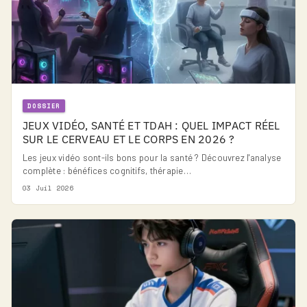
DOSSIER
JEUX VIDÉO, SANTÉ ET TDAH : QUEL IMPACT RÉEL
SUR LE CERVEAU ET LE CORPS EN 2026 ?
Les jeux vidéo sont-ils bons pour la santé ? Découvrez l'analyse
complète : bénéfices cognitifs, thérapie…
03 Juil 2026