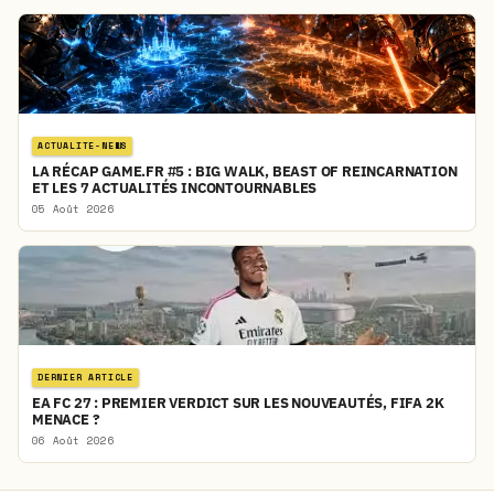
ACTUALITE-NEWS
LA RÉCAP GAME.FR #5 : BIG WALK, BEAST OF REINCARNATION
ET LES 7 ACTUALITÉS INCONTOURNABLES
05 Août 2026
DERNIER ARTICLE
EA FC 27 : PREMIER VERDICT SUR LES NOUVEAUTÉS, FIFA 2K
MENACE ?
06 Août 2026