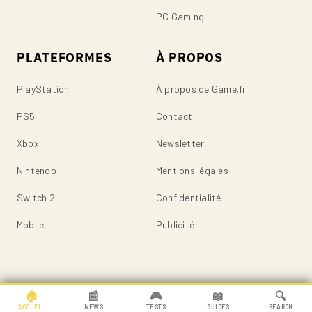
PC Gaming
PLATEFORMES
À PROPOS
PlayStation
À propos de Game.fr
PS5
Contact
Xbox
Newsletter
Nintendo
Mentions légales
Switch 2
Confidentialité
Mobile
Publicité
© 2026 Game.fr — Tous droits réservés.
🏠
📰
🎮
📖
🔍
ACCUEIL
NEWS
TESTS
GUIDES
SEARCH