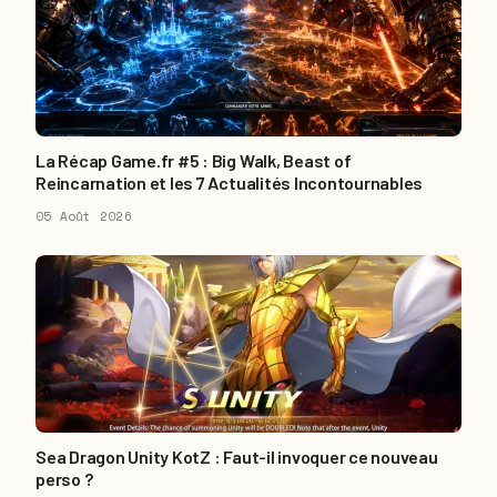
La Récap Game.fr #5 : Big Walk, Beast of
Reincarnation et les 7 Actualités Incontournables
05 Août 2026
Sea Dragon Unity KotZ : Faut-il invoquer ce nouveau
perso ?