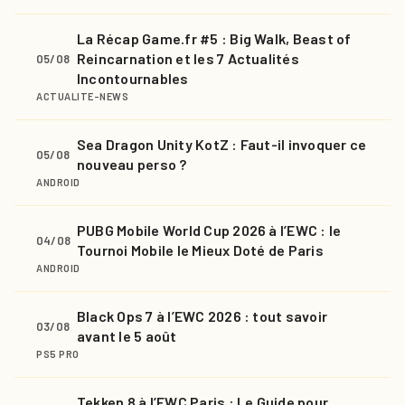
La Récap Game.fr #5 : Big Walk, Beast of
Reincarnation et les 7 Actualités
05/08
Incontournables
ACTUALITE-NEWS
Sea Dragon Unity KotZ : Faut-il invoquer ce
05/08
nouveau perso ?
ANDROID
PUBG Mobile World Cup 2026 à l’EWC : le
04/08
Tournoi Mobile le Mieux Doté de Paris
ANDROID
Black Ops 7 à l’EWC 2026 : tout savoir
03/08
avant le 5 août
PS5 PRO
Tekken 8 à l’EWC Paris : Le Guide pour