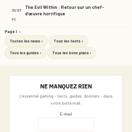
The Evil Within : Retour sur un chef-
31/07
d’œuvre horrifique
PC
Page 1
›
Toutes les news ›
Tous les tests ›
Tous les guides ›
Tous les bons plans ›
NE MANQUEZ RIEN
L'essentiel gaming - tests, guides, dossiers - dans
votre boîte mail.
E-mail