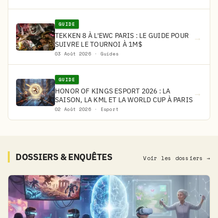
GUIDE
TEKKEN 8 À L'EWC PARIS : LE GUIDE POUR
→
SUIVRE LE TOURNOI À 1M$
03 Août 2026 · Guides
GUIDE
HONOR OF KINGS ESPORT 2026 : LA
→
SAISON, LA KML ET LA WORLD CUP À PARIS
02 Août 2026 · Esport
DOSSIERS & ENQUÊTES
Voir les dossiers →