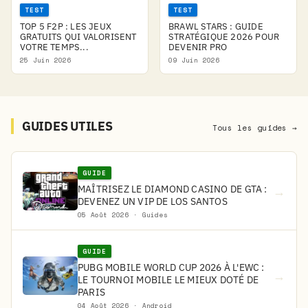
TEST
TEST
TOP 5 F2P : LES JEUX
BRAWL STARS : GUIDE
GRATUITS QUI VALORISENT
STRATÉGIQUE 2026 POUR
VOTRE TEMPS...
DEVENIR PRO
25 Juin 2026
09 Juin 2026
GUIDES UTILES
Tous les guides →
GUIDE
MAÎTRISEZ LE DIAMOND CASINO DE GTA :
→
DEVENEZ UN VIP DE LOS SANTOS
05 Août 2026 · Guides
GUIDE
PUBG MOBILE WORLD CUP 2026 À L'EWC :
→
LE TOURNOI MOBILE LE MIEUX DOTÉ DE
PARIS
04 Août 2026 · Android