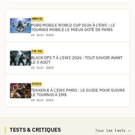
ANDROID
PUBG MOBILE WORLD CUP 2026 À L'EWC : LE
TOURNOI MOBILE LE MIEUX DOTÉ DE PARIS
04 Août 2026
PS5 PRO
BLACK OPS 7 À L'EWC 2026 : TOUT SAVOIR AVANT
LE 5 AOÛT
03 Août 2026
GUIDES
TEKKEN 8 À L'EWC PARIS : LE GUIDE POUR SUIVRE
LE TOURNOI À 1M$
03 Août 2026
TESTS & CRITIQUES
Tous les tests →