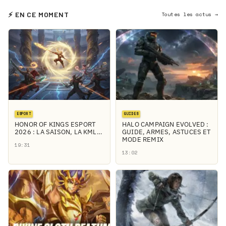
⚡ EN CE MOMENT
Toutes les actus →
ESPORT
GUIDES
HONOR OF KINGS ESPORT
HALO CAMPAIGN EVOLVED :
2026 : LA SAISON, LA KML…
GUIDE, ARMES, ASTUCES ET
MODE REMIX
19:31
13:02