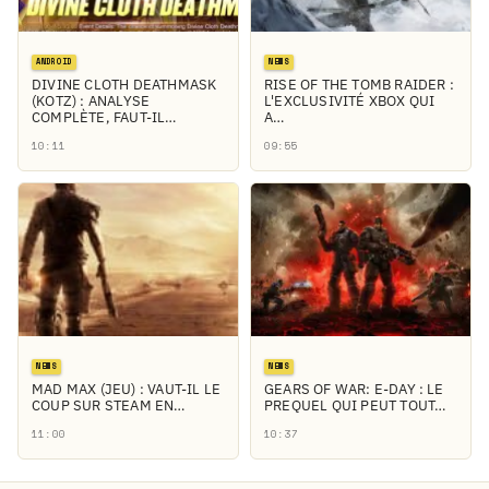
ANDROID
NEWS
DIVINE CLOTH DEATHMASK
RISE OF THE TOMB RAIDER :
(KOTZ) : ANALYSE
L'EXCLUSIVITÉ XBOX QUI
COMPLÈTE, FAUT-IL…
A…
10:11
09:55
NEWS
NEWS
MAD MAX (JEU) : VAUT-IL LE
GEARS OF WAR: E-DAY : LE
COUP SUR STEAM EN…
PREQUEL QUI PEUT TOUT…
11:00
10:37