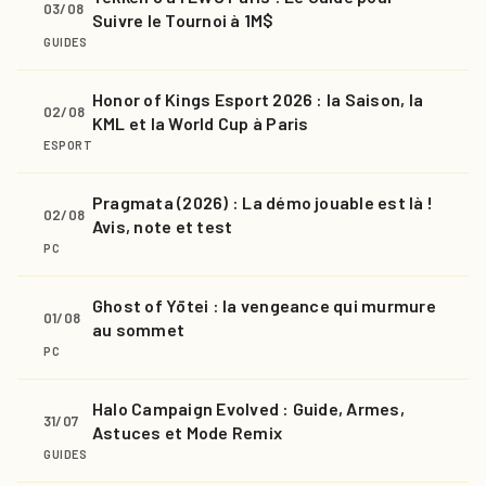
03/08
Suivre le Tournoi à 1M$
GUIDES
Honor of Kings Esport 2026 : la Saison, la
02/08
KML et la World Cup à Paris
ESPORT
Pragmata (2026) : La démo jouable est là !
02/08
Avis, note et test
PC
Ghost of Yōtei : la vengeance qui murmure
01/08
au sommet
PC
Halo Campaign Evolved : Guide, Armes,
31/07
Astuces et Mode Remix
GUIDES