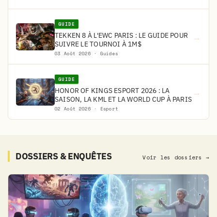
GUIDE
TEKKEN 8 À L'EWC PARIS : LE GUIDE POUR
→
SUIVRE LE TOURNOI À 1M$
03 Août 2026 · Guides
GUIDE
HONOR OF KINGS ESPORT 2026 : LA
→
SAISON, LA KML ET LA WORLD CUP À PARIS
02 Août 2026 · Esport
DOSSIERS & ENQUÊTES
Voir les dossiers →