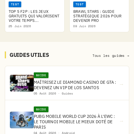
TEST
TEST
TOP 5 F2P : LES JEUX
BRAWL STARS : GUIDE
GRATUITS QUI VALORISENT
STRATÉGIQUE 2026 POUR
VOTRE TEMPS...
DEVENIR PRO
25 Juin 2026
09 Juin 2026
GUIDES UTILES
Tous les guides →
GUIDE
MAÎTRISEZ LE DIAMOND CASINO DE GTA :
→
DEVENEZ UN VIP DE LOS SANTOS
05 Août 2026 · Guides
GUIDE
PUBG MOBILE WORLD CUP 2026 À L'EWC :
→
LE TOURNOI MOBILE LE MIEUX DOTÉ DE
PARIS
04 Août 2026 · Android