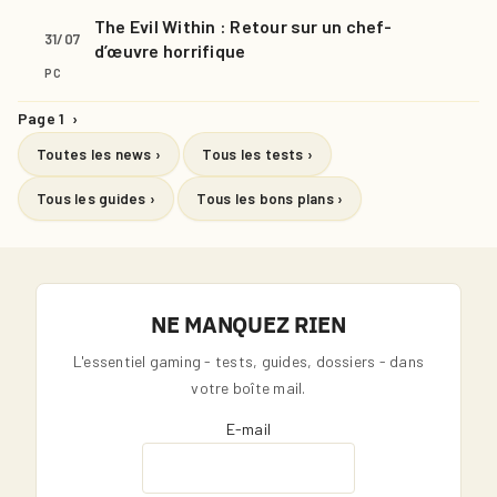
The Evil Within : Retour sur un chef-
31/07
d’œuvre horrifique
PC
Page 1
›
Toutes les news ›
Tous les tests ›
Tous les guides ›
Tous les bons plans ›
NE MANQUEZ RIEN
L'essentiel gaming - tests, guides, dossiers - dans
votre boîte mail.
E-mail