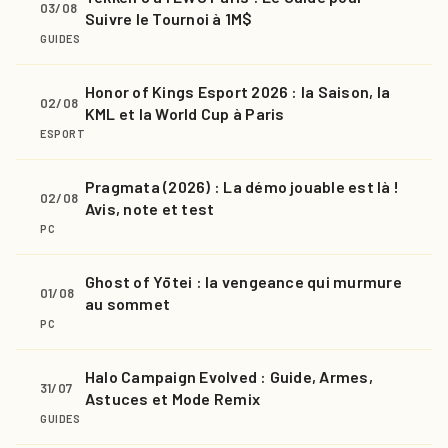
03/08
Suivre le Tournoi à 1M$
GUIDES
Honor of Kings Esport 2026 : la Saison, la
02/08
KML et la World Cup à Paris
ESPORT
Pragmata (2026) : La démo jouable est là !
02/08
Avis, note et test
PC
Ghost of Yōtei : la vengeance qui murmure
01/08
au sommet
PC
Halo Campaign Evolved : Guide, Armes,
31/07
Astuces et Mode Remix
GUIDES