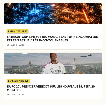
ACTUALITE-NEWS
LA RÉCAP GAME.FR #5 : BIG WALK, BEAST OF REINCARNATION
ET LES 7 ACTUALITÉS INCONTOURNABLES
05 Août 2026
DERNIER ARTICLE
EA FC 27 : PREMIER VERDICT SUR LES NOUVEAUTÉS, FIFA 2K
MENACE ?
06 Août 2026