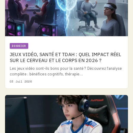
DOSSIER
JEUX VIDÉO, SANTÉ ET TDAH : QUEL IMPACT RÉEL
SUR LE CERVEAU ET LE CORPS EN 2026 ?
Les jeux vidéo sont-ils bons pour la santé ? Découvrez l'analyse
complète : bénéfices cognitifs, thérapie…
03 Juil 2026