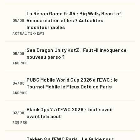
La Récap Game.fr #5 : Big Walk, Beast of
Reincarnation et les 7 Actualités
05/08
Incontournables
ACTUALITE-NEWS
Sea Dragon Unity KotZ : Faut-il invoquer ce
05/08
nouveau perso ?
ANDROID
PUBG Mobile World Cup 2026 à l’EWC : le
04/08
Tournoi Mobile le Mieux Doté de Paris
ANDROID
Black Ops 7 à l’EWC 2026 : tout savoir
03/08
avant le 5 août
PS5 PRO
Tekken 8 à l’EWC Paris : Le Guide pour