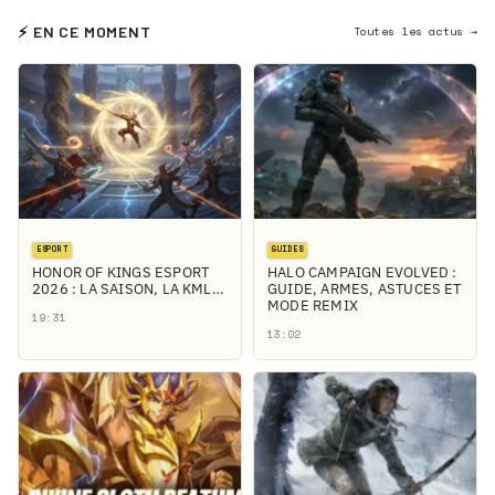
⚡ EN CE MOMENT
Toutes les actus →
ESPORT
GUIDES
HONOR OF KINGS ESPORT
HALO CAMPAIGN EVOLVED :
2026 : LA SAISON, LA KML…
GUIDE, ARMES, ASTUCES ET
MODE REMIX
19:31
13:02