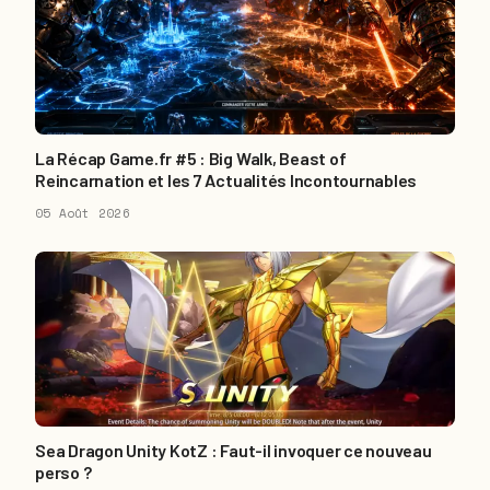
La Récap Game.fr #5 : Big Walk, Beast of
Reincarnation et les 7 Actualités Incontournables
05 Août 2026
Sea Dragon Unity KotZ : Faut-il invoquer ce nouveau
perso ?