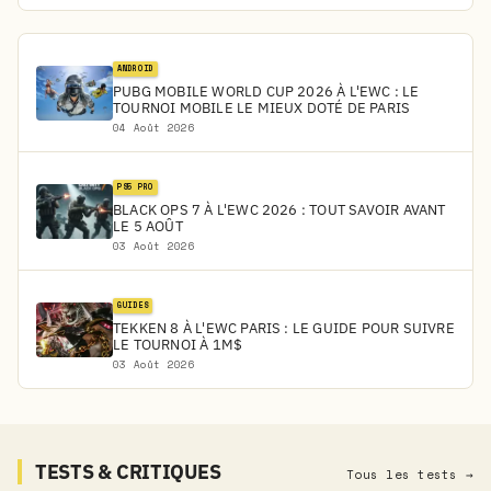
ANDROID
PUBG MOBILE WORLD CUP 2026 À L'EWC : LE
TOURNOI MOBILE LE MIEUX DOTÉ DE PARIS
04 Août 2026
PS5 PRO
BLACK OPS 7 À L'EWC 2026 : TOUT SAVOIR AVANT
LE 5 AOÛT
03 Août 2026
GUIDES
TEKKEN 8 À L'EWC PARIS : LE GUIDE POUR SUIVRE
LE TOURNOI À 1M$
03 Août 2026
TESTS & CRITIQUES
Tous les tests →