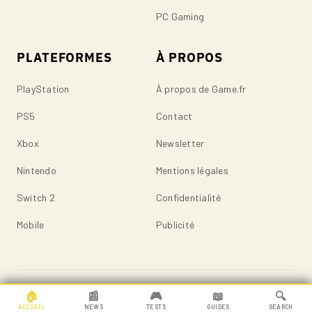
PC Gaming
PLATEFORMES
À PROPOS
PlayStation
À propos de Game.fr
PS5
Contact
Xbox
Newsletter
Nintendo
Mentions légales
Switch 2
Confidentialité
Mobile
Publicité
© 2026 Game.fr — Tous droits réservés.
🏠
📰
🎮
📖
🔍
ACCUEIL
NEWS
TESTS
GUIDES
SEARCH