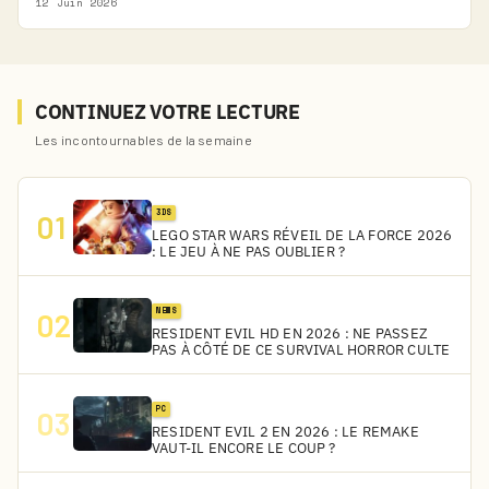
12 Juin 2026
CONTINUEZ VOTRE LECTURE
Les incontournables de la semaine
3DS
01
LEGO STAR WARS RÉVEIL DE LA FORCE 2026
: LE JEU À NE PAS OUBLIER ?
NEWS
02
RESIDENT EVIL HD EN 2026 : NE PASSEZ
PAS À CÔTÉ DE CE SURVIVAL HORROR CULTE
PC
03
RESIDENT EVIL 2 EN 2026 : LE REMAKE
VAUT-IL ENCORE LE COUP ?