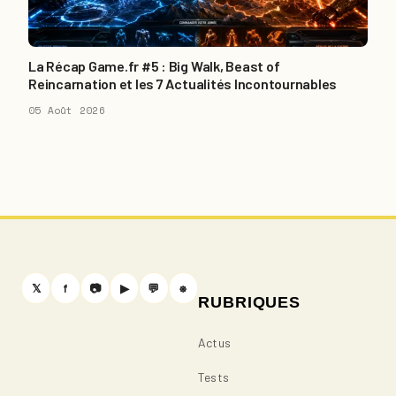
La Récap Game.fr #5 : Big Walk, Beast of
Reincarnation et les 7 Actualités Incontournables
05 Août 2026
𝕏
f
📷
▶
💬
⎈
RUBRIQUES
Actus
Tests