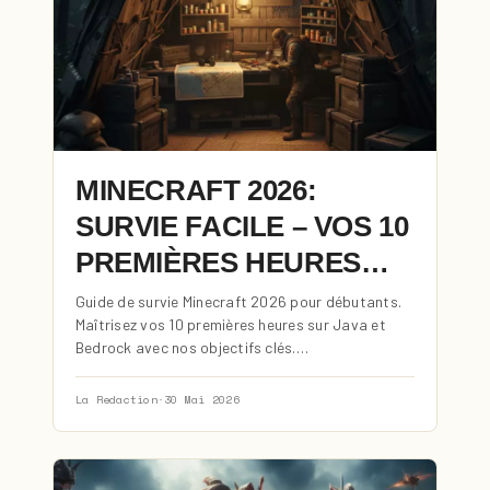
MINECRAFT 2026:
SURVIE FACILE – VOS 10
PREMIÈRES HEURES…
Guide de survie Minecraft 2026 pour débutants.
Maîtrisez vos 10 premières heures sur Java et
Bedrock avec nos objectifs clés.…
La Redaction
·
30 Mai 2026