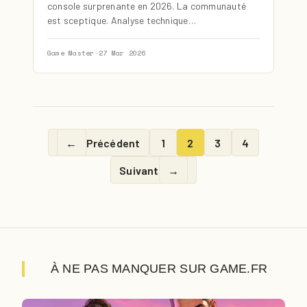
console surprenante en 2026. La communauté
est sceptique. Analyse technique…
Game Master
·
27 Mar 2026
←
Précédent
1
2
3
4
Suivant
→
À NE PAS MANQUER SUR GAME.FR