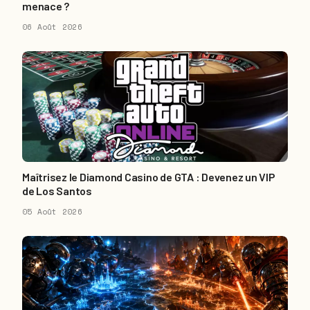
menace ?
06 Août 2026
Maîtrisez le Diamond Casino de GTA : Devenez un VIP
de Los Santos
05 Août 2026