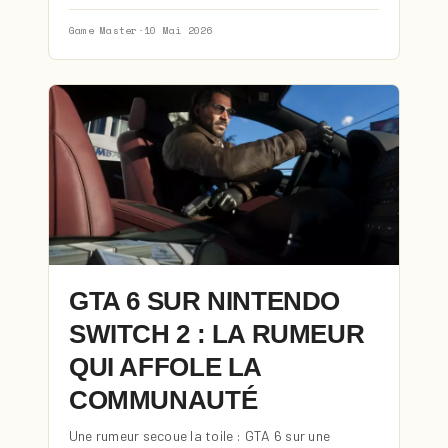
Game Master
·
10 Mai 2026
GTA 6 SUR NINTENDO
SWITCH 2 : LA RUMEUR
QUI AFFOLE LA
COMMUNAUTÉ
Une rumeur secoue la toile : GTA 6 sur une