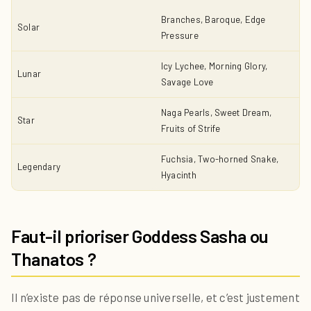
Branches, Baroque, Edge
Solar
Pressure
Icy Lychee, Morning Glory,
Lunar
Savage Love
Naga Pearls, Sweet Dream,
Star
Fruits of Strife
Fuchsia, Two-horned Snake,
Legendary
Hyacinth
Faut-il prioriser Goddess Sasha ou
Thanatos ?
Il n’existe pas de réponse universelle, et c’est justement