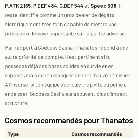
P.ATK 2165
,
P.DEF 484
,
C.DEF 544
et
Speed 308
. Il
reste identifié comme un gros dealer de dégâts,
historiquement très fort, capable de mettre une
pression offensive importante sur la partie adverse.
Par rapport à Goddess Sasha, Thanatos répond à une
autre priorité de compte. Il est pertinent si tu
possèdes déjà des bases solides en survie et en
support, mais que tu manques encore d’un vrai finisher.
À l’inverse, si ton équipe s’écroule trop vite ou peine à
encaisser, Goddess Sasha aura souvent plus d’impact
structurel.
Cosmos recommandés pour Thanatos
Type
Cosmos recommandés