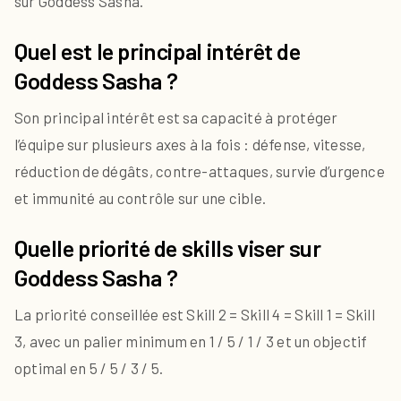
sur Goddess Sasha.
Quel est le principal intérêt de
Goddess Sasha ?
Son principal intérêt est sa capacité à protéger
l’équipe sur plusieurs axes à la fois : défense, vitesse,
réduction de dégâts, contre-attaques, survie d’urgence
et immunité au contrôle sur une cible.
Quelle priorité de skills viser sur
Goddess Sasha ?
La priorité conseillée est Skill 2 = Skill 4 = Skill 1 = Skill
3, avec un palier minimum en 1 / 5 / 1 / 3 et un objectif
optimal en 5 / 5 / 3 / 5.