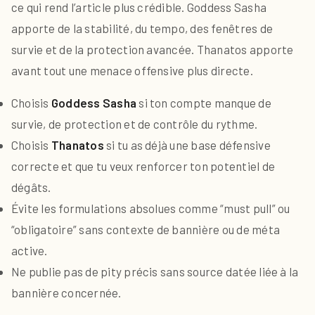
ce qui rend l’article plus crédible. Goddess Sasha
apporte de la stabilité, du tempo, des fenêtres de
survie et de la protection avancée. Thanatos apporte
avant tout une menace offensive plus directe.
Choisis
Goddess Sasha
si ton compte manque de
survie, de protection et de contrôle du rythme.
Choisis
Thanatos
si tu as déjà une base défensive
correcte et que tu veux renforcer ton potentiel de
dégâts.
Évite les formulations absolues comme “must pull” ou
“obligatoire” sans contexte de bannière ou de méta
active.
Ne publie pas de pity précis sans source datée liée à la
bannière concernée.