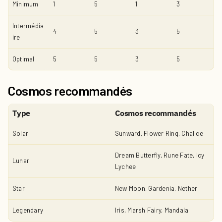
Minimum
1
5
1
3
Intermédia
4
5
3
5
ire
Optimal
5
5
3
5
Cosmos recommandés
Type
Cosmos recommandés
Solar
Sunward, Flower Ring, Chalice
Dream Butterfly, Rune Fate, Icy
Lunar
Lychee
Star
New Moon, Gardenia, Nether
Legendary
Iris, Marsh Fairy, Mandala