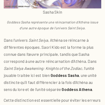
Sasha Skin
Goddess Sasha représente une réincarnation d’Athéna issue
d’une autre époque de l’univers Saint Seiya.
Dans l’univers
Saint Seiya
, Athéna se réincarne à
différentes époques. Saori Kido est la forme la plus
connue dans l’œuvre principale, tandis que Sasha
correspond à une autre réincarnation d’Athéna. Dans
Saint Seiya Awakening: Knights of the Zodiac
, l’unité
jouable traitée ici est bien
Goddess Sasha
, une unité
distincte qu’il faut différencier à la fois d’Athéna au
sens du lore et de l’unité séparée
Goddess Athena
.
Cette distinction est essentielle pour éviter les erreurs