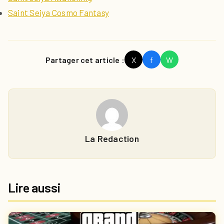
Saint Seiya Cosmo Fantasy
Partager cet article :
X
f
W
La Redaction
Lire aussi