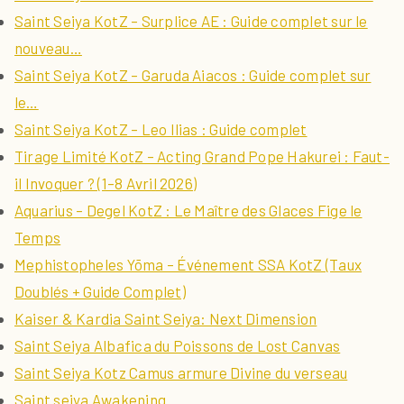
Saint Seiya KotZ – Surplice AE : Guide complet sur le
nouveau…
Saint Seiya KotZ – Garuda Aiacos : Guide complet sur
le…
Saint Seiya KotZ – Leo Ilias : Guide complet
Tirage Limité KotZ – Acting Grand Pope Hakurei : Faut-
il Invoquer ? (1–8 Avril 2026)
Aquarius – Degel KotZ : Le Maître des Glaces Fige le
Temps
Mephistopheles Yōma – Événement SSA KotZ (Taux
Doublés + Guide Complet)
Kaiser & Kardia Saint Seiya: Next Dimension
Saint Seiya Albafica du Poissons de Lost Canvas
Saint Seiya Kotz Camus armure Divine du verseau
Saint seiya Awakening