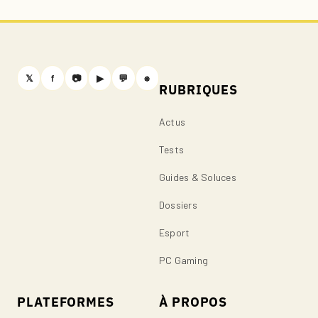
𝕏
f
📷
▶
💬
⎈
RUBRIQUES
Actus
Tests
Guides & Soluces
Dossiers
Esport
PC Gaming
PLATEFORMES
À PROPOS