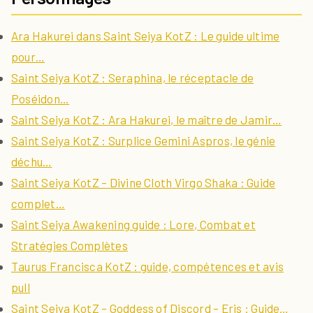
Ara Hakurei dans Saint Seiya KotZ : Le guide ultime
pour…
Saint Seiya KotZ : Seraphina, le réceptacle de
Poséidon…
Saint Seiya KotZ : Ara Hakurei, le maître de Jamir…
Saint Seiya KotZ : Surplice Gemini Aspros, le génie
déchu…
Saint Seiya KotZ – Divine Cloth Virgo Shaka : Guide
complet…
Saint Seiya Awakening guide : Lore, Combat et
Stratégies Complètes
Taurus Francisca KotZ : guide, compétences et avis
pull
Saint Seiya KotZ – Goddess of Discord – Eris : Guide…