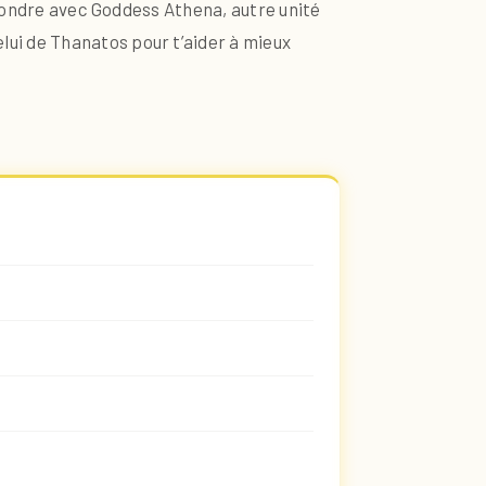
nfondre avec Goddess Athena, autre unité
elui de Thanatos pour t’aider à mieux