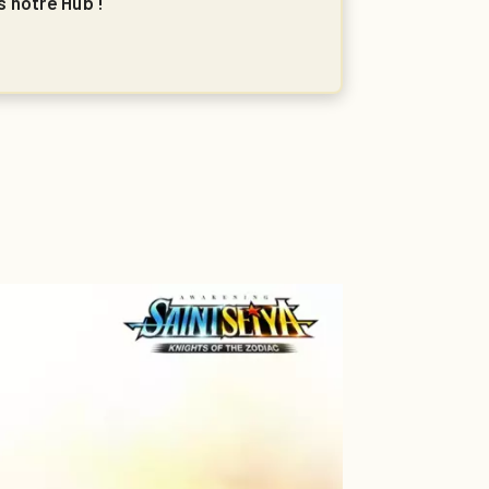
s notre Hub !