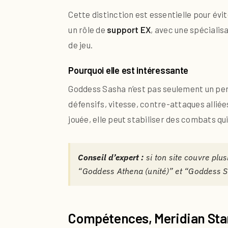
Cette distinction est essentielle pour év
un rôle de
support EX
, avec une spécialis
de jeu.
Pourquoi elle est intéressante
Goddess Sasha n’est pas seulement un pers
défensifs, vitesse, contre-attaques alliée
jouée, elle peut stabiliser des combats q
Conseil d’expert :
si ton site couvre plus
“Goddess Athena (unité)” et “Goddess Sash
Compétences, Meridian Sta