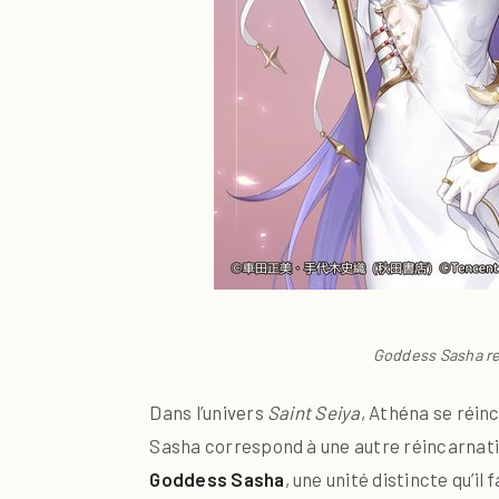
Goddess Sasha rep
Dans l’univers
Saint Seiya
, Athéna se réin
Sasha correspond à une autre réincarnat
Goddess Sasha
, une unité distincte qu’il