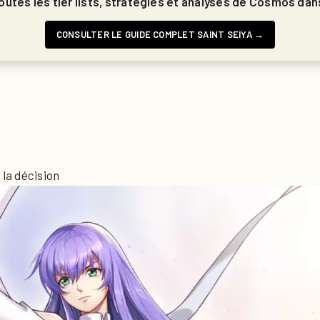
utes les tier lists, stratégies et analyses de Cosmos dan
CONSULTER LE GUIDE COMPLET SAINT SEIYA →
 la décision