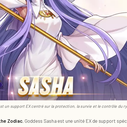
t un support EX centré sur la protection, la survie et le contrôle du 
the Zodiac
, Goddess Sasha est une unité EX de support spéci