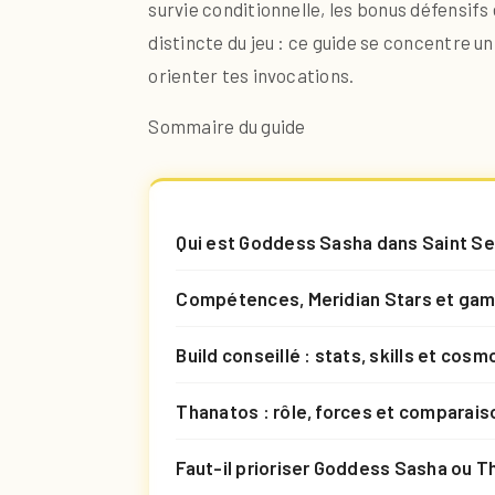
survie conditionnelle, les bonus défensifs
distincte du jeu : ce guide se concentre 
orienter tes invocations.
Sommaire du guide
Qui est Goddess Sasha dans Saint S
Compétences, Meridian Stars et ga
Build conseillé : stats, skills et cosm
Thanatos : rôle, forces et comparai
Faut-il prioriser Goddess Sasha ou T