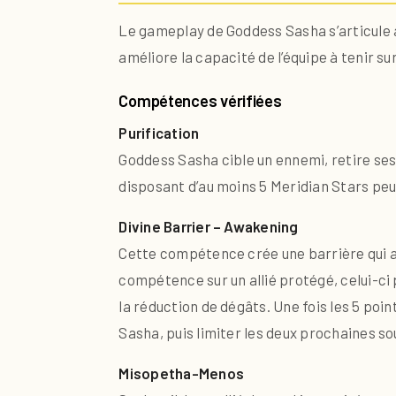
Le gameplay de Goddess Sasha s’articule
améliore la capacité de l’équipe à tenir su
Compétences vérifiées
Purification
Goddess Sasha cible un ennemi, retire ses 
disposant d’au moins 5 Meridian Stars peu
Divine Barrier – Awakening
Cette compétence crée une barrière qui au
compétence sur un allié protégé, celui-ci 
la réduction de dégâts. Une fois les 5 poi
Sasha, puis limiter les deux prochaines s
Misopetha-Menos