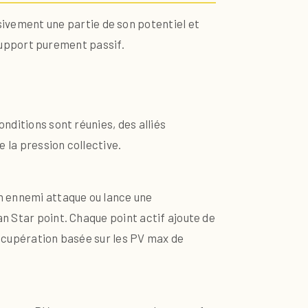
ivement une partie de son potentiel et
n support purement passif.
nditions sont réunies, des alliés
 la pression collective.
un ennemi attaque ou lance une
n Star point. Chaque point actif ajoute de
 récupération basée sur les PV max de