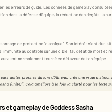
iter les erreurs de guide. Les données de gameplay consult
ation dans la défense d’équipe, la réduction des dégâts, la su
onnage de protection “classique”. Son intérêt vient d’un ki
s, immunité au contrôle sur une cible, faux état de mort et r
ui auraient normalement tourné en défaveur de ton équipe.
ieurs unités proches du lore d’Athéna, crée une vraie distinctio
a (unité)”. Cela améliore à la fois la clarté pour les lecteur
rs et gameplay de Goddess Sasha