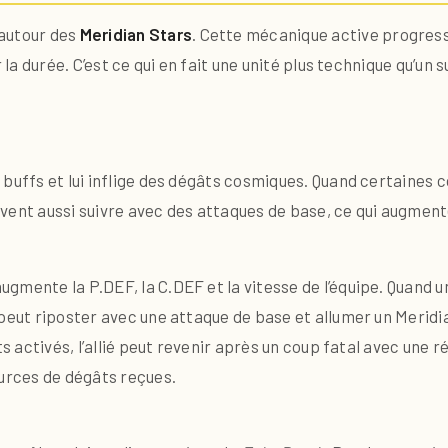
 autour des
Meridian Stars
. Cette mécanique active progress
r la durée. C’est ce qui en fait une unité plus technique qu’u
buffs et lui inflige des dégâts cosmiques. Quand certaines co
vent aussi suivre avec des attaques de base, ce qui augmente
gmente la P.DEF, la C.DEF et la vitesse de l’équipe. Quand 
peut riposter avec une attaque de base et allumer un Meridia
nts activés, l’allié peut revenir après un coup fatal avec une
ources de dégâts reçues.