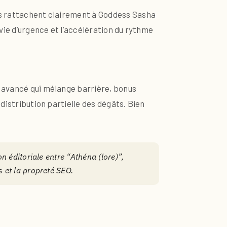
ées rattachent clairement à Goddess Sasha
rvie d’urgence et l’accélération du rythme
t avancé qui mélange barrière, bonus
edistribution partielle des dégâts. Bien
n éditoriale entre “Athéna (lore)”,
s et la propreté SEO.