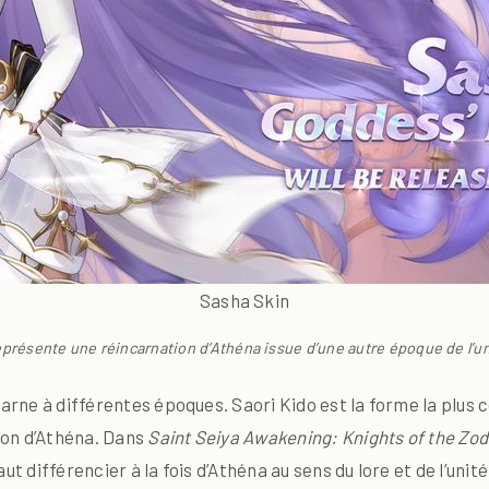
Sasha Skin
résente une réincarnation d’Athéna issue d’une autre époque de l’un
carne à différentes époques. Saori Kido est la forme la plus 
ion d’Athéna. Dans
Saint Seiya Awakening: Knights of the Zod
 faut différencier à la fois d’Athéna au sens du lore et de l’uni