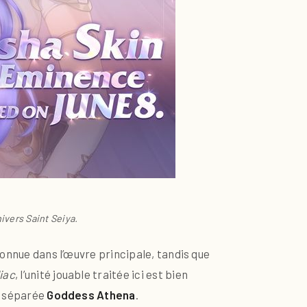
ivers Saint Seiya.
connue dans l’œuvre principale, tandis que
iac
, l’unité jouable traitée ici est bien
té séparée
Goddess Athena
.