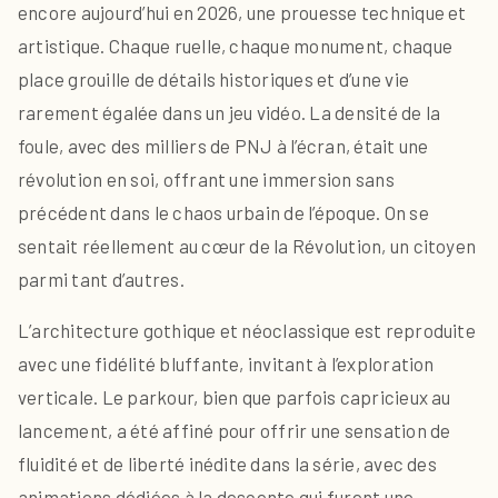
encore aujourd’hui en 2026, une prouesse technique et
artistique. Chaque ruelle, chaque monument, chaque
place grouille de détails historiques et d’une vie
rarement égalée dans un jeu vidéo. La densité de la
foule, avec des milliers de PNJ à l’écran, était une
révolution en soi, offrant une immersion sans
précédent dans le chaos urbain de l’époque. On se
sentait réellement au cœur de la Révolution, un citoyen
parmi tant d’autres.
L’architecture gothique et néoclassique est reproduite
avec une fidélité bluffante, invitant à l’exploration
verticale. Le parkour, bien que parfois capricieux au
lancement, a été affiné pour offrir une sensation de
fluidité et de liberté inédite dans la série, avec des
animations dédiées à la descente qui furent une