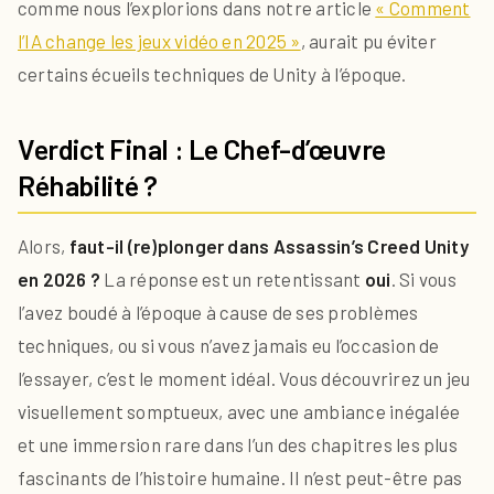
comme nous l’explorions dans notre article
« Comment
l’IA change les jeux vidéo en 2025 »
, aurait pu éviter
certains écueils techniques de Unity à l’époque.
Verdict Final : Le Chef-d’œuvre
Réhabilité ?
Alors,
faut-il (re)plonger dans Assassin’s Creed Unity
en 2026 ?
La réponse est un retentissant
oui
. Si vous
l’avez boudé à l’époque à cause de ses problèmes
techniques, ou si vous n’avez jamais eu l’occasion de
l’essayer, c’est le moment idéal. Vous découvrirez un jeu
visuellement somptueux, avec une ambiance inégalée
et une immersion rare dans l’un des chapitres les plus
fascinants de l’histoire humaine. Il n’est peut-être pas