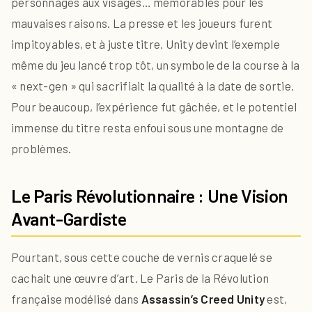
personnages aux visages… mémorables pour les
mauvaises raisons. La presse et les joueurs furent
impitoyables, et à juste titre. Unity devint l’exemple
même du jeu lancé trop tôt, un symbole de la course à la
« next-gen » qui sacrifiait la qualité à la date de sortie.
Pour beaucoup, l’expérience fut gâchée, et le potentiel
immense du titre resta enfoui sous une montagne de
problèmes.
Le Paris Révolutionnaire : Une Vision
Avant-Gardiste
Pourtant, sous cette couche de vernis craquelé se
cachait une œuvre d’art. Le Paris de la Révolution
française modélisé dans
Assassin’s Creed Unity
est,