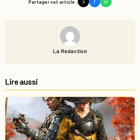
Partager cet article :
X
f
W
La Redaction
Lire aussi