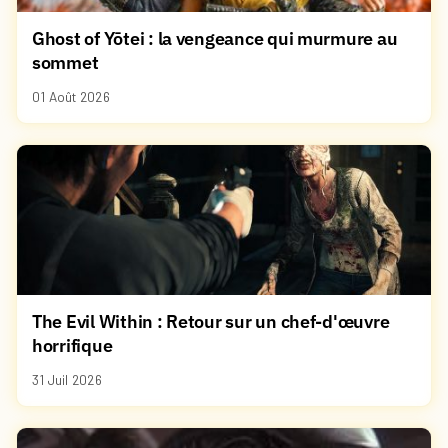
Ghost of Yōtei : la vengeance qui murmure au
sommet
01 Août 2026
The Evil Within : Retour sur un chef-d'œuvre
horrifique
31 Juil 2026