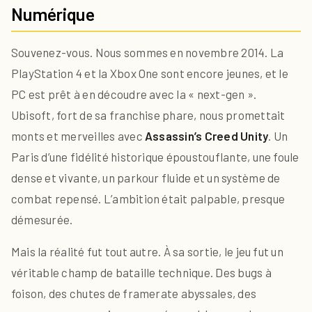
Numérique
Souvenez-vous. Nous sommes en novembre 2014. La
PlayStation 4 et la Xbox One sont encore jeunes, et le
PC est prêt à en découdre avec la « next-gen ».
Ubisoft, fort de sa franchise phare, nous promettait
monts et merveilles avec
Assassin’s Creed Unity
. Un
Paris d’une fidélité historique époustouflante, une foule
dense et vivante, un parkour fluide et un système de
combat repensé. L’ambition était palpable, presque
démesurée.
Mais la réalité fut tout autre. À sa sortie, le jeu fut un
véritable champ de bataille technique. Des bugs à
foison, des chutes de framerate abyssales, des