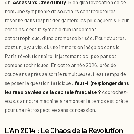
Ah,
Assassin’s Creed Unity
. Rien qu’à l’évocation de ce
nom, une symphonie de souvenirs contradictoires
résonne dans l’esprit des gamers les plus aguerris. Pour
certains, c’est le symbole d’un lancement
catastrophique, d’une promesse brisée. Pour d’autres,
c’est un joyau visuel, une immersion inégalée dans le
Paris révolutionnaire, injustement éclipsé par ses
démons techniques. En cette année 2026, près de
douze ans après sa sortie tumultueuse, il est temps de
se poser la question fatidique :
faut-il (re)plonger dans
les rues pavées de la capitale française ?
Accrochez-
vous, car notre machine à remonter le temps est prête
pour une rétrospective sans concession.
L’An 2014 : Le Chaos de la Révolution