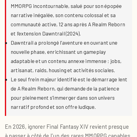
MMORPG incontournable, salué pour son épopée
narrative inégalée, son contenu colossal et sa
communauté active, 12 ans après A Realm Reborn
et l’extension Dawntrail (2024).
Dawntrail a prolongé l’aventure en ouvrant une
nouvelle phase, enrichissant un gameplay
adaptable et un contenu annexe immense : jobs,
artisanat, raids, housing et activités sociales.
Le seul frein majeur identifié est le démarrage lent
de A Realm Reborn, qui demande de la patience
pour pleinement s’immerger dans son univers
narratif profond et son offre ludique.
En 2026, ignorer Final Fantasy XIV revient presque
à passer à côté de l’un des rares MMORPG capables