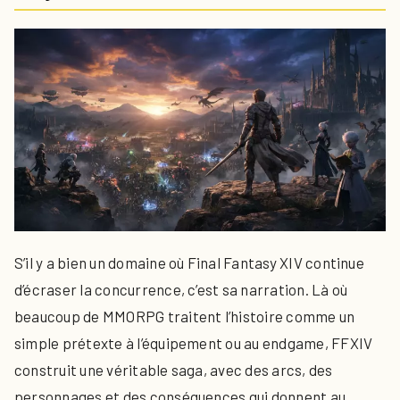
S’il y a bien un domaine où Final Fantasy XIV continue
d’écraser la concurrence, c’est sa narration. Là où
beaucoup de MMORPG traitent l’histoire comme un
simple prétexte à l’équipement ou au endgame, FFXIV
construit une véritable saga, avec des arcs, des
personnages et des conséquences qui donnent au