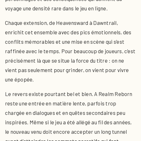
voyage une densité rare dans le jeu en ligne.
Chaque extension, de Heavensward à Dawntrail,
enrichit cet ensemble avec des pics émotionnels, des
conflits mémorables et une mise en scène qui s’est
raffinée avec le temps. Pour beaucoup de joueurs, c’est
précisément là que se situe la force du titre : on ne
vient pas seulement pour grinder, on vient pour vivre
une épopée.
Le revers existe pourtant bel et bien. A Realm Reborn
reste une entrée en matière lente, parfois trop
chargée en dialogues et en quêtes secondaires peu
inspirées. Même si le jeu a été allégé au fil des années,
le nouveau venu doit encore accepter un long tunnel
avant d’atteindre les sommets narratifs qui font