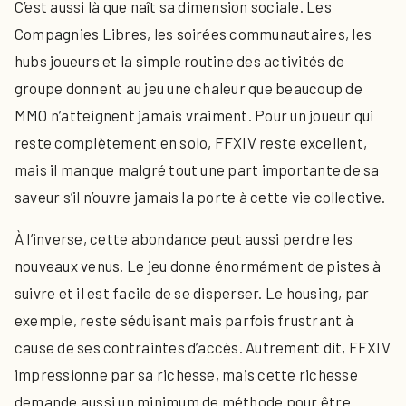
C’est aussi là que naît sa dimension sociale. Les
Compagnies Libres, les soirées communautaires, les
hubs joueurs et la simple routine des activités de
groupe donnent au jeu une chaleur que beaucoup de
MMO n’atteignent jamais vraiment. Pour un joueur qui
reste complètement en solo, FFXIV reste excellent,
mais il manque malgré tout une part importante de sa
saveur s’il n’ouvre jamais la porte à cette vie collective.
À l’inverse, cette abondance peut aussi perdre les
nouveaux venus. Le jeu donne énormément de pistes à
suivre et il est facile de se disperser. Le housing, par
exemple, reste séduisant mais parfois frustrant à
cause de ses contraintes d’accès. Autrement dit, FFXIV
impressionne par sa richesse, mais cette richesse
demande aussi un minimum de méthode pour être