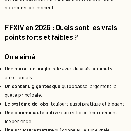
appréciée pleinement.
FFXIV en 2026 : Quels sont les vrais
points forts et faibles ?
On a aimé
Une narration magistrale
avec de vrais sommets
émotionnels.
Un contenu gigantesque
qui dépasse largement la
quête principale.
Le système de jobs
, toujours aussi pratique et élégant.
Une communauté active
qui renforce énormément
l’expérience.
Une structure mature
qui donne au jeu une vraie