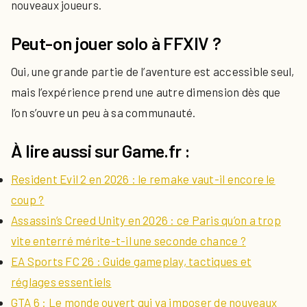
nouveaux joueurs.
Peut-on jouer solo à FFXIV ?
Oui, une grande partie de l’aventure est accessible seul,
mais l’expérience prend une autre dimension dès que
l’on s’ouvre un peu à sa communauté.
À lire aussi sur Game.fr :
Resident Evil 2 en 2026 : le remake vaut-il encore le
coup ?
Assassin’s Creed Unity en 2026 : ce Paris qu’on a trop
vite enterré mérite-t-il une seconde chance ?
EA Sports FC 26 : Guide gameplay, tactiques et
réglages essentiels
GTA 6 : Le monde ouvert qui va imposer de nouveaux